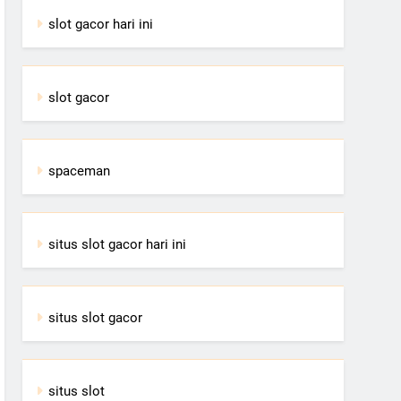
slot gacor hari ini
slot gacor
spaceman
situs slot gacor hari ini
situs slot gacor
situs slot