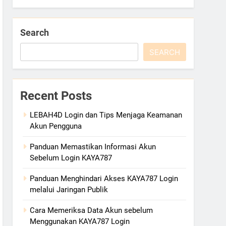
Search
SEARCH
Recent Posts
LEBAH4D Login dan Tips Menjaga Keamanan
Akun Pengguna
Panduan Memastikan Informasi Akun
Sebelum Login KAYA787
Panduan Menghindari Akses KAYA787 Login
melalui Jaringan Publik
Cara Memeriksa Data Akun sebelum
Menggunakan KAYA787 Login