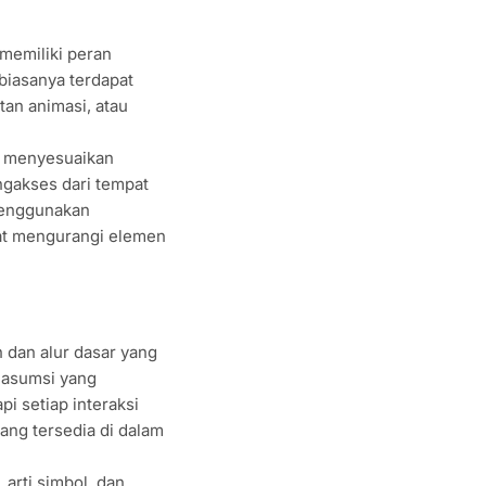
memiliki peran
iasanya terdapat
atan animasi, atau
 menyesuaikan
ngakses dari tempat
menggunakan
at mengurangi elemen
dan alur dasar yang
 asumsi yang
pi setiap interaksi
ang tersedia di dalam
 arti simbol, dan