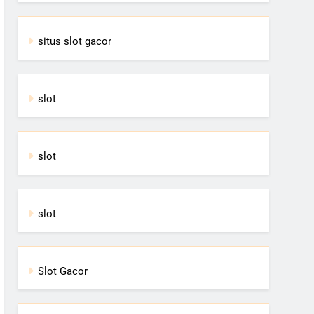
situs slot gacor
slot
slot
slot
Slot Gacor