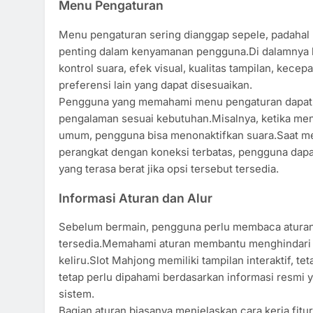
Menu Pengaturan
Menu pengaturan sering dianggap sepele, padahal 
penting dalam kenyamanan pengguna.Di dalamnya b
kontrol suara, efek visual, kualitas tampilan, kecep
preferensi lain yang dapat disesuaikan.
Pengguna yang memahami menu pengaturan dapat
pengalaman sesuai kebutuhan.Misalnya, ketika me
umum, pengguna bisa menonaktifkan suara.Saat 
perangkat dengan koneksi terbatas, pengguna dap
yang terasa berat jika opsi tersebut tersedia.
Informasi Aturan dan Alur
Sebelum bermain, pengguna perlu membaca aturan 
tersedia.Memahami aturan membantu menghindari
keliru.Slot Mahjong memiliki tampilan interaktif, teta
tetap perlu dipahami berdasarkan informasi resmi y
sistem.
Bagian aturan biasanya menjelaskan cara kerja fitur,