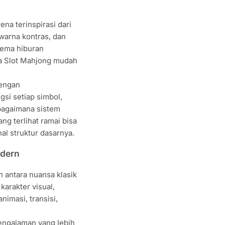
ena terinspirasi dari
 warna kontras, dan
tema hiburan
pa Slot Mahjong mudah
dengan
si setiap simbol,
 bagaimana sistem
ng terlihat ramai bisa
l struktur dasarnya.
odern
n antara nuansa klasik
arakter visual,
imasi, transisi,
engalaman yang lebih