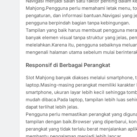
Navigasi menjadi salah satu faktor penting dalam 
Mahjong.Pengguna perlu memahami letak menu, to
pengaturan, dan informasi bantuan.Navigasi yang 
pengguna berpindah bagian tanpa kebingungan.
Tampilan yang baik harus membuat pengguna merasa
banyak elemen visual tanpa struktur yang jelas, pe
melelahkan.Karena itu, pengguna sebaiknya melua
mengenali halaman utama sebelum mulai berinteraks
Responsif di Berbagai Perangkat
Slot Mahjong banyak diakses melalui smartphone, t
laptop.Masing-masing perangkat memiliki karakter
smartphone, ukuran layar lebih kecil sehingga tomb
mudah dibaca.Pada laptop, tampilan lebih luas sehin
dapat terlihat lebih jelas.
Pengguna perlu memastikan perangkat yang digu
tampilan dengan baik.Browser yang diperbarui, kone
perangkat yang tidak terlalu berat menjalankan aplik
membantu pengalaman menjadi lebih lancar.