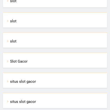
slot
slot
slot
Slot Gacor
situs slot gacor
situs slot gacor