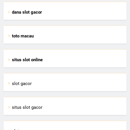
dana slot gacor
toto macau
situs slot online
slot gacor
situs slot gacor