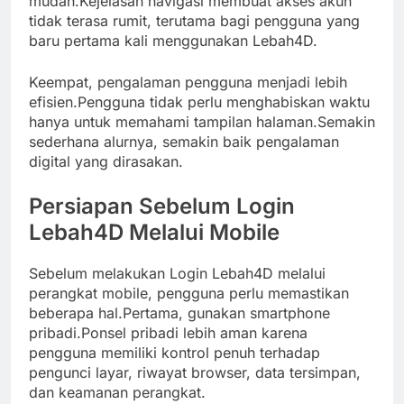
mudah.Kejelasan navigasi membuat akses akun
tidak terasa rumit, terutama bagi pengguna yang
baru pertama kali menggunakan Lebah4D.
Keempat, pengalaman pengguna menjadi lebih
efisien.Pengguna tidak perlu menghabiskan waktu
hanya untuk memahami tampilan halaman.Semakin
sederhana alurnya, semakin baik pengalaman
digital yang dirasakan.
Persiapan Sebelum Login
Lebah4D Melalui Mobile
Sebelum melakukan Login Lebah4D melalui
perangkat mobile, pengguna perlu memastikan
beberapa hal.Pertama, gunakan smartphone
pribadi.Ponsel pribadi lebih aman karena
pengguna memiliki kontrol penuh terhadap
pengunci layar, riwayat browser, data tersimpan,
dan keamanan perangkat.