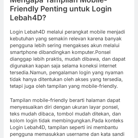
Friendly Penting untuk Login
Lebah4D?
Login Lebah4D melalui perangkat mobile menjadi
kebutuhan yang semakin relevan karena banyak
pengguna lebih sering mengakses akun melalui
smartphone dibandingkan komputer.Ponsel
dianggap lebih praktis, mudah dibawa, dan dapat
digunakan kapan saja selama koneksi internet
tersedia.Namun, pengalaman login yang nyaman
tidak hanya ditentukan oleh akses yang tersedia,
tetapi juga oleh tampilan yang mobile-friendly.
Tampilan mobile-friendly berarti halaman dapat
menyesuaikan diri dengan ukuran layar ponsel,
teks mudah dibaca, tombol mudah ditekan, dan
kolom login tidak membingungkan.Pada konteks
Login Lebah4D, tampilan seperti ini membantu
pengguna memasukkan username dan kata sandi