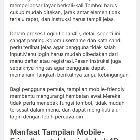
memperbesar layar berkali-kali.Tombol harus
cukup mudah ditekan, jarak antar elemen tidak
terlalu rapat, dan instruksi harus tampil jelas.
Dalam proses Login Lebah4D, detail seperti ini
sangat penting.Kolom username dan kata sandi
perlu terlihat jelas agar pengguna tidak salah
input.Menu login harus mudah dibedakan dari
menu daftar atau registrasi.Pesan instruksi juga
sebaiknya ringkas agar pengguna dapat
memahami langkah berikutnya tanpa kebingungan.
Bagi pengguna pemula, tampilan mobile-friendly
membantu mengurangi hambatan awal.Mereka
tidak perlu menebak fungsi tombol, tidak mudah
tersesat dalam menu, dan dapat mengikuti alur
login dengan lebih percaya diri.
Manfaat Tampilan Mobile-