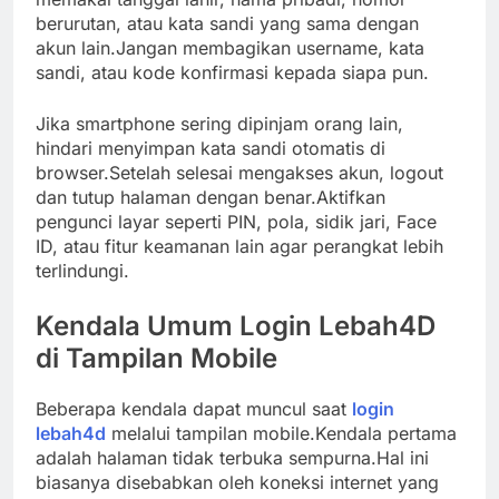
berurutan, atau kata sandi yang sama dengan
akun lain.Jangan membagikan username, kata
sandi, atau kode konfirmasi kepada siapa pun.
Jika smartphone sering dipinjam orang lain,
hindari menyimpan kata sandi otomatis di
browser.Setelah selesai mengakses akun, logout
dan tutup halaman dengan benar.Aktifkan
pengunci layar seperti PIN, pola, sidik jari, Face
ID, atau fitur keamanan lain agar perangkat lebih
terlindungi.
Kendala Umum Login Lebah4D
di Tampilan Mobile
Beberapa kendala dapat muncul saat
login
lebah4d
melalui tampilan mobile.Kendala pertama
adalah halaman tidak terbuka sempurna.Hal ini
biasanya disebabkan oleh koneksi internet yang