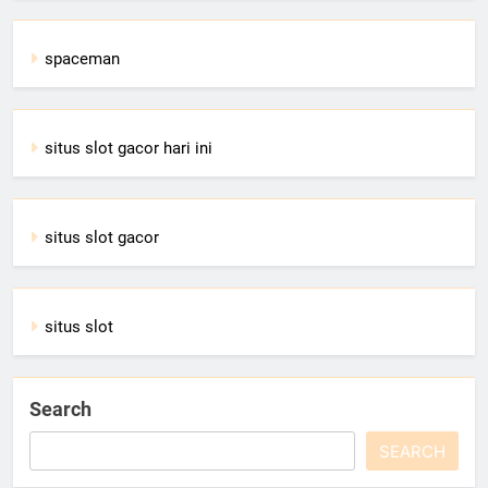
spaceman
situs slot gacor hari ini
situs slot gacor
situs slot
Search
SEARCH