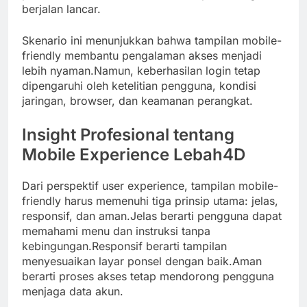
berjalan lancar.
Skenario ini menunjukkan bahwa tampilan mobile-
friendly membantu pengalaman akses menjadi
lebih nyaman.Namun, keberhasilan login tetap
dipengaruhi oleh ketelitian pengguna, kondisi
jaringan, browser, dan keamanan perangkat.
Insight Profesional tentang
Mobile Experience Lebah4D
Dari perspektif user experience, tampilan mobile-
friendly harus memenuhi tiga prinsip utama: jelas,
responsif, dan aman.Jelas berarti pengguna dapat
memahami menu dan instruksi tanpa
kebingungan.Responsif berarti tampilan
menyesuaikan layar ponsel dengan baik.Aman
berarti proses akses tetap mendorong pengguna
menjaga data akun.