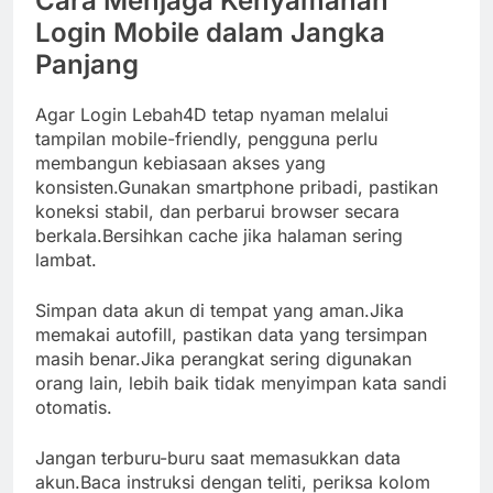
Cara Menjaga Kenyamanan
Login Mobile dalam Jangka
Panjang
Agar Login Lebah4D tetap nyaman melalui
tampilan mobile-friendly, pengguna perlu
membangun kebiasaan akses yang
konsisten.Gunakan smartphone pribadi, pastikan
koneksi stabil, dan perbarui browser secara
berkala.Bersihkan cache jika halaman sering
lambat.
Simpan data akun di tempat yang aman.Jika
memakai autofill, pastikan data yang tersimpan
masih benar.Jika perangkat sering digunakan
orang lain, lebih baik tidak menyimpan kata sandi
otomatis.
Jangan terburu-buru saat memasukkan data
akun.Baca instruksi dengan teliti, periksa kolom