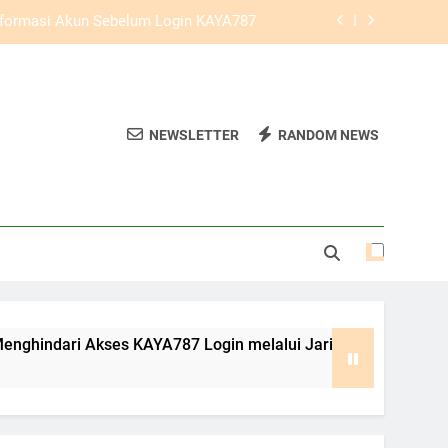
formasi Akun Sebelum Login KAYA787
AYA787 Login melalui Jaringan Publik
 sebelum Menggunakan KAYA787 Login
NEWSLETTER
RANDOM NEWS
ips Menjaga Keamanan Akun Pengguna
formasi Akun Sebelum Login KAYA787
ru Dan Realistis.
AYA787 Login melalui Jaringan Publik
 sebelum Menggunakan KAYA787 Login
kses KAYA787 Login melalui Jaringan Publik
Cara Mem
3 Weeks Ag