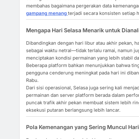
membahas bagaimana pergerakan data kemenang
gampang
menang
terjadi secara konsisten setiap h
Mengapa Hari Selasa Menarik untuk Dianal
Dibandingkan dengan hari libur atau akhir pekan, h
sebagai waktu netral—tidak terlalu ramai, namun juga
menciptakan kondisi permainan yang lebih stabil d
Beberapa platform bahkan menunjukkan bahwa ti
pengguna cenderung meningkat pada hari ini diband
Rabu.
Dari sisi operasional, Selasa juga sering kali menja
permainan dan server platform berada dalam perfor
puncak trafik akhir pekan membuat sistem lebih ri
eksekusi putaran berlangsung lebih lancar.
Pola Kemenangan yang Sering Muncul Hari