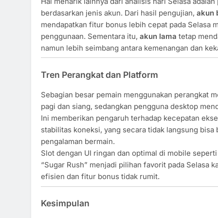
Hal menarik lainnya dari analisis hari Selasa adala
berdasarkan jenis akun. Dari hasil pengujian,
akun 
mendapatkan fitur bonus lebih cepat pada Selasa 
penggunaan. Sementara itu,
akun lama
tetap menda
namun lebih seimbang antara kemenangan dan kek
Tren Perangkat dan Platform
Sebagian besar pemain menggunakan perangkat mob
pagi dan siang, sedangkan pengguna desktop mend
Ini memberikan pengaruh terhadap kecepatan ekse
stabilitas koneksi, yang secara tidak langsung bis
pengalaman bermain.
Slot dengan UI ringan dan optimal di mobile seperti
“Sugar Rush” menjadi pilihan favorit pada Selasa k
efisien dan fitur bonus tidak rumit.
Kesimpulan