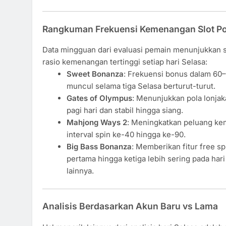
Rangkuman Frekuensi Kemenangan Slot Po
Data mingguan dari evaluasi pemain menunjukkan sl
rasio kemenangan tertinggi setiap hari Selasa:
Sweet Bonanza
: Frekuensi bonus dalam 60–
muncul selama tiga Selasa berturut-turut.
Gates of Olympus
: Menunjukkan pola lonjak
pagi hari dan stabil hingga siang.
Mahjong Ways 2
: Meningkatkan peluang k
interval spin ke-40 hingga ke-90.
Big Bass Bonanza
: Memberikan fitur free s
pertama hingga ketiga lebih sering pada hari
lainnya.
Analisis Berdasarkan Akun Baru vs Lama