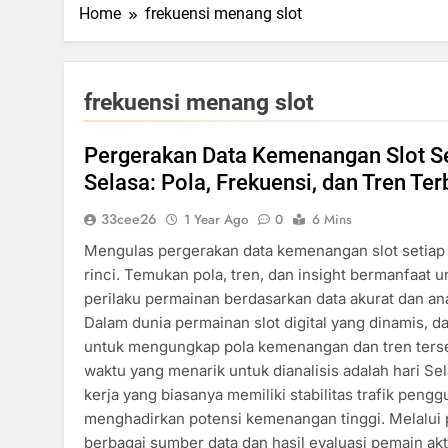
Home
frekuensi menang slot
frekuensi menang slot
Pergerakan Data Kemenangan Slot Se
Selasa: Pola, Frekuensi, dan Tren Ter
33cee26
1 Year Ago
0
6 Mins
Mengulas pergerakan data kemenangan slot setiap 
rinci. Temukan pola, tren, dan insight bermanfaat
perilaku permainan berdasarkan data akurat dan anal
Dalam dunia permainan slot digital yang dinamis, d
untuk mengungkap pola kemenangan dan tren terse
waktu yang menarik untuk dianalisis adalah hari S
kerja yang biasanya memiliki stabilitas trafik peng
menghadirkan potensi kemenangan tinggi. Melalui
berbagai sumber data dan hasil evaluasi pemain aktif