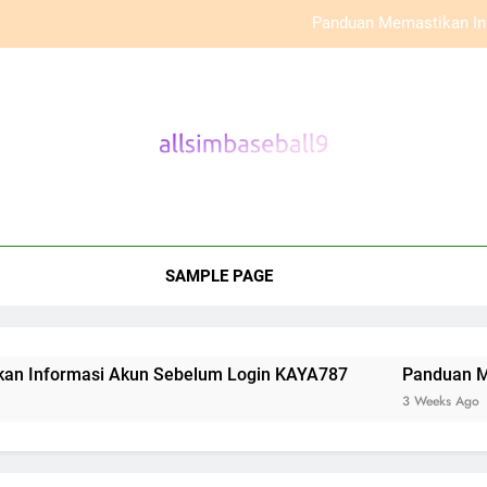
Panduan Memastikan In
Panduan Menghindari Akses K
Cara Memeriksa Data Akun
LEBAH4D Login dan T
 Sim Baseball 9
Panduan Memastikan In
seball Online Di All Sim Baseball 9. Pengalaman Game Yang Se
Panduan Menghindari Akses K
SAMPLE PAGE
Cara Memeriksa Data Akun
si Akun Sebelum Login KAYA787
Panduan Menghindari A
3 Weeks Ago