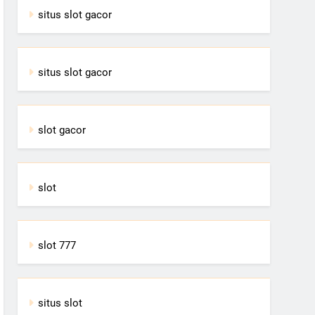
situs slot gacor
situs slot gacor
slot gacor
slot
slot 777
situs slot