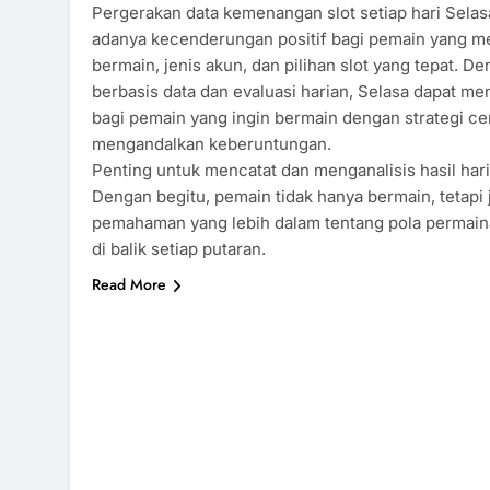
Pergerakan data kemenangan slot setiap hari Sela
adanya kecenderungan positif bagi pemain yang 
bermain, jenis akun, dan pilihan slot yang tepat. 
berbasis data dan evaluasi harian, Selasa dapat 
bagi pemain yang ingin bermain dengan strategi ce
mengandalkan keberuntungan.
Penting untuk mencatat dan menganalisis hasil hari
Dengan begitu, pemain tidak hanya bermain, tetap
pemahaman yang lebih dalam tentang pola permain
di balik setiap putaran.
Read More