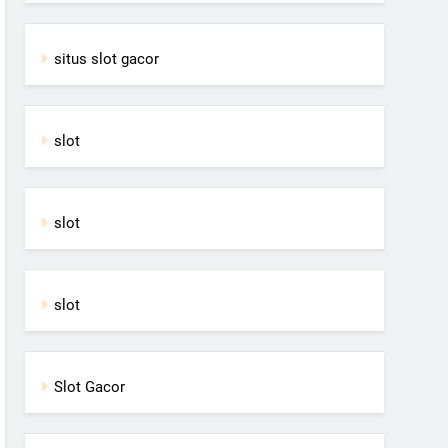
situs slot gacor
slot
slot
slot
Slot Gacor