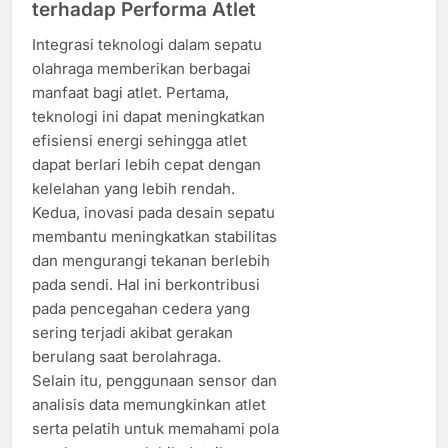
terhadap Performa Atlet
Integrasi teknologi dalam sepatu
olahraga memberikan berbagai
manfaat bagi atlet. Pertama,
teknologi ini dapat meningkatkan
efisiensi energi sehingga atlet
dapat berlari lebih cepat dengan
kelelahan yang lebih rendah.
Kedua, inovasi pada desain sepatu
membantu meningkatkan stabilitas
dan mengurangi tekanan berlebih
pada sendi. Hal ini berkontribusi
pada pencegahan cedera yang
sering terjadi akibat gerakan
berulang saat berolahraga.
Selain itu, penggunaan sensor dan
analisis data memungkinkan atlet
serta pelatih untuk memahami pola