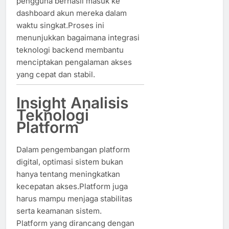
pengguna berhasil masuk ke
dashboard akun mereka dalam
waktu singkat.Proses ini
menunjukkan bagaimana integrasi
teknologi backend membantu
menciptakan pengalaman akses
yang cepat dan stabil.
Insight Analisis
Teknologi
Platform
Dalam pengembangan platform
digital, optimasi sistem bukan
hanya tentang meningkatkan
kecepatan akses.Platform juga
harus mampu menjaga stabilitas
serta keamanan sistem.
Platform yang dirancang dengan