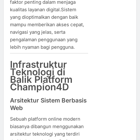
faktor penting dalam menjaga
kualitas layanan digital.Sistem
yang dioptimalkan dengan baik
mampu memberikan akses cepat,
navigasi yang jelas, serta
pengalaman penggunaan yang
lebih nyaman bagi pengguna.
Infrastruktur
Teknologi di
Balik Platform
Champion4D
Arsitektur Sistem Berbasis
Web
Sebuah platform online modern
biasanya dibangun menggunakan
arsitektur teknologi yang terdiri