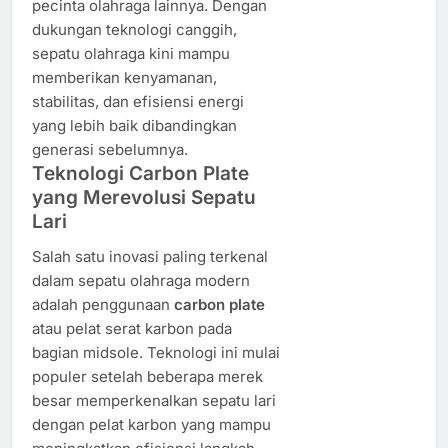
pecinta olahraga lainnya. Dengan
dukungan teknologi canggih,
sepatu olahraga kini mampu
memberikan kenyamanan,
stabilitas, dan efisiensi energi
yang lebih baik dibandingkan
generasi sebelumnya.
Teknologi Carbon Plate
yang Merevolusi Sepatu
Lari
Salah satu inovasi paling terkenal
dalam sepatu olahraga modern
adalah penggunaan
carbon plate
atau pelat serat karbon pada
bagian midsole. Teknologi ini mulai
populer setelah beberapa merek
besar memperkenalkan sepatu lari
dengan pelat karbon yang mampu