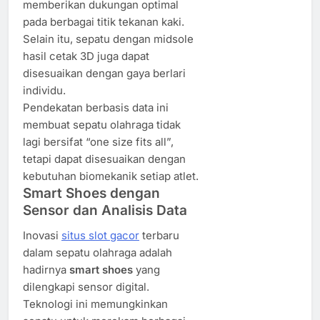
memberikan dukungan optimal
pada berbagai titik tekanan kaki.
Selain itu, sepatu dengan midsole
hasil cetak 3D juga dapat
disesuaikan dengan gaya berlari
individu.
Pendekatan berbasis data ini
membuat sepatu olahraga tidak
lagi bersifat “one size fits all”,
tetapi dapat disesuaikan dengan
kebutuhan biomekanik setiap atlet.
Smart Shoes dengan
Sensor dan Analisis Data
Inovasi
situs slot gacor
terbaru
dalam sepatu olahraga adalah
hadirnya
smart shoes
yang
dilengkapi sensor digital.
Teknologi ini memungkinkan