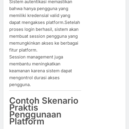
Sistem autentikasi memastikan
bahwa hanya pengguna yang
memiliki kredensial valid yang
dapat mengakses platform.Setelah
proses login berhasil, sistem akan
membuat session pengguna yang
memungkinkan akses ke berbagai
fitur platform.
Session management juga
membantu meningkatkan
keamanan karena sistem dapat
mengontrol durasi akses
pengguna.
Contoh Skenario
Praktis
Penggunaan
Platform