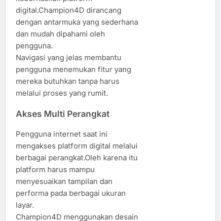
digital.Champion4D dirancang
dengan antarmuka yang sederhana
dan mudah dipahami oleh
pengguna.
Navigasi yang jelas membantu
pengguna menemukan fitur yang
mereka butuhkan tanpa harus
melalui proses yang rumit.
Akses Multi Perangkat
Pengguna internet saat ini
mengakses platform digital melalui
berbagai perangkat.Oleh karena itu
platform harus mampu
menyesuaikan tampilan dan
performa pada berbagai ukuran
layar.
Champion4D menggunakan desain