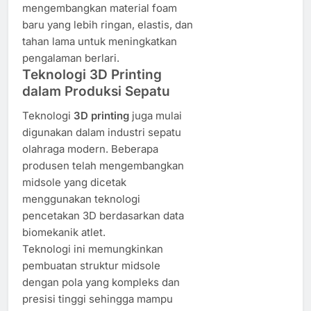
mengembangkan material foam
baru yang lebih ringan, elastis, dan
tahan lama untuk meningkatkan
pengalaman berlari.
Teknologi 3D Printing
dalam Produksi Sepatu
Teknologi
3D printing
juga mulai
digunakan dalam industri sepatu
olahraga modern. Beberapa
produsen telah mengembangkan
midsole yang dicetak
menggunakan teknologi
pencetakan 3D berdasarkan data
biomekanik atlet.
Teknologi ini memungkinkan
pembuatan struktur midsole
dengan pola yang kompleks dan
presisi tinggi sehingga mampu