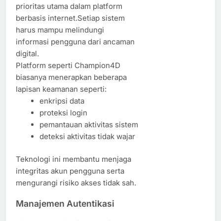
prioritas utama dalam platform
berbasis internet.Setiap sistem
harus mampu melindungi
informasi pengguna dari ancaman
digital.
Platform seperti Champion4D
biasanya menerapkan beberapa
lapisan keamanan seperti:
enkripsi data
proteksi login
pemantauan aktivitas sistem
deteksi aktivitas tidak wajar
Teknologi ini membantu menjaga
integritas akun pengguna serta
mengurangi risiko akses tidak sah.
Manajemen Autentikasi