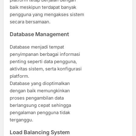
baik meskipun terdapat banyak
pengguna yang mengakses sistem
secara bersamaan.
Database Management
Database menjadi tempat
penyimpanan berbagai informasi
penting seperti data pengguna,
aktivitas sistem, serta konfigurasi
platform.
Database yang dioptimalkan
dengan baik memungkinkan
proses pengambilan data
berlangsung cepat sehingga
pengalaman pengguna tidak
terganggu.
Load Balancing System