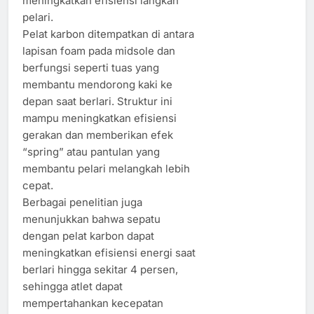
meningkatkan efisiensi langkah
pelari.
Pelat karbon ditempatkan di antara
lapisan foam pada midsole dan
berfungsi seperti tuas yang
membantu mendorong kaki ke
depan saat berlari. Struktur ini
mampu meningkatkan efisiensi
gerakan dan memberikan efek
“spring” atau pantulan yang
membantu pelari melangkah lebih
cepat.
Berbagai penelitian juga
menunjukkan bahwa sepatu
dengan pelat karbon dapat
meningkatkan efisiensi energi saat
berlari hingga sekitar 4 persen,
sehingga atlet dapat
mempertahankan kecepatan