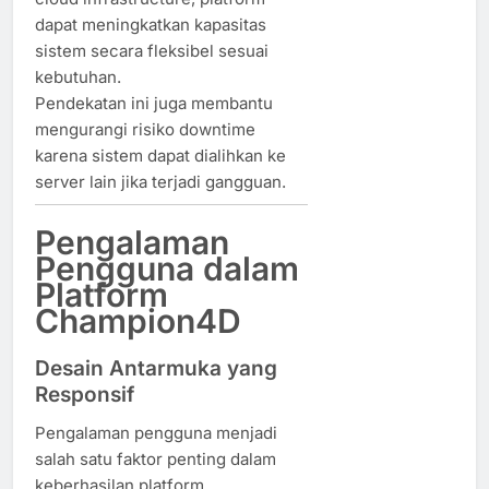
dapat meningkatkan kapasitas
sistem secara fleksibel sesuai
kebutuhan.
Pendekatan ini juga membantu
mengurangi risiko downtime
karena sistem dapat dialihkan ke
server lain jika terjadi gangguan.
Pengalaman
Pengguna dalam
Platform
Champion4D
Desain Antarmuka yang
Responsif
Pengalaman pengguna menjadi
salah satu faktor penting dalam
keberhasilan platform