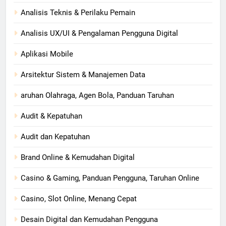
Analisis Teknis & Perilaku Pemain
Analisis UX/UI & Pengalaman Pengguna Digital
Aplikasi Mobile
Arsitektur Sistem & Manajemen Data
aruhan Olahraga, Agen Bola, Panduan Taruhan
Audit & Kepatuhan
Audit dan Kepatuhan
Brand Online & Kemudahan Digital
Casino & Gaming, Panduan Pengguna, Taruhan Online
Casino, Slot Online, Menang Cepat
Desain Digital dan Kemudahan Pengguna