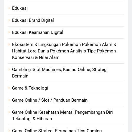
Edukasi
Edukasi Brand Digital
Edukasi Keamanan Digital
Ekosistem & Lingkungan Pokémon Pokémon Alam &
Habitat Lore Dunia Pokémon Analisis Tipe Pokémon
Konservasi & Nilai Alam
Gambling, Slot Machines, Kasino Online, Strategi
Bermain
Game & Teknologi
Game Online / Slot / Panduan Bermain
Game Online Kesehatan Mental Pengembangan Diri
Teknologi & Hiburan
Game Online Strategi Permainan Tips Gaming