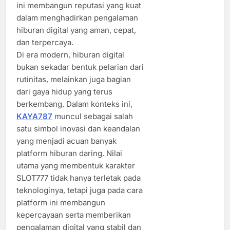
ini membangun reputasi yang kuat
dalam menghadirkan pengalaman
hiburan digital yang aman, cepat,
dan terpercaya.
Di era modern, hiburan digital
bukan sekadar bentuk pelarian dari
rutinitas, melainkan juga bagian
dari gaya hidup yang terus
berkembang. Dalam konteks ini,
KAYA787
muncul sebagai salah
satu simbol inovasi dan keandalan
yang menjadi acuan banyak
platform hiburan daring. Nilai
utama yang membentuk karakter
SLOT777 tidak hanya terletak pada
teknologinya, tetapi juga pada cara
platform ini membangun
kepercayaan serta memberikan
pengalaman digital yang stabil dan