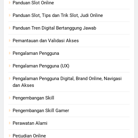
Panduan Slot Online
Panduan Slot, Tips dan Trik Slot, Judi Online
Panduan Tren Digital Bertanggung Jawab
Pemantauan dan Validasi Akses
Pengalaman Pengguna
Pengalaman Pengguna (UX)
Pengalaman Pengguna Digital, Brand Online, Navigasi
dan Akses
Pengembangan Skill
Pengembangan Skill Gamer
Perawatan Alami
Perjudian Online