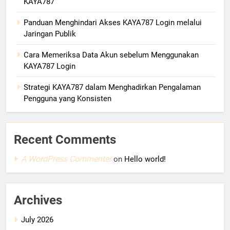
KAYA787
Panduan Menghindari Akses KAYA787 Login melalui
Jaringan Publik
Cara Memeriksa Data Akun sebelum Menggunakan
KAYA787 Login
Strategi KAYA787 dalam Menghadirkan Pengalaman
Pengguna yang Konsisten
Recent Comments
A WordPress Commenter
on
Hello world!
Archives
July 2026