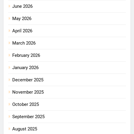
June 2026
May 2026
April 2026
March 2026
February 2026
January 2026
December 2025
November 2025
October 2025
September 2025
August 2025