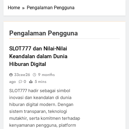
Home
Pengalaman Pengguna
Pengalaman Pengguna
SLOT777 dan Nilai-Nilai
Keandalan dalam Dunia
Hiburan Digital
33cee26
9 months
ago
0
5 mins
SLOT777 hadir sebagai simbol
inovasi dan keandalan di dunia
hiburan digital modern. Dengan
sistem transparan, teknologi
mutakhir, serta komitmen terhadap
kenyamanan pengguna, platform