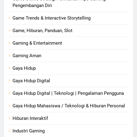
Pengembangan Diri
Game Trends & Interactive Storytelling
Game, Hiburan, Panduan, Slot
Gaming & Entertainment
Gaming Aman
Gaya Hidup
Gaya Hidup Digital
Gaya Hidup Digital | Teknologi | Pengalaman Pengguna
Gaya Hidup Mahasiswa / Teknologi & Hiburan Personal
Hiburan Interaktif
Industri Gaming