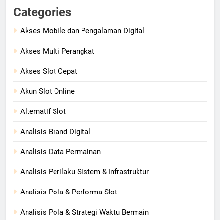
Categories
Akses Mobile dan Pengalaman Digital
Akses Multi Perangkat
Akses Slot Cepat
Akun Slot Online
Alternatif Slot
Analisis Brand Digital
Analisis Data Permainan
Analisis Perilaku Sistem & Infrastruktur
Analisis Pola & Performa Slot
Analisis Pola & Strategi Waktu Bermain