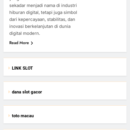
sekadar menjadi nama di industri
hiburan digital, tetapi juga simbol
dari kepercayaan, stabilitas, dan
inovasi berkelanjutan di dunia
digital modern.
Read More
LINK SLOT
dana slot gacor
toto macau