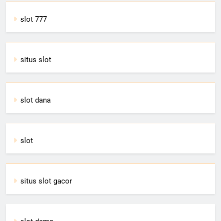
slot 777
situs slot
slot dana
slot
situs slot gacor