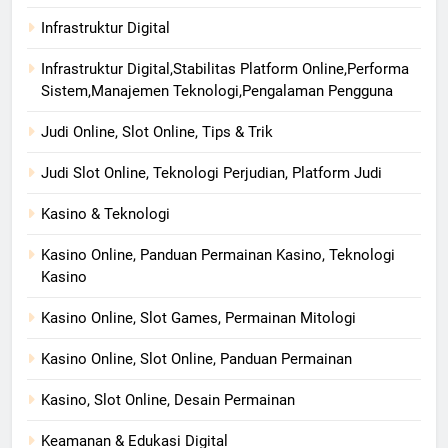
Infrastruktur Digital
Infrastruktur Digital,Stabilitas Platform Online,Performa
Sistem,Manajemen Teknologi,Pengalaman Pengguna
Judi Online, Slot Online, Tips & Trik
Judi Slot Online, Teknologi Perjudian, Platform Judi
Kasino & Teknologi
Kasino Online, Panduan Permainan Kasino, Teknologi
Kasino
Kasino Online, Slot Games, Permainan Mitologi
Kasino Online, Slot Online, Panduan Permainan
Kasino, Slot Online, Desain Permainan
Keamanan & Edukasi Digital