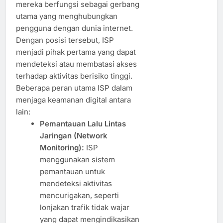
mereka berfungsi sebagai gerbang
utama yang menghubungkan
pengguna dengan dunia internet.
Dengan posisi tersebut, ISP
menjadi pihak pertama yang dapat
mendeteksi atau membatasi akses
terhadap aktivitas berisiko tinggi.
Beberapa peran utama ISP dalam
menjaga keamanan digital antara
lain:
Pemantauan Lalu Lintas
Jaringan (Network
Monitoring):
ISP
menggunakan sistem
pemantauan untuk
mendeteksi aktivitas
mencurigakan, seperti
lonjakan trafik tidak wajar
yang dapat mengindikasikan