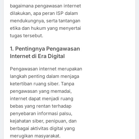
bagaimana pengawasan internet
dilakukan, apa peran ISP dalam
mendukungnya, serta tantangan
etika dan hukum yang menyertai
tugas tersebut.
1. Pentingnya Pengawasan
Internet di Era Digital
Pengawasan internet merupakan
langkah penting dalam menjaga
ketertiban ruang siber. Tanpa
pengawasan yang memadai,
internet dapat menjadi ruang
bebas yang rentan terhadap
penyebaran informasi palsu,
kejahatan siber, penipuan, dan
berbagai aktivitas digital yang
merugikan masyarakat.