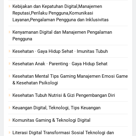
Kebijakan dan Kepatuhan Digital,Manajemen
Reputasi,Perilaku Pengguna,Komunikasi
Layanan,Pengalaman Pengguna dan Inklusivitas
Kenyamanan Digital dan Manajemen Pengalaman
Pengguna
Kesehatan · Gaya Hidup Sehat · Imunitas Tubuh
Kesehatan Anak · Parenting · Gaya Hidup Sehat
Kesehatan Mental Tips Gaming Manajemen Emosi Game
& Kesehatan Psikologi
Kesehatan Tubuh Nutrisi & Gizi Pengembangan Diri
Keuangan Digital, Teknologi, Tips Keuangan
Komunitas Gaming & Teknologi Digital
Literasi Digital Transformasi Sosial Teknologi dan