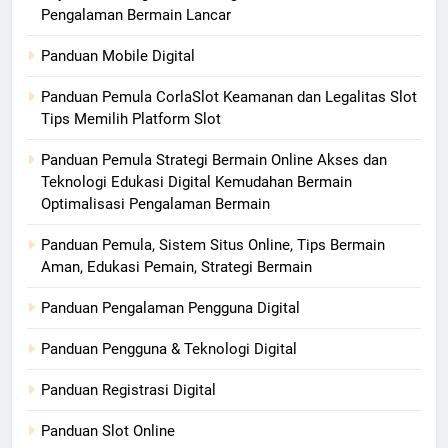
Pengalaman Bermain Lancar
Panduan Mobile Digital
Panduan Pemula CorlaSlot Keamanan dan Legalitas Slot
Tips Memilih Platform Slot
Panduan Pemula Strategi Bermain Online Akses dan
Teknologi Edukasi Digital Kemudahan Bermain
Optimalisasi Pengalaman Bermain
Panduan Pemula, Sistem Situs Online, Tips Bermain
Aman, Edukasi Pemain, Strategi Bermain
Panduan Pengalaman Pengguna Digital
Panduan Pengguna & Teknologi Digital
Panduan Registrasi Digital
Panduan Slot Online