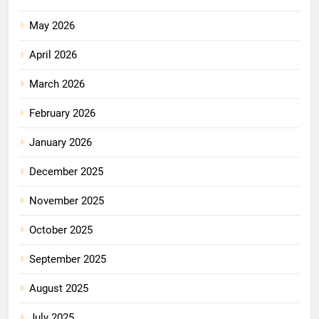
May 2026
April 2026
March 2026
February 2026
January 2026
December 2025
November 2025
October 2025
September 2025
August 2025
July 2025