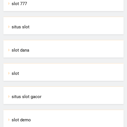
slot 777
situs slot
slot dana
slot
situs slot gacor
slot demo