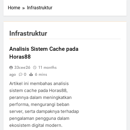
Home
Infrastruktur
Infrastruktur
Analisis Sistem Cache pada
Horas88
33cee26
11 months
ago
0
6 mins
Artikel ini membahas analisis
sistem cache pada Horas88,
perannya dalam meningkatkan
performa, mengurangi beban
server, serta dampaknya terhadap
pengalaman pengguna dalam
ekosistem digital modern.