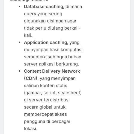
Database caching
, di mana
query yang sering
digunakan disimpan agar
tidak perlu diulang berkali-
kali.
Application caching
, yang
menyimpan hasil komputasi
sementara sehingga beban
server aplikasi berkurang.
Content Delivery Network
(CDN)
, yang menyimpan
salinan konten statis
(gambar, script, stylesheet)
di server terdistribusi
secara global untuk
mempercepat akses
pengguna di berbagai
lokasi.