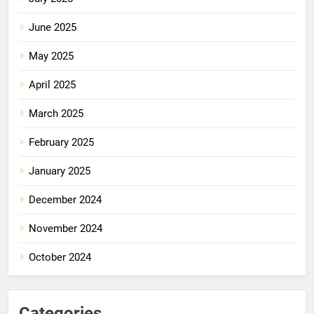
June 2025
May 2025
April 2025
March 2025
February 2025
January 2025
December 2024
November 2024
October 2024
Categories