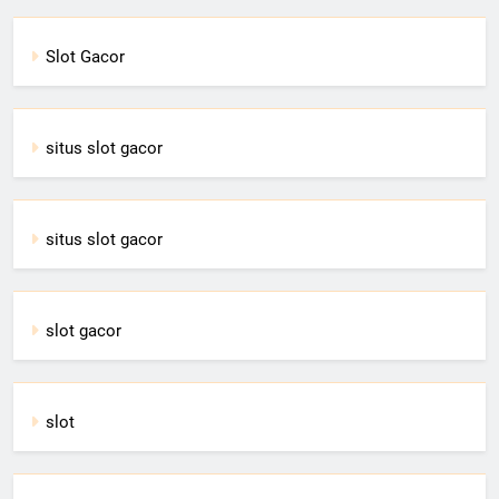
Slot Gacor
situs slot gacor
situs slot gacor
slot gacor
slot