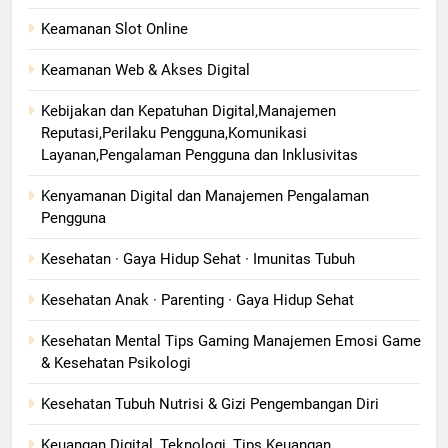
Keamanan Slot Online
Keamanan Web & Akses Digital
Kebijakan dan Kepatuhan Digital,Manajemen
Reputasi,Perilaku Pengguna,Komunikasi
Layanan,Pengalaman Pengguna dan Inklusivitas
Kenyamanan Digital dan Manajemen Pengalaman
Pengguna
Kesehatan · Gaya Hidup Sehat · Imunitas Tubuh
Kesehatan Anak · Parenting · Gaya Hidup Sehat
Kesehatan Mental Tips Gaming Manajemen Emosi Game
& Kesehatan Psikologi
Kesehatan Tubuh Nutrisi & Gizi Pengembangan Diri
Keuangan Digital, Teknologi, Tips Keuangan