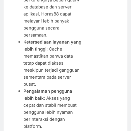
ke database dan server
aplikasi, Horas88 dapat
melayani lebih banyak
pengguna secara
bersamaan.
Ketersediaan layanan yang
lebih tinggi
: Cache
memastikan bahwa data
tetap dapat diakses
meskipun terjadi gangguan
sementara pada server
pusat.
Pengalaman pengguna
lebih baik
: Akses yang
cepat dan stabil membuat
pengguna lebih nyaman
berinteraksi dengan
platform.