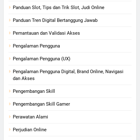
Panduan Slot, Tips dan Trik Slot, Judi Online
Panduan Tren Digital Bertanggung Jawab
Pemantauan dan Validasi Akses
Pengalaman Pengguna
Pengalaman Pengguna (UX)
Pengalaman Pengguna Digital, Brand Online, Navigasi
dan Akses
Pengembangan Skill
Pengembangan Skill Gamer
Perawatan Alami
Perjudian Online