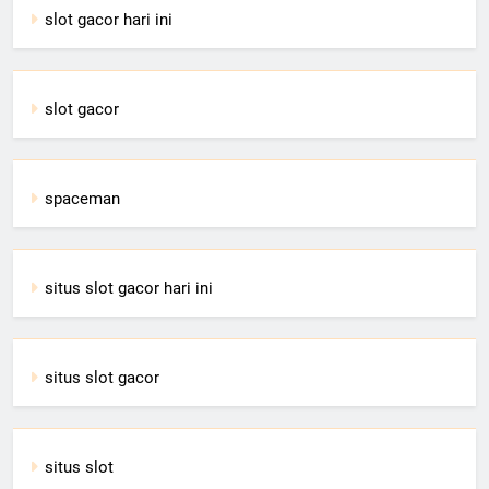
slot gacor hari ini
slot gacor
spaceman
situs slot gacor hari ini
situs slot gacor
situs slot