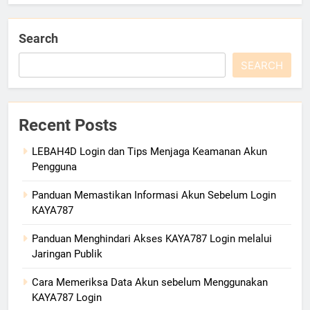
Search
SEARCH
Recent Posts
LEBAH4D Login dan Tips Menjaga Keamanan Akun
Pengguna
Panduan Memastikan Informasi Akun Sebelum Login
KAYA787
Panduan Menghindari Akses KAYA787 Login melalui
Jaringan Publik
Cara Memeriksa Data Akun sebelum Menggunakan
KAYA787 Login