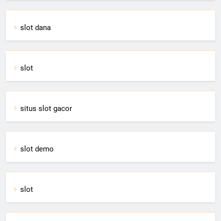
slot dana
slot
situs slot gacor
slot demo
slot