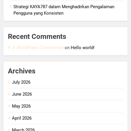
Strategi KAYA787 dalam Menghadirkan Pengalaman
Pengguna yang Konsisten
Recent Comments
A WordPress Commenter
on
Hello world!
Archives
July 2026
June 2026
May 2026
April 2026
March 2026