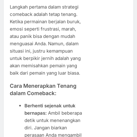
Langkah pertama dalam strategi
comeback adalah tetap tenang.
Ketika permainan berjalan buruk,
emosi seperti frustrasi, marah,
atau panik bisa dengan mudah
menguasai Anda. Namun, dalam
situasi ini, justru kemampuan
untuk berpikir jernih adalah yang
akan memisahkan pemain yang
baik dari pemain yang luar biasa.
Cara Menerapkan Tenang
dalam Comeback:
Berhenti sejenak untuk
bernapas:
Ambil beberapa
detik untuk menenangkan
diri. Jangan biarkan
perasaan Anda mengambil