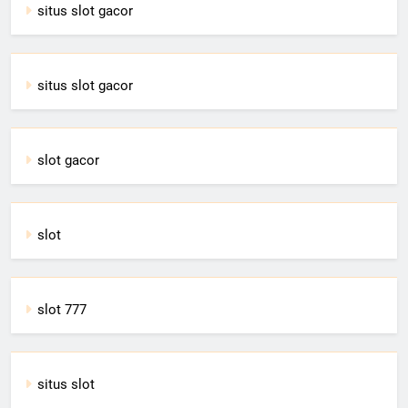
situs slot gacor
situs slot gacor
slot gacor
slot
slot 777
situs slot