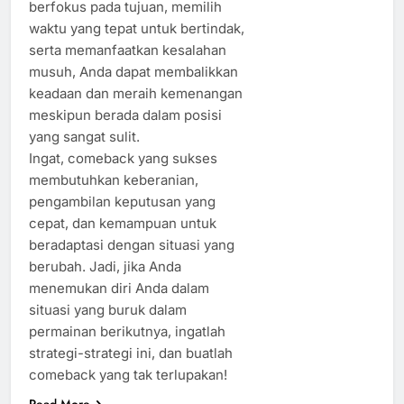
berfokus pada tujuan, memilih
waktu yang tepat untuk bertindak,
serta memanfaatkan kesalahan
musuh, Anda dapat membalikkan
keadaan dan meraih kemenangan
meskipun berada dalam posisi
yang sangat sulit.
Ingat, comeback yang sukses
membutuhkan keberanian,
pengambilan keputusan yang
cepat, dan kemampuan untuk
beradaptasi dengan situasi yang
berubah. Jadi, jika Anda
menemukan diri Anda dalam
situasi yang buruk dalam
permainan berikutnya, ingatlah
strategi-strategi ini, dan buatlah
comeback yang tak terlupakan!
Read More