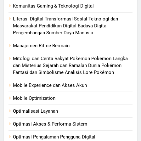
Komunitas Gaming & Teknologi Digital
Literasi Digital Transformasi Sosial Teknologi dan
Masyarakat Pendidikan Digital Budaya Digital
Pengembangan Sumber Daya Manusia
Manajemen Ritme Bermain
Mitologi dan Cerita Rakyat Pokémon Pokémon Langka
dan Misterius Sejarah dan Ramalan Dunia Pokémon
Fantasi dan Simbolisme Analisis Lore Pokémon
Mobile Experience dan Akses Akun
Mobile Optimization
Optimalisasi Layanan
Optimasi Akses & Performa Sistem
Optimasi Pengalaman Pengguna Digital