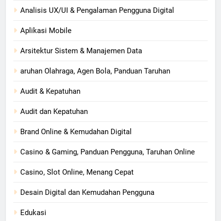
Analisis UX/UI & Pengalaman Pengguna Digital
Aplikasi Mobile
Arsitektur Sistem & Manajemen Data
aruhan Olahraga, Agen Bola, Panduan Taruhan
Audit & Kepatuhan
Audit dan Kepatuhan
Brand Online & Kemudahan Digital
Casino & Gaming, Panduan Pengguna, Taruhan Online
Casino, Slot Online, Menang Cepat
Desain Digital dan Kemudahan Pengguna
Edukasi