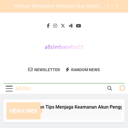
Skip
Panduan Menghindari Akses KAYA787 Login
to
melalui Jaringan Publik
content
Cara Memeriksa Data Akun sebelum
Menggunakan KAYA787 Login
LEBAH4D Login dan Tips Menjaga Keamanan
Akun Pengguna
Panduan Memastikan Informasi Akun Sebelum
Login KAYA787
Panduan Menghindari Akses KAYA787 Login
melalui Jaringan Publik
All Sim Baseball
Mainkan Baseball Online Di All Sim Baseball
Cara Memeriksa Data Akun sebelum
NEWSLETTER
RANDOM NEWS
9
Menggunakan KAYA787 Login
9. Pengalaman Game Yang Seru Dan
Realistis.
MENU
BAH4D Login dan Tips Menjaga Keamanan Akun Pengguna
HEADLINES
Weeks Ago