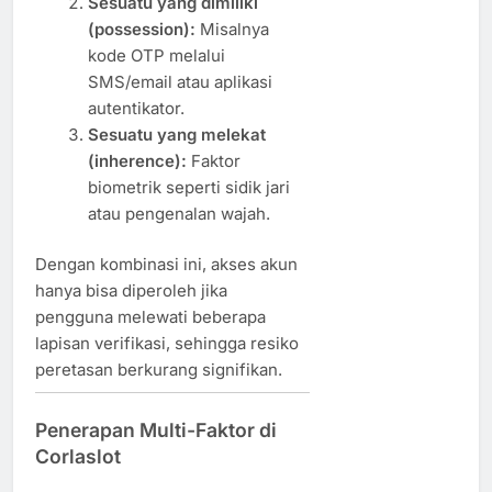
Sesuatu yang dimiliki
(possession):
Misalnya
kode OTP melalui
SMS/email atau aplikasi
autentikator.
Sesuatu yang melekat
(inherence):
Faktor
biometrik seperti sidik jari
atau pengenalan wajah.
Dengan kombinasi ini, akses akun
hanya bisa diperoleh jika
pengguna melewati beberapa
lapisan verifikasi, sehingga resiko
peretasan berkurang signifikan.
Penerapan Multi-Faktor di
Corlaslot