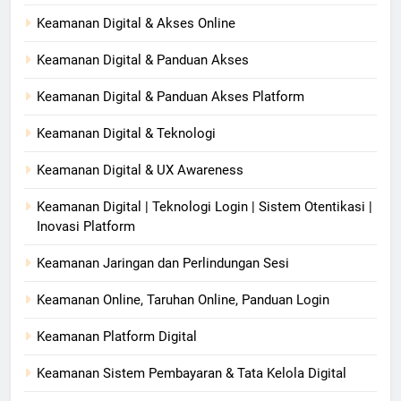
Keamanan Digital & Akses Online
Keamanan Digital & Panduan Akses
Keamanan Digital & Panduan Akses Platform
Keamanan Digital & Teknologi
Keamanan Digital & UX Awareness
Keamanan Digital | Teknologi Login | Sistem Otentikasi |
Inovasi Platform
Keamanan Jaringan dan Perlindungan Sesi
Keamanan Online, Taruhan Online, Panduan Login
Keamanan Platform Digital
Keamanan Sistem Pembayaran & Tata Kelola Digital