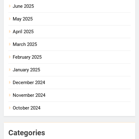
June 2025
May 2025
April 2025
March 2025
February 2025
January 2025
December 2024
November 2024
October 2024
Categories