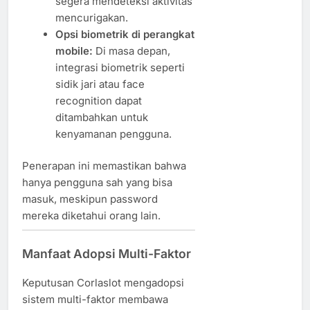
segera mendeteksi aktivitas
mencurigakan.
Opsi biometrik di perangkat
mobile:
Di masa depan,
integrasi biometrik seperti
sidik jari atau face
recognition dapat
ditambahkan untuk
kenyamanan pengguna.
Penerapan ini memastikan bahwa
hanya pengguna sah yang bisa
masuk, meskipun password
mereka diketahui orang lain.
Manfaat Adopsi Multi-Faktor
Keputusan Corlaslot mengadopsi
sistem multi-faktor membawa