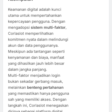
Keamanan digital adalah kunci
utama untuk mempertahankan
kepercayaan pengguna. Dengan
mengadopsi
sistem multi-faktor
,
Corlaslot memperlihatkan
komitmen nyata dalam melindungi
akun dan data penggunanya.
Meskipun ada tantangan seperti
kenyamanan dan biaya, manfaat
yang dihasilkan jauh lebih besar
dalam jangka panjang.
Multi-faktor menjadikan login
bukan sekadar gerbang masuk,
melainkan
benteng pertahanan
yang memastikan hanya pengguna
sah yang memiliki akses. Dengan
langkah ini, Corlaslot menegaskan
dirinya sebagai platform digital