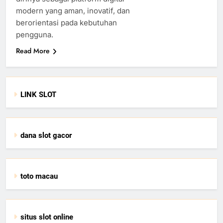
modern yang aman, inovatif, dan
berorientasi pada kebutuhan
pengguna.
Read More
LINK SLOT
dana slot gacor
toto macau
situs slot online