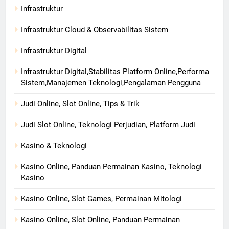
Infrastruktur
Infrastruktur Cloud & Observabilitas Sistem
Infrastruktur Digital
Infrastruktur Digital,Stabilitas Platform Online,Performa
Sistem,Manajemen Teknologi,Pengalaman Pengguna
Judi Online, Slot Online, Tips & Trik
Judi Slot Online, Teknologi Perjudian, Platform Judi
Kasino & Teknologi
Kasino Online, Panduan Permainan Kasino, Teknologi
Kasino
Kasino Online, Slot Games, Permainan Mitologi
Kasino Online, Slot Online, Panduan Permainan