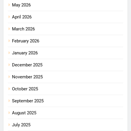
May 2026
April 2026
March 2026
February 2026
January 2026
December 2025
November 2025
October 2025
September 2025
August 2025
July 2025