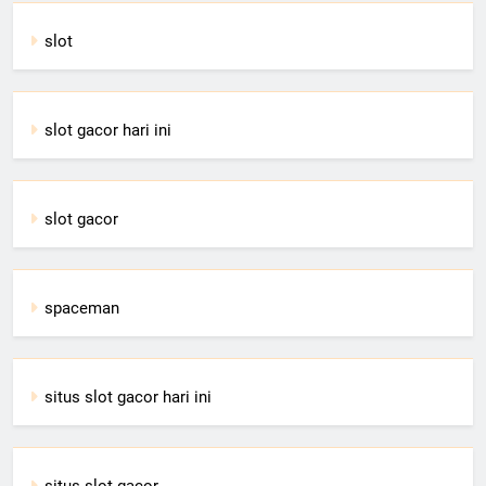
slot
slot gacor hari ini
slot gacor
spaceman
situs slot gacor hari ini