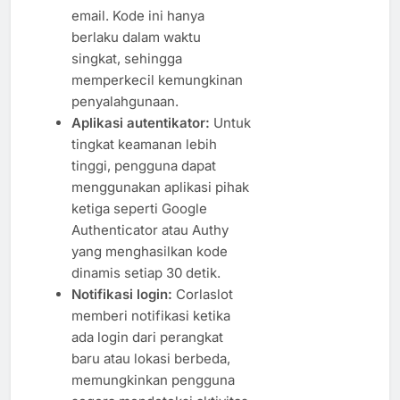
email. Kode ini hanya
berlaku dalam waktu
singkat, sehingga
memperkecil kemungkinan
penyalahgunaan.
Aplikasi autentikator:
Untuk
tingkat keamanan lebih
tinggi, pengguna dapat
menggunakan aplikasi pihak
ketiga seperti Google
Authenticator atau Authy
yang menghasilkan kode
dinamis setiap 30 detik.
Notifikasi login:
Corlaslot
memberi notifikasi ketika
ada login dari perangkat
baru atau lokasi berbeda,
memungkinkan pengguna