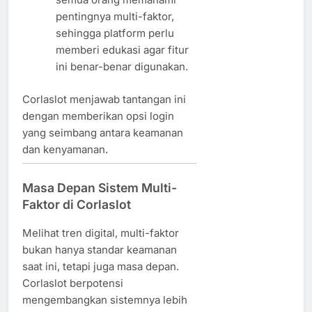
pentingnya multi-faktor,
sehingga platform perlu
memberi edukasi agar fitur
ini benar-benar digunakan.
Corlaslot menjawab tantangan ini
dengan memberikan opsi login
yang seimbang antara keamanan
dan kenyamanan.
Masa Depan Sistem Multi-
Faktor di Corlaslot
Melihat tren digital, multi-faktor
bukan hanya standar keamanan
saat ini, tetapi juga masa depan.
Corlaslot berpotensi
mengembangkan sistemnya lebih