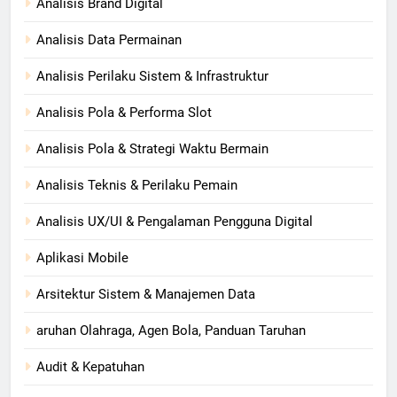
Analisis Brand Digital
Analisis Data Permainan
Analisis Perilaku Sistem & Infrastruktur
Analisis Pola & Performa Slot
Analisis Pola & Strategi Waktu Bermain
Analisis Teknis & Perilaku Pemain
Analisis UX/UI & Pengalaman Pengguna Digital
Aplikasi Mobile
Arsitektur Sistem & Manajemen Data
aruhan Olahraga, Agen Bola, Panduan Taruhan
Audit & Kepatuhan