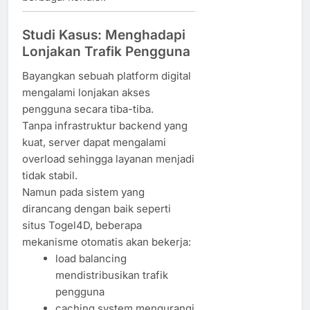
Studi Kasus: Menghadapi
Lonjakan Trafik Pengguna
Bayangkan sebuah platform digital
mengalami lonjakan akses
pengguna secara tiba-tiba.
Tanpa infrastruktur backend yang
kuat, server dapat mengalami
overload sehingga layanan menjadi
tidak stabil.
Namun pada sistem yang
dirancang dengan baik seperti
situs Togel4D, beberapa
mekanisme otomatis akan bekerja:
load balancing
mendistribusikan trafik
pengguna
caching system mengurangi