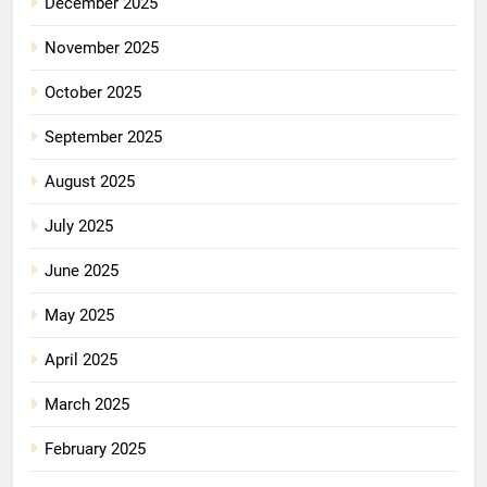
December 2025
November 2025
October 2025
September 2025
August 2025
July 2025
June 2025
May 2025
April 2025
March 2025
February 2025