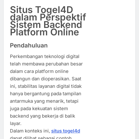
Situs Togel4D
dalam Perspektif
Sistem Backend
Platform Online
Pendahuluan
Perkembangan teknologi digital
telah membawa perubahan besar
dalam cara platform online
dibangun dan dioperasikan. Saat
ini, stabilitas layanan digital tidak
hanya bergantung pada tampilan
antarmuka yang menarik, tetapi
juga pada kekuatan sistem
backend yang bekerja di balik
layar.
Dalam konteks ini,
situs togel4d
dapat dilihat sebagai contoh