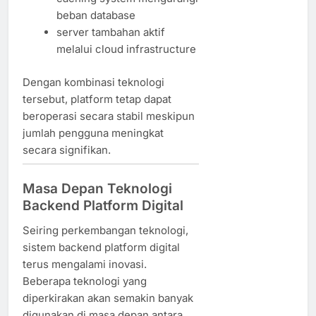
beban database
server tambahan aktif
melalui cloud infrastructure
Dengan kombinasi teknologi
tersebut, platform tetap dapat
beroperasi secara stabil meskipun
jumlah pengguna meningkat
secara signifikan.
Masa Depan Teknologi
Backend Platform Digital
Seiring perkembangan teknologi,
sistem backend platform digital
terus mengalami inovasi.
Beberapa teknologi yang
diperkirakan akan semakin banyak
digunakan di masa depan antara