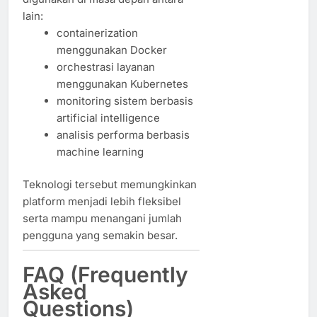
lain:
containerization
menggunakan Docker
orchestrasi layanan
menggunakan Kubernetes
monitoring sistem berbasis
artificial intelligence
analisis performa berbasis
machine learning
Teknologi tersebut memungkinkan
platform menjadi lebih fleksibel
serta mampu menangani jumlah
pengguna yang semakin besar.
FAQ (Frequently
Asked
Questions)