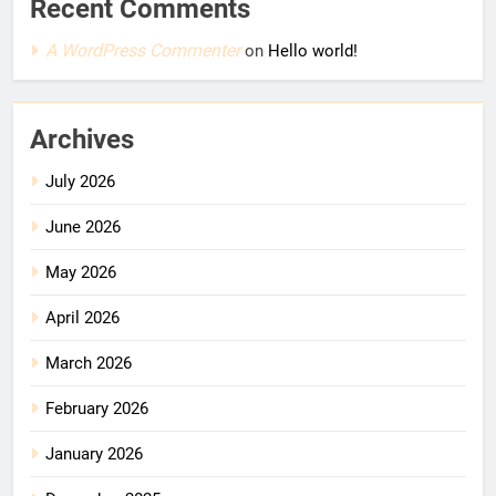
Recent Comments
A WordPress Commenter
on
Hello world!
Archives
July 2026
June 2026
May 2026
April 2026
March 2026
February 2026
January 2026