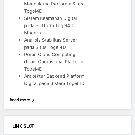
Mendukung Performa Situs
Togel4D
Sistem Keamanan Digital
pada Platform Togel4D
Modern
Analisis Stabilitas Server
pada Situs Togel4D
Peran Cloud Computing
dalam Operasional Platform
Togel4D
Arsitektur Backend Platform
Digital pada Sistem Togel4D
Read More
LINK SLOT