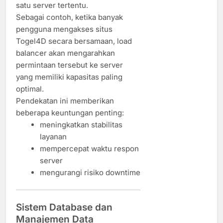
satu server tertentu.
Sebagai contoh, ketika banyak
pengguna mengakses situs
Togel4D secara bersamaan, load
balancer akan mengarahkan
permintaan tersebut ke server
yang memiliki kapasitas paling
optimal.
Pendekatan ini memberikan
beberapa keuntungan penting:
meningkatkan stabilitas
layanan
mempercepat waktu respon
server
mengurangi risiko downtime
Sistem Database dan
Manajemen Data