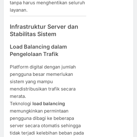
tanpa harus menghentikan seluruh
layanan.
Infrastruktur Server dan
Stabilitas Sistem
Load Balancing dalam
Pengelolaan Trafik
Platform digital dengan jumlah
pengguna besar memerlukan
sistem yang mampu
mendistribusikan trafik secara
merata.
Teknologi
load balancing
memungkinkan permintaan
pengguna dibagi ke beberapa
server secara otomatis sehingga
tidak terjadi kelebihan beban pada