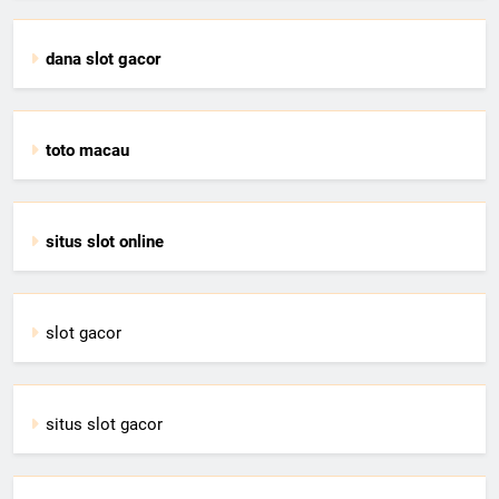
dana slot gacor
toto macau
situs slot online
slot gacor
situs slot gacor