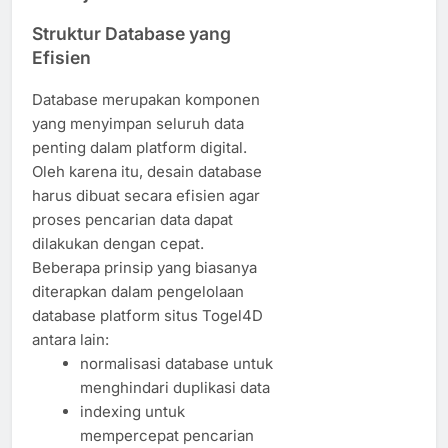
Struktur Database yang
Efisien
Database merupakan komponen
yang menyimpan seluruh data
penting dalam platform digital.
Oleh karena itu, desain database
harus dibuat secara efisien agar
proses pencarian data dapat
dilakukan dengan cepat.
Beberapa prinsip yang biasanya
diterapkan dalam pengelolaan
database platform situs Togel4D
antara lain:
normalisasi database untuk
menghindari duplikasi data
indexing untuk
mempercepat pencarian