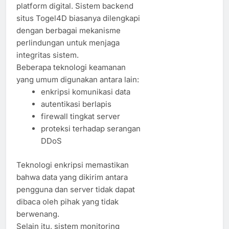
platform digital. Sistem backend
situs Togel4D biasanya dilengkapi
dengan berbagai mekanisme
perlindungan untuk menjaga
integritas sistem.
Beberapa teknologi keamanan
yang umum digunakan antara lain:
enkripsi komunikasi data
autentikasi berlapis
firewall tingkat server
proteksi terhadap serangan
DDoS
Teknologi enkripsi memastikan
bahwa data yang dikirim antara
pengguna dan server tidak dapat
dibaca oleh pihak yang tidak
berwenang.
Selain itu, sistem monitoring