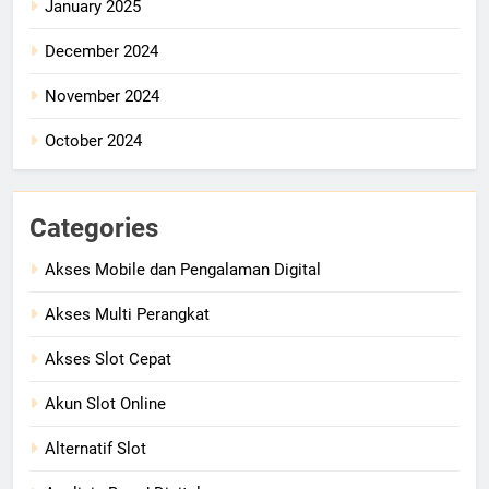
January 2025
December 2024
November 2024
October 2024
Categories
Akses Mobile dan Pengalaman Digital
Akses Multi Perangkat
Akses Slot Cepat
Akun Slot Online
Alternatif Slot