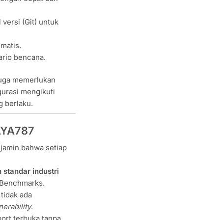
versi (Git) untuk
matis.
rio bencana.
 juga memerlukan
gurasi mengikuti
g berlaku.
KAYA787
njamin bahwa setiap
standar industri
S Benchmarks.
tidak ada
nerability
.
 port terbuka tanpa