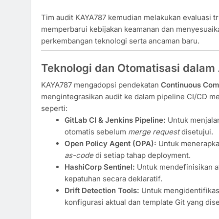
Tim audit KAYA787 kemudian melakukan evaluasi tr
memperbarui kebijakan keamanan dan menyesuaik
perkembangan teknologi serta ancaman baru.
Teknologi dan Otomatisasi dalam 
KAYA787 mengadopsi pendekatan
Continuous Com
mengintegrasikan audit ke dalam pipeline CI/CD m
seperti:
GitLab CI & Jenkins Pipeline:
Untuk menjala
otomatis sebelum
merge request
disetujui.
Open Policy Agent (OPA):
Untuk menerapka
as-code
di setiap tahap deployment.
HashiCorp Sentinel:
Untuk mendefinisikan 
kepatuhan secara deklaratif.
Drift Detection Tools:
Untuk mengidentifikas
konfigurasi aktual dan template Git yang dise