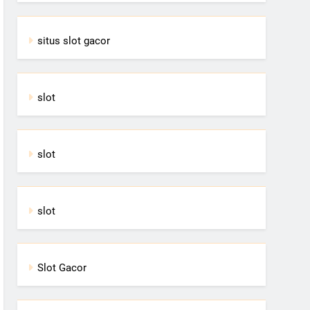
situs slot gacor
slot
slot
slot
Slot Gacor