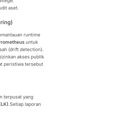
ivilege
.
dit aset.
ring)
 pemantauan runtime
Prometheus
untuk
h (drift detection).
izinkan akses publik
at peristiwa tersebut
n terpusat yang
ELK)
.Setiap laporan