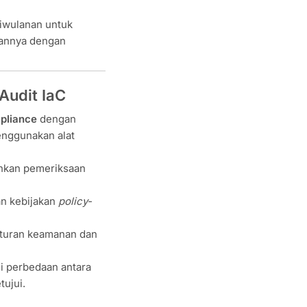
iwulanan untuk
annya dengan
Audit IaC
pliance
dengan
enggunakan alat
nkan pemeriksaan
n kebijakan
policy-
aturan keamanan dan
i perbedaan antara
tujui.