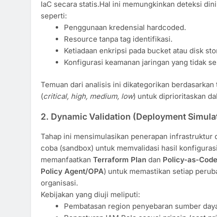
IaC secara statis.Hal ini memungkinkan deteksi dini
seperti:
Penggunaan kredensial hardcoded.
Resource tanpa tag identifikasi.
Ketiadaan enkripsi pada bucket atau disk sto
Konfigurasi keamanan jaringan yang tidak se
Temuan dari analisis ini dikategorikan berdasarkan
(
critical, high, medium, low
) untuk diprioritaskan d
2.
Dynamic Validation (Deployment Simula
Tahap ini mensimulasikan penerapan infrastruktur 
coba (sandbox) untuk memvalidasi hasil konfiguras
memanfaatkan
Terraform Plan
dan
Policy-as-Cod
Policy Agent/OPA
) untuk memastikan setiap perub
organisasi.
Kebijakan yang diuji meliputi:
Pembatasan region penyebaran sumber daya