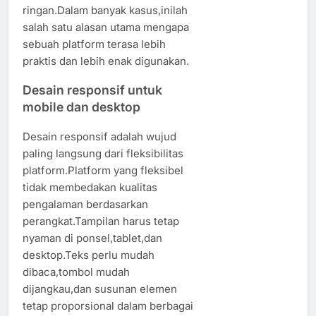
ringan.Dalam banyak kasus,inilah
salah satu alasan utama mengapa
sebuah platform terasa lebih
praktis dan lebih enak digunakan.
Desain responsif untuk
mobile dan desktop
Desain responsif adalah wujud
paling langsung dari fleksibilitas
platform.Platform yang fleksibel
tidak membedakan kualitas
pengalaman berdasarkan
perangkat.Tampilan harus tetap
nyaman di ponsel,tablet,dan
desktop.Teks perlu mudah
dibaca,tombol mudah
dijangkau,dan susunan elemen
tetap proporsional dalam berbagai