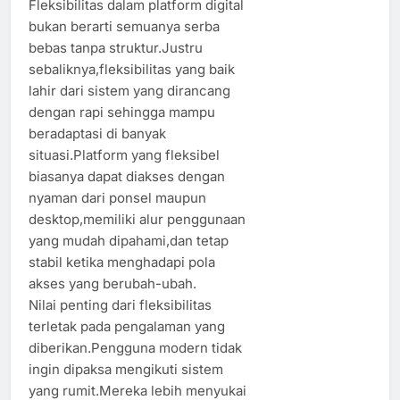
Fleksibilitas dalam platform digital
bukan berarti semuanya serba
bebas tanpa struktur.Justru
sebaliknya,fleksibilitas yang baik
lahir dari sistem yang dirancang
dengan rapi sehingga mampu
beradaptasi di banyak
situasi.Platform yang fleksibel
biasanya dapat diakses dengan
nyaman dari ponsel maupun
desktop,memiliki alur penggunaan
yang mudah dipahami,dan tetap
stabil ketika menghadapi pola
akses yang berubah-ubah.
Nilai penting dari fleksibilitas
terletak pada pengalaman yang
diberikan.Pengguna modern tidak
ingin dipaksa mengikuti sistem
yang rumit.Mereka lebih menyukai