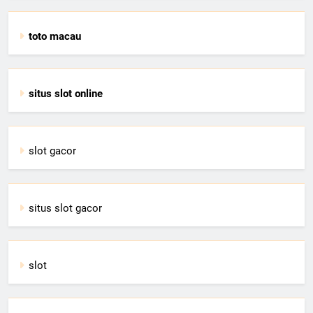
toto macau
situs slot online
slot gacor
situs slot gacor
slot