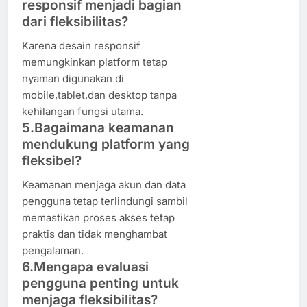
responsif menjadi bagian
dari fleksibilitas?
Karena desain responsif
memungkinkan platform tetap
nyaman digunakan di
mobile,tablet,dan desktop tanpa
kehilangan fungsi utama.
5.Bagaimana keamanan
mendukung platform yang
fleksibel?
Keamanan menjaga akun dan data
pengguna tetap terlindungi sambil
memastikan proses akses tetap
praktis dan tidak menghambat
pengalaman.
6.Mengapa evaluasi
pengguna penting untuk
menjaga fleksibilitas?