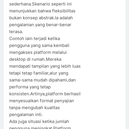
sederhana.Skenario seperti ini
menunjukkan bahwa fleksibilitas
bukan konsep abstrak.Ia adalah
pengalaman yang benar-benar
terasa.
Contoh lain terjadi ketika
pengguna yang sama kembali
mengakses platform melalui
desktop di rumah.Mereka
mendapati tampilan yang lebih luas
tetapi tetap familiar,alur yang
sama-sama mudah dipahami,dan
performa yang tetap
konsisten.Artinya,platform berhasil
menyesuaikan format penyajian
tanpa mengubah kualitas
pengalaman inti.
Ada juga situasi ketika jumlah
pengguna meningkat.Platform