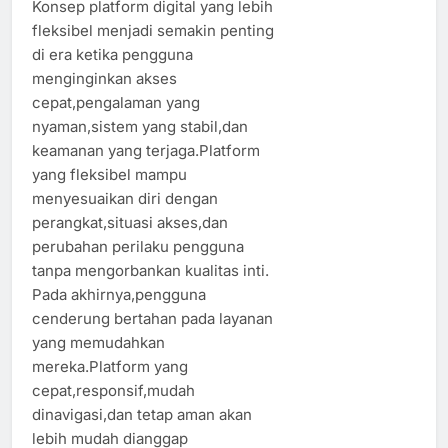
Konsep platform digital yang lebih
fleksibel menjadi semakin penting
di era ketika pengguna
menginginkan akses
cepat,pengalaman yang
nyaman,sistem yang stabil,dan
keamanan yang terjaga.Platform
yang fleksibel mampu
menyesuaikan diri dengan
perangkat,situasi akses,dan
perubahan perilaku pengguna
tanpa mengorbankan kualitas inti.
Pada akhirnya,pengguna
cenderung bertahan pada layanan
yang memudahkan
mereka.Platform yang
cepat,responsif,mudah
dinavigasi,dan tetap aman akan
lebih mudah dianggap