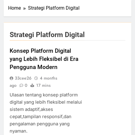
Home
Strategi Platform Digital
Strategi Platform Digital
Konsep Platform Digital
yang Lebih Fleksibel di Era
Pengguna Modern
33cee26
4 months
ago
0
17 mins
Ulasan tentang konsep platform
digital yang lebih fleksibel melalui
sistem adaptif,akses
cepat,tampilan responsif,dan
pengalaman pengguna yang
nyaman.