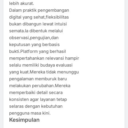
lebih akurat.
Dalam praktik pengembangan
digital yang sehat,fleksibilitas
bukan dibangun lewat intuisi
semata.Ia dibentuk melalui
observasi,pengujian,dan
keputusan yang berbasis
bukti.Platform yang berhasil
mempertahankan relevansi hampir
selalu memiliki budaya evaluasi
yang kuat.Mereka tidak menunggu
pengalaman memburuk baru
melakukan perubahan.Mereka
memperbaiki detail secara
konsisten agar layanan tetap
selaras dengan kebutuhan
pengguna masa kini.
Kesimpulan