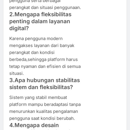
pengguna serta berbagai
perangkat dan situasi penggunaan.
2.Mengapa fleksibilitas
penting dalam layanan
digital?
Karena pengguna modern
mengakses layanan dari banyak
perangkat dan kondisi
berbeda,sehingga platform harus
tetap nyaman dan efisien di semua
situasi.
3.Apa hubungan stabilitas
sistem dan fleksibilitas?
Sistem yang stabil membuat
platform mampu beradaptasi tanpa
menurunkan kualitas pengalaman
pengguna saat kondisi berubah.
4.Mengapa desain