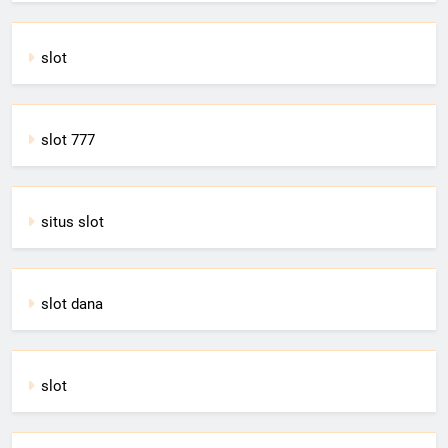
slot
slot 777
situs slot
slot dana
slot