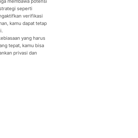
juga membawa potensi
trategi seperti
ktifkan verifikasi
man, kamu dapat tetap
i.
kebiasaan yang harus
ang tepat, kamu bisa
ankan privasi dan