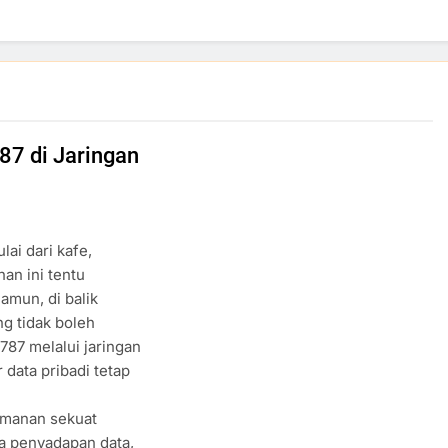
7 di Jaringan
lai dari kafe,
an ini tentu
mun, di balik
g tidak boleh
787 melalui jaringan
data pribadi tetap
amanan sekuat
ya penyadapan data,