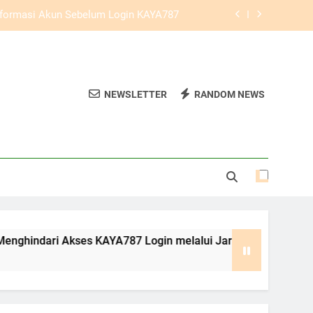
formasi Akun Sebelum Login KAYA787
AYA787 Login melalui Jaringan Publik
 sebelum Menggunakan KAYA787 Login
NEWSLETTER
RANDOM NEWS
ips Menjaga Keamanan Akun Pengguna
formasi Akun Sebelum Login KAYA787
ru Dan Realistis.
AYA787 Login melalui Jaringan Publik
 sebelum Menggunakan KAYA787 Login
ses KAYA787 Login melalui Jaringan Publik
Cara Meme
3 Weeks Ago