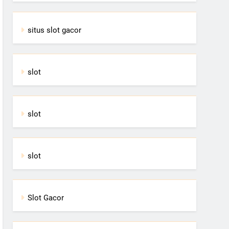
situs slot gacor
slot
slot
slot
Slot Gacor