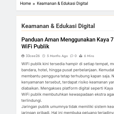
Home
Keamanan & Edukasi Digital
Keamanan & Edukasi Digital
Panduan Aman Menggunakan Kaya 78
WiFi Publik
33cee26
5 Months Ago
0
6 Mins
WiFi publik kini tersedia hampir di setiap tempat, mu
bandara, hotel, hingga pusat perbelanjaan. Kemudah
membantu pengguna tetap terhubung kapan saja. Na
kenyamanan tersebut, terdapat risiko keamanan yan
diabaikan. Mengakses platform digital seperti Kaya 
WiFi publik membutuhkan kewaspadaan ekstra agar 
terlindungi.
Jaringan publik umumnya tidak memiliki sistem ke
jaringan pribadi. Hal ini membuka peluang terjadin