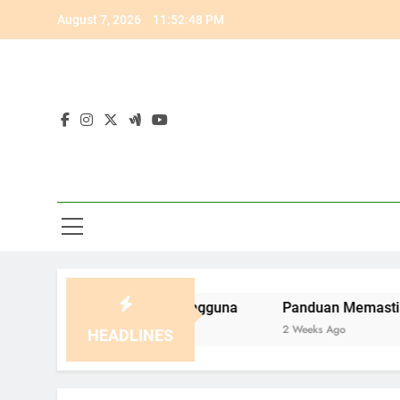
Skip
August 7, 2026
11:52:49 PM
to
content
All
Mainkan Ba
amanan Akun Pengguna
Panduan Memastikan Informas
2 Weeks Ago
HEADLINES