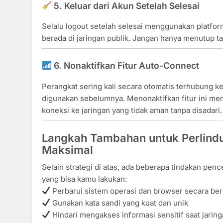
5. Keluar dari Akun Setelah Selesai
Selalu logout setelah selesai menggunakan platfor
berada di jaringan publik. Jangan hanya menutup t
6. Nonaktifkan Fitur Auto-Connect
Perangkat sering kali secara otomatis terhubung k
digunakan sebelumnya. Menonaktifkan fitur ini m
koneksi ke jaringan yang tidak aman tanpa disadari.
Langkah Tambahan untuk Perlind
Maksimal
Selain strategi di atas, ada beberapa tindakan pe
yang bisa kamu lakukan:
Perbarui sistem operasi dan browser secara ber
Gunakan kata sandi yang kuat dan unik
Hindari mengakses informasi sensitif saat jaringa