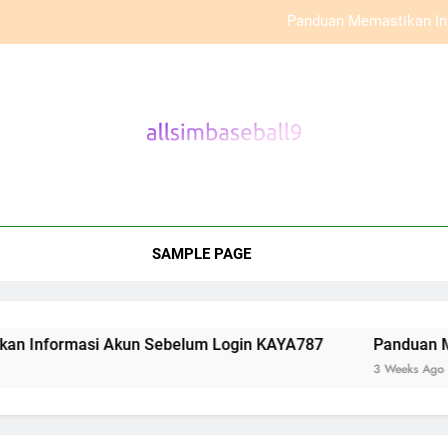
Panduan Memastikan In
Panduan Menghindari Akses K
Cara Memeriksa Data Akun
LEBAH4D Login dan T
 Sim Baseball 9
Panduan Memastikan In
seball Online Di All Sim Baseball 9. Pengalaman Game Yang Se
Panduan Menghindari Akses K
SAMPLE PAGE
Cara Memeriksa Data Akun
i Akun Sebelum Login KAYA787
Panduan Menghindari Ak
3 Weeks Ago