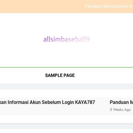
Panduan Memastikan In
Panduan Menghindari Akses K
Cara Memeriksa Data Akun
LEBAH4D Login dan T
 Sim Baseball 9
Panduan Memastikan In
seball Online Di All Sim Baseball 9. Pengalaman Game Yang Se
Panduan Menghindari Akses K
SAMPLE PAGE
Cara Memeriksa Data Akun
si Akun Sebelum Login KAYA787
Panduan Menghindari A
3 Weeks Ago