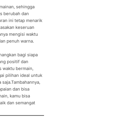
rmainan, sehingga
us berubah dan
an ini tetap menarik
rasakan keseruan
anya mengisi waktu
 dan penuh warna.
enangkan bagi siapa
ng positif dan
s waktu bermain,
i pilihan ideal untuk
a saja.Tambahannya,
apaian dan bisa
ain, kamu bisa
 baik dan semangat