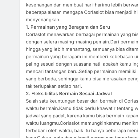
kesenangan dan membuat hari-harimu lebih berwar
beberapa alasan mengapa Corlaslot bisa menjadi hi
menyenangkan.
1. Permainan yang Beragam dan Seru
Corlaslot menawarkan berbagai permainan yang bis
dengan selera masing-masing pemain.Dari permaina
hingga yang lebih menantang, semuanya bisa ditemu
permainan yang beragam ini memberi kebebasan u
paling sesuai dengan suasana hati, apakah kamu ing
mencari tantangan baru.Setiap permainan memiliki 
yang berbeda, sehingga kamu bisa merasakan pen
tak terlupakan setiap hari.
2. Fleksibilitas Bermain Sesuai Jadwal
Salah satu keuntungan besar dari bermain di Corlaslo
waktu bermain.Kamu tidak perlu khawatir tentang w
jadwal yang padat, karena kamu bisa bermain kapan
waktu luangmu.Corlaslot memungkinkanmu menikma
terbebani oleh waktu, baik itu hanya beberapa menit
lama.Cukup login dan nikmati permainan tanpa bata