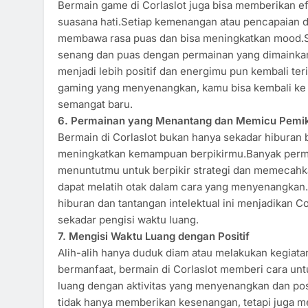
Bermain game di Corlaslot juga bisa memberikan ef
suasana hati.Setiap kemenangan atau pencapaian 
membawa rasa puas dan bisa meningkatkan mood.
senang dan puas dengan permainan yang dimainkan
menjadi lebih positif dan energimu pun kembali ter
gaming yang menyenangkan, kamu bisa kembali ke a
semangat baru.
6. Permainan yang Menantang dan Memicu Pemiki
Bermain di Corlaslot bukan hanya sekadar hiburan bi
meningkatkan kemampuan berpikirmu.Banyak perm
menuntutmu untuk berpikir strategi dan memecahk
dapat melatih otak dalam cara yang menyenangkan
hiburan dan tantangan intelektual ini menjadikan Cor
sekadar pengisi waktu luang.
7. Mengisi Waktu Luang dengan Positif
Alih-alih hanya duduk diam atau melakukan kegiata
bermanfaat, bermain di Corlaslot memberi cara un
luang dengan aktivitas yang menyenangkan dan pos
tidak hanya memberikan kesenangan, tetapi juga m