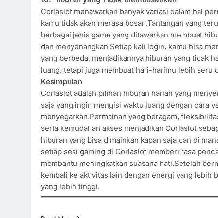
Corlaslot menawarkan banyak variasi dalam hal pe
kamu tidak akan merasa bosan.Tantangan yang ter
berbagai jenis game yang ditawarkan membuat hibur
dan menyenangkan.Setiap kali login, kamu bisa me
yang berbeda, menjadikannya hiburan yang tidak h
luang, tetapi juga membuat hari-harimu lebih seru
Kesimpulan
Corlaslot adalah pilihan hiburan harian yang meny
saja yang ingin mengisi waktu luang dengan cara ya
menyegarkan.Permainan yang beragam, fleksibilita
serta kemudahan akses menjadikan Corlaslot sebaga
hiburan yang bisa dimainkan kapan saja dan di man
setiap sesi gaming di Corlaslot memberi rasa penc
membantu meningkatkan suasana hati.Setelah berm
kembali ke aktivitas lain dengan energi yang lebih
yang lebih tinggi.