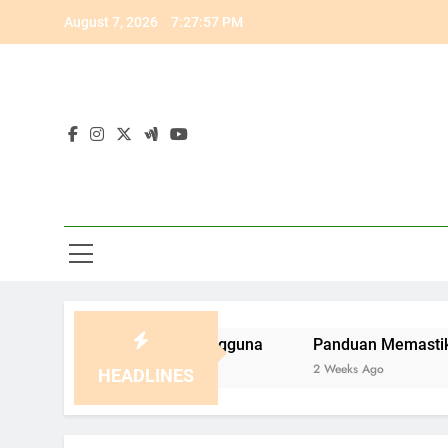
Skip
August 7, 2026
7:27:58 PM
to
content
All
Mainkan Ba
eamanan Akun Pengguna
Panduan Memastikan Informa
2 Weeks Ago
HEADLINES