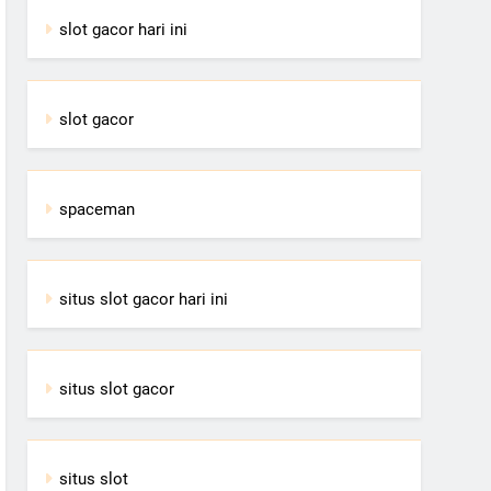
slot gacor hari ini
slot gacor
spaceman
situs slot gacor hari ini
situs slot gacor
situs slot