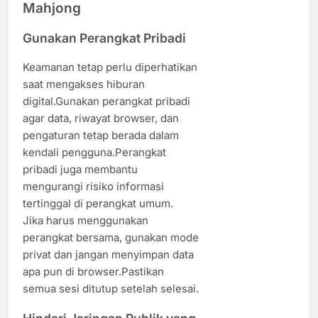
Mahjong
Gunakan Perangkat Pribadi
Keamanan tetap perlu diperhatikan
saat mengakses hiburan
digital.Gunakan perangkat pribadi
agar data, riwayat browser, dan
pengaturan tetap berada dalam
kendali pengguna.Perangkat
pribadi juga membantu
mengurangi risiko informasi
tertinggal di perangkat umum.
Jika harus menggunakan
perangkat bersama, gunakan mode
privat dan jangan menyimpan data
apa pun di browser.Pastikan
semua sesi ditutup setelah selesai.