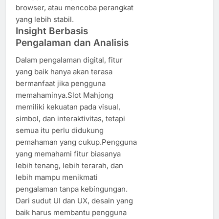
browser, atau mencoba perangkat
yang lebih stabil.
Insight Berbasis
Pengalaman dan Analisis
Dalam pengalaman digital, fitur
yang baik hanya akan terasa
bermanfaat jika pengguna
memahaminya.Slot Mahjong
memiliki kekuatan pada visual,
simbol, dan interaktivitas, tetapi
semua itu perlu didukung
pemahaman yang cukup.Pengguna
yang memahami fitur biasanya
lebih tenang, lebih terarah, dan
lebih mampu menikmati
pengalaman tanpa kebingungan.
Dari sudut UI dan UX, desain yang
baik harus membantu pengguna