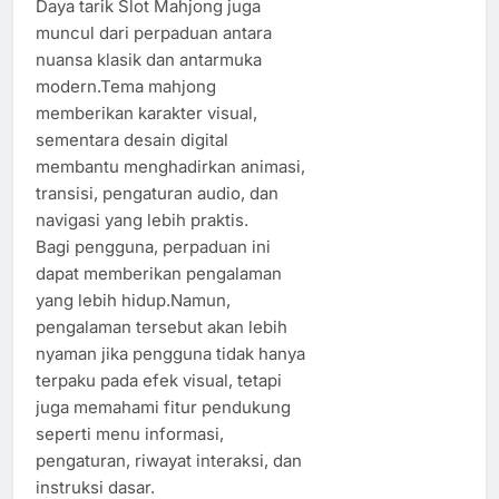
Daya tarik Slot Mahjong juga
muncul dari perpaduan antara
nuansa klasik dan antarmuka
modern.Tema mahjong
memberikan karakter visual,
sementara desain digital
membantu menghadirkan animasi,
transisi, pengaturan audio, dan
navigasi yang lebih praktis.
Bagi pengguna, perpaduan ini
dapat memberikan pengalaman
yang lebih hidup.Namun,
pengalaman tersebut akan lebih
nyaman jika pengguna tidak hanya
terpaku pada efek visual, tetapi
juga memahami fitur pendukung
seperti menu informasi,
pengaturan, riwayat interaksi, dan
instruksi dasar.