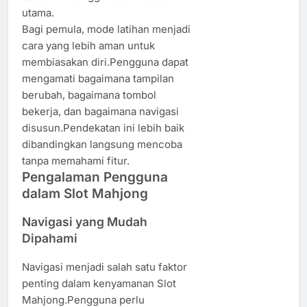
utama.
Bagi pemula, mode latihan menjadi
cara yang lebih aman untuk
membiasakan diri.Pengguna dapat
mengamati bagaimana tampilan
berubah, bagaimana tombol
bekerja, dan bagaimana navigasi
disusun.Pendekatan ini lebih baik
dibandingkan langsung mencoba
tanpa memahami fitur.
Pengalaman Pengguna
dalam Slot Mahjong
Navigasi yang Mudah
Dipahami
Navigasi menjadi salah satu faktor
penting dalam kenyamanan Slot
Mahjong.Pengguna perlu