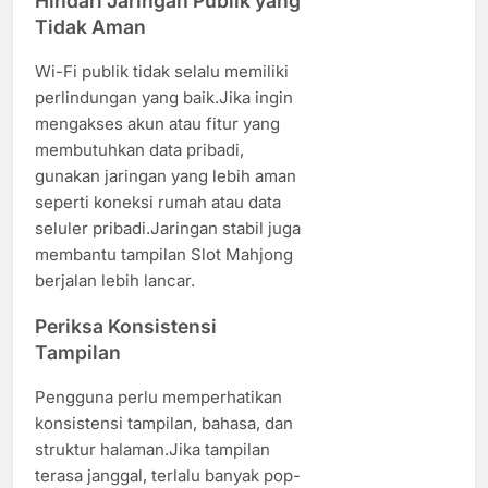
Hindari Jaringan Publik yang
Tidak Aman
Wi-Fi publik tidak selalu memiliki
perlindungan yang baik.Jika ingin
mengakses akun atau fitur yang
membutuhkan data pribadi,
gunakan jaringan yang lebih aman
seperti koneksi rumah atau data
seluler pribadi.Jaringan stabil juga
membantu tampilan Slot Mahjong
berjalan lebih lancar.
Periksa Konsistensi
Tampilan
Pengguna perlu memperhatikan
konsistensi tampilan, bahasa, dan
struktur halaman.Jika tampilan
terasa janggal, terlalu banyak pop-