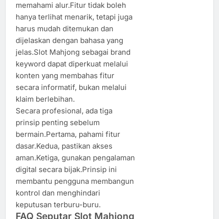
memahami alur.Fitur tidak boleh
hanya terlihat menarik, tetapi juga
harus mudah ditemukan dan
dijelaskan dengan bahasa yang
jelas.Slot Mahjong sebagai brand
keyword dapat diperkuat melalui
konten yang membahas fitur
secara informatif, bukan melalui
klaim berlebihan.
Secara profesional, ada tiga
prinsip penting sebelum
bermain.Pertama, pahami fitur
dasar.Kedua, pastikan akses
aman.Ketiga, gunakan pengalaman
digital secara bijak.Prinsip ini
membantu pengguna membangun
kontrol dan menghindari
keputusan terburu-buru.
FAQ Seputar Slot Mahjong