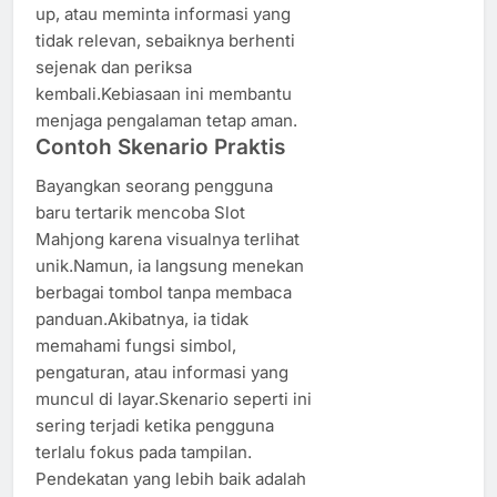
up, atau meminta informasi yang
tidak relevan, sebaiknya berhenti
sejenak dan periksa
kembali.Kebiasaan ini membantu
menjaga pengalaman tetap aman.
Contoh Skenario Praktis
Bayangkan seorang pengguna
baru tertarik mencoba Slot
Mahjong karena visualnya terlihat
unik.Namun, ia langsung menekan
berbagai tombol tanpa membaca
panduan.Akibatnya, ia tidak
memahami fungsi simbol,
pengaturan, atau informasi yang
muncul di layar.Skenario seperti ini
sering terjadi ketika pengguna
terlalu fokus pada tampilan.
Pendekatan yang lebih baik adalah