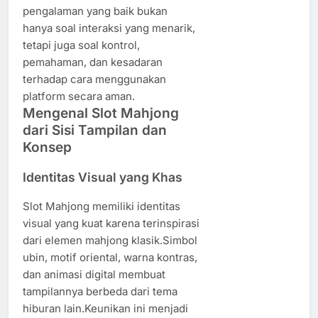
pengalaman yang baik bukan
hanya soal interaksi yang menarik,
tetapi juga soal kontrol,
pemahaman, dan kesadaran
terhadap cara menggunakan
platform secara aman.
Mengenal Slot Mahjong
dari Sisi Tampilan dan
Konsep
Identitas Visual yang Khas
Slot Mahjong memiliki identitas
visual yang kuat karena terinspirasi
dari elemen mahjong klasik.Simbol
ubin, motif oriental, warna kontras,
dan animasi digital membuat
tampilannya berbeda dari tema
hiburan lain.Keunikan ini menjadi