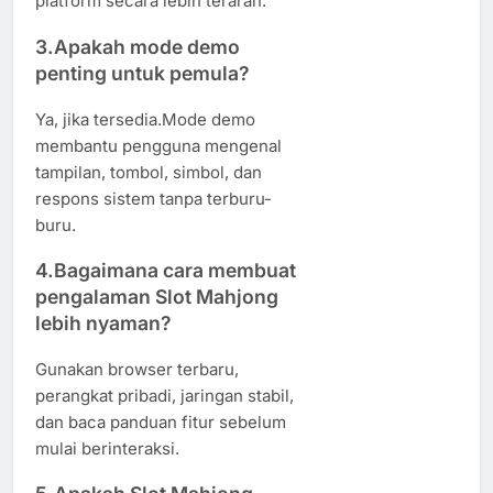
platform secara lebih terarah.
3.Apakah mode demo
penting untuk pemula?
Ya, jika tersedia.Mode demo
membantu pengguna mengenal
tampilan, tombol, simbol, dan
respons sistem tanpa terburu-
buru.
4.Bagaimana cara membuat
pengalaman Slot Mahjong
lebih nyaman?
Gunakan browser terbaru,
perangkat pribadi, jaringan stabil,
dan baca panduan fitur sebelum
mulai berinteraksi.