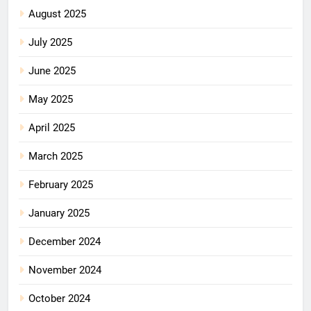
August 2025
July 2025
June 2025
May 2025
April 2025
March 2025
February 2025
January 2025
December 2024
November 2024
October 2024