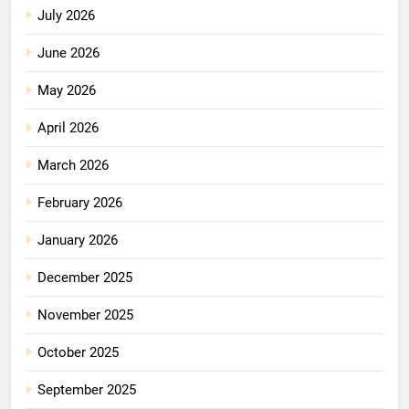
July 2026
June 2026
May 2026
April 2026
March 2026
February 2026
January 2026
December 2025
November 2025
October 2025
September 2025