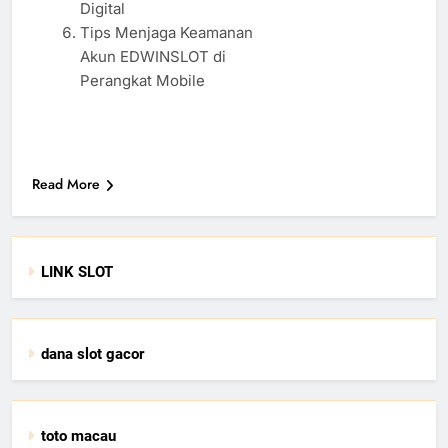
Digital
Tips Menjaga Keamanan
Akun EDWINSLOT di
Perangkat Mobile
Read More
LINK SLOT
dana slot gacor
toto macau