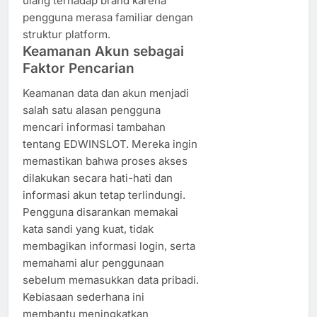
ulang terhadap brand karena
pengguna merasa familiar dengan
struktur platform.
Keamanan Akun sebagai
Faktor Pencarian
Keamanan data dan akun menjadi
salah satu alasan pengguna
mencari informasi tambahan
tentang EDWINSLOT. Mereka ingin
memastikan bahwa proses akses
dilakukan secara hati-hati dan
informasi akun tetap terlindungi.
Pengguna disarankan memakai
kata sandi yang kuat, tidak
membagikan informasi login, serta
memahami alur penggunaan
sebelum memasukkan data pribadi.
Kebiasaan sederhana ini
membantu meningkatkan