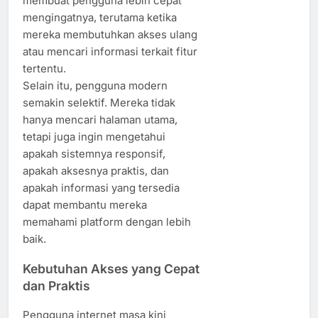
membuat pengguna lebih cepat
mengingatnya, terutama ketika
mereka membutuhkan akses ulang
atau mencari informasi terkait fitur
tertentu.
Selain itu, pengguna modern
semakin selektif. Mereka tidak
hanya mencari halaman utama,
tetapi juga ingin mengetahui
apakah sistemnya responsif,
apakah aksesnya praktis, dan
apakah informasi yang tersedia
dapat membantu mereka
memahami platform dengan lebih
baik.
Kebutuhan Akses yang Cepat
dan Praktis
Pengguna internet masa kini