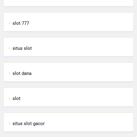
slot 777
situs slot
slot dana
slot
situs slot gacor