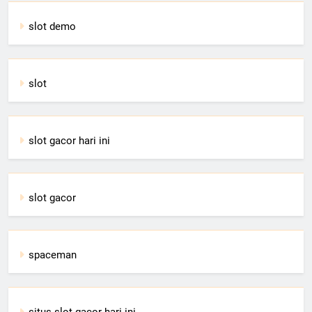
slot demo
slot
slot gacor hari ini
slot gacor
spaceman
situs slot gacor hari ini