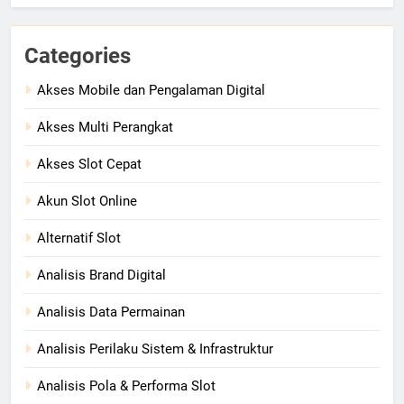
Categories
Akses Mobile dan Pengalaman Digital
Akses Multi Perangkat
Akses Slot Cepat
Akun Slot Online
Alternatif Slot
Analisis Brand Digital
Analisis Data Permainan
Analisis Perilaku Sistem & Infrastruktur
Analisis Pola & Performa Slot