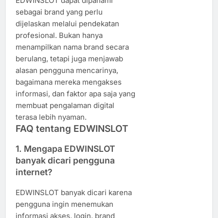
EDWINSLOT dapat dipahami
sebagai brand yang perlu
dijelaskan melalui pendekatan
profesional. Bukan hanya
menampilkan nama brand secara
berulang, tetapi juga menjawab
alasan pengguna mencarinya,
bagaimana mereka mengakses
informasi, dan faktor apa saja yang
membuat pengalaman digital
terasa lebih nyaman.
FAQ tentang EDWINSLOT
1. Mengapa EDWINSLOT
banyak dicari pengguna
internet?
EDWINSLOT banyak dicari karena
pengguna ingin menemukan
informasi akses, login, brand