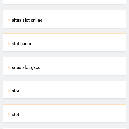
situs slot online
slot gacor
situs slot gacor
slot
slot