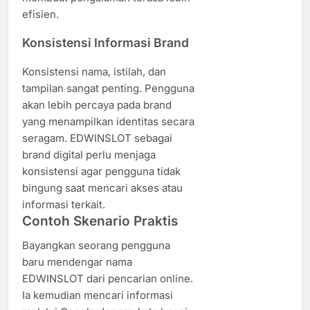
efisien.
Konsistensi Informasi Brand
Konsistensi nama, istilah, dan
tampilan sangat penting. Pengguna
akan lebih percaya pada brand
yang menampilkan identitas secara
seragam. EDWINSLOT sebagai
brand digital perlu menjaga
konsistensi agar pengguna tidak
bingung saat mencari akses atau
informasi terkait.
Contoh Skenario Praktis
Bayangkan seorang pengguna
baru mendengar nama
EDWINSLOT dari pencarian online.
Ia kemudian mencari informasi