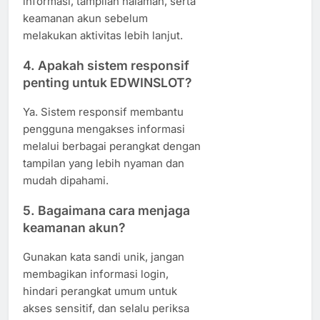
informasi, tampilan halaman, serta
keamanan akun sebelum
melakukan aktivitas lebih lanjut.
4. Apakah sistem responsif
penting untuk EDWINSLOT?
Ya. Sistem responsif membantu
pengguna mengakses informasi
melalui berbagai perangkat dengan
tampilan yang lebih nyaman dan
mudah dipahami.
5. Bagaimana cara menjaga
keamanan akun?
Gunakan kata sandi unik, jangan
membagikan informasi login,
hindari perangkat umum untuk
akses sensitif, dan selalu periksa