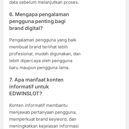
data sebelum melanjutkan proses.
6. Mengapa pengalaman
pengguna penting bagi
brand digital?
Pengalaman pengguna yang baik
membuat brand terlihat lebih
profesional, mudah digunakan, dan
lebih dipercaya oleh pengguna
baru maupun pengguna lama.
7. Apa manfaat konten
informatif untuk
EDWINSLOT?
Konten informatif membantu
menjawab pertanyaan pengguna,
memperkuat brand keyword, dan
meningkatkan kejelasan informasi