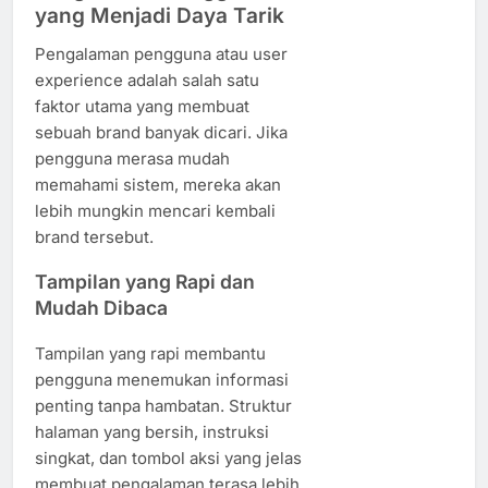
yang Menjadi Daya Tarik
Pengalaman pengguna atau user
experience adalah salah satu
faktor utama yang membuat
sebuah brand banyak dicari. Jika
pengguna merasa mudah
memahami sistem, mereka akan
lebih mungkin mencari kembali
brand tersebut.
Tampilan yang Rapi dan
Mudah Dibaca
Tampilan yang rapi membantu
pengguna menemukan informasi
penting tanpa hambatan. Struktur
halaman yang bersih, instruksi
singkat, dan tombol aksi yang jelas
membuat pengalaman terasa lebih