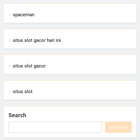
spaceman
situs slot gacor hari ini
situs slot gacor
situs slot
Search
SEARCH