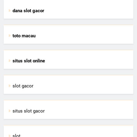
dana slot gacor
toto macau
situs slot online
slot gacor
situs slot gacor
slot