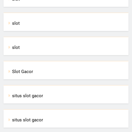
slot
slot
Slot Gacor
situs slot gacor
situs slot gacor