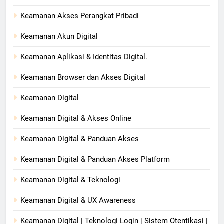
Keamanan Akses Perangkat Pribadi
Keamanan Akun Digital
Keamanan Aplikasi & Identitas Digital.
Keamanan Browser dan Akses Digital
Keamanan Digital
Keamanan Digital & Akses Online
Keamanan Digital & Panduan Akses
Keamanan Digital & Panduan Akses Platform
Keamanan Digital & Teknologi
Keamanan Digital & UX Awareness
Keamanan Digital | Teknologi Login | Sistem Otentikasi |