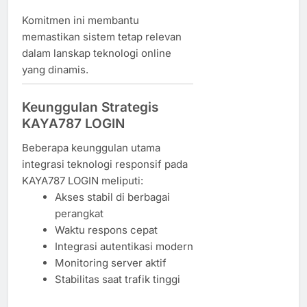
Komitmen ini membantu
memastikan sistem tetap relevan
dalam lanskap teknologi online
yang dinamis.
Keunggulan Strategis
KAYA787 LOGIN
Beberapa keunggulan utama
integrasi teknologi responsif pada
KAYA787 LOGIN meliputi:
Akses stabil di berbagai
perangkat
Waktu respons cepat
Integrasi autentikasi modern
Monitoring server aktif
Stabilitas saat trafik tinggi