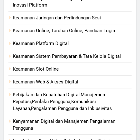
Inovasi Platform
Keamanan Jaringan dan Perlindungan Sesi
Keamanan Online, Taruhan Online, Panduan Login
Keamanan Platform Digital
Keamanan Sistem Pembayaran & Tata Kelola Digital
Keamanan Slot Online
Keamanan Web & Akses Digital
Kebijakan dan Kepatuhan Digital,Manajemen
Reputasi,Perilaku Pengguna,Komunikasi
Layanan,Pengalaman Pengguna dan Inklusivitas
Kenyamanan Digital dan Manajemen Pengalaman
Pengguna