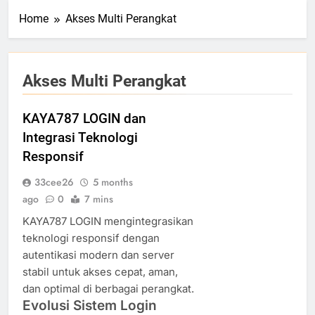
Home
Akses Multi Perangkat
Akses Multi Perangkat
KAYA787 LOGIN dan
Integrasi Teknologi
Responsif
33cee26
5 months
ago
0
7 mins
KAYA787 LOGIN mengintegrasikan
teknologi responsif dengan
autentikasi modern dan server
stabil untuk akses cepat, aman,
dan optimal di berbagai perangkat.
Evolusi Sistem Login