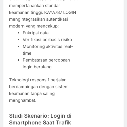
mempertahankan standar
keamanan tinggi. KAYA787 LOGIN
mengintegrasikan autentikasi
modern yang mencakup:
Enkripsi data
Verifikasi berbasis risiko
Monitoring aktivitas real-
time
Pembatasan percobaan
login berulang
Teknologi responsif berjalan
berdampingan dengan sistem
keamanan tanpa saling
menghambat.
Studi Skenario: Login di
Smartphone Saat Trafik