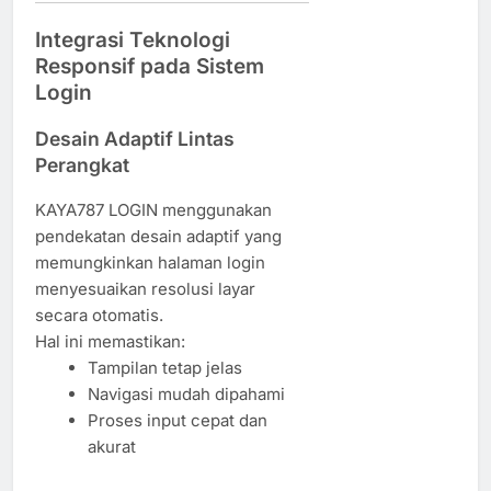
Integrasi Teknologi
Responsif pada Sistem
Login
Desain Adaptif Lintas
Perangkat
KAYA787 LOGIN menggunakan
pendekatan desain adaptif yang
memungkinkan halaman login
menyesuaikan resolusi layar
secara otomatis.
Hal ini memastikan:
Tampilan tetap jelas
Navigasi mudah dipahami
Proses input cepat dan
akurat