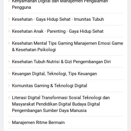
Kenyamanan Digital dan Manajemen Pengalaman
Pengguna
Kesehatan · Gaya Hidup Sehat · Imunitas Tubuh
Kesehatan Anak · Parenting · Gaya Hidup Sehat
Kesehatan Mental Tips Gaming Manajemen Emosi Game
& Kesehatan Psikologi
Kesehatan Tubuh Nutrisi & Gizi Pengembangan Diri
Keuangan Digital, Teknologi, Tips Keuangan
Komunitas Gaming & Teknologi Digital
Literasi Digital Transformasi Sosial Teknologi dan
Masyarakat Pendidikan Digital Budaya Digital
Pengembangan Sumber Daya Manusia
Manajemen Ritme Bermain