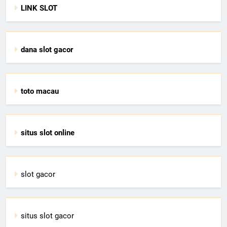
LINK SLOT
dana slot gacor
toto macau
situs slot online
slot gacor
situs slot gacor