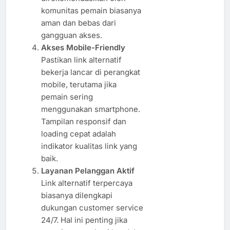
komunitas pemain biasanya
aman dan bebas dari
gangguan akses.
Akses Mobile-Friendly
Pastikan link alternatif
bekerja lancar di perangkat
mobile, terutama jika
pemain sering
menggunakan smartphone.
Tampilan responsif dan
loading cepat adalah
indikator kualitas link yang
baik.
Layanan Pelanggan Aktif
Link alternatif terpercaya
biasanya dilengkapi
dukungan customer service
24/7. Hal ini penting jika