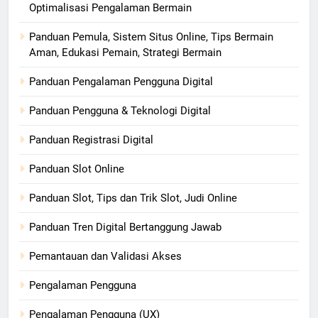
Optimalisasi Pengalaman Bermain
Panduan Pemula, Sistem Situs Online, Tips Bermain
Aman, Edukasi Pemain, Strategi Bermain
Panduan Pengalaman Pengguna Digital
Panduan Pengguna & Teknologi Digital
Panduan Registrasi Digital
Panduan Slot Online
Panduan Slot, Tips dan Trik Slot, Judi Online
Panduan Tren Digital Bertanggung Jawab
Pemantauan dan Validasi Akses
Pengalaman Pengguna
Pengalaman Pengguna (UX)