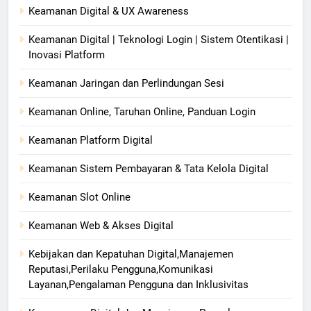
Keamanan Digital & UX Awareness
Keamanan Digital | Teknologi Login | Sistem Otentikasi |
Inovasi Platform
Keamanan Jaringan dan Perlindungan Sesi
Keamanan Online, Taruhan Online, Panduan Login
Keamanan Platform Digital
Keamanan Sistem Pembayaran & Tata Kelola Digital
Keamanan Slot Online
Keamanan Web & Akses Digital
Kebijakan dan Kepatuhan Digital,Manajemen
Reputasi,Perilaku Pengguna,Komunikasi
Layanan,Pengalaman Pengguna dan Inklusivitas