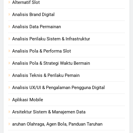
Alternatif Slot
Analisis Brand Digital
Analisis Data Permainan
Analisis Perilaku Sistem & Infrastruktur
Analisis Pola & Performa Slot
Analisis Pola & Strategi Waktu Bermain
Analisis Teknis & Perilaku Pemain
Analisis UX/UI & Pengalaman Pengguna Digital
Aplikasi Mobile
Arsitektur Sistem & Manajemen Data
aruhan Olahraga, Agen Bola, Panduan Taruhan