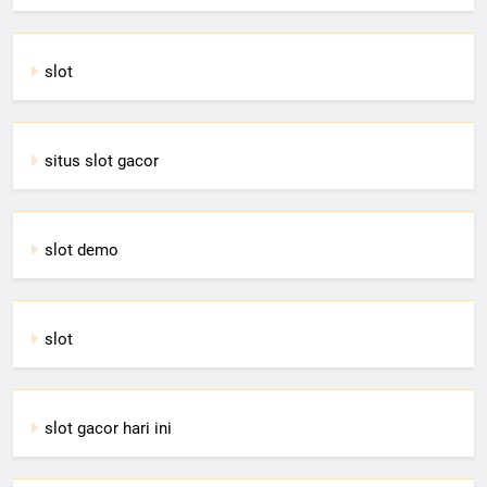
slot
situs slot gacor
slot demo
slot
slot gacor hari ini