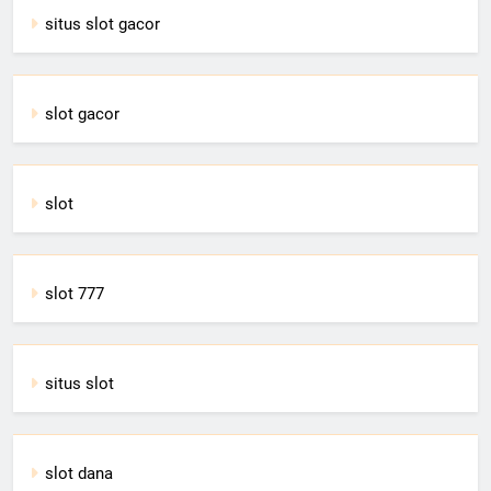
situs slot gacor
slot gacor
slot
slot 777
situs slot
slot dana