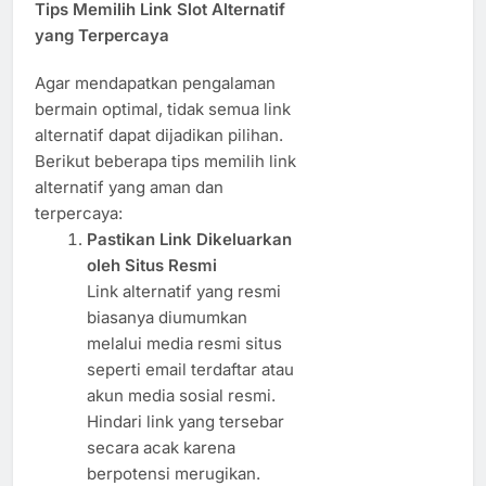
Tips Memilih Link Slot Alternatif
yang Terpercaya
Agar mendapatkan pengalaman
bermain optimal, tidak semua link
alternatif dapat dijadikan pilihan.
Berikut beberapa tips memilih link
alternatif yang aman dan
terpercaya:
Pastikan Link Dikeluarkan
oleh Situs Resmi
Link alternatif yang resmi
biasanya diumumkan
melalui media resmi situs
seperti email terdaftar atau
akun media sosial resmi.
Hindari link yang tersebar
secara acak karena
berpotensi merugikan.