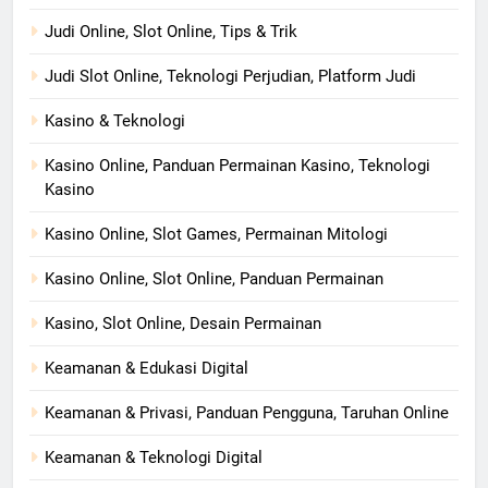
Judi Online, Slot Online, Tips & Trik
Judi Slot Online, Teknologi Perjudian, Platform Judi
Kasino & Teknologi
Kasino Online, Panduan Permainan Kasino, Teknologi
Kasino
Kasino Online, Slot Games, Permainan Mitologi
Kasino Online, Slot Online, Panduan Permainan
Kasino, Slot Online, Desain Permainan
Keamanan & Edukasi Digital
Keamanan & Privasi, Panduan Pengguna, Taruhan Online
Keamanan & Teknologi Digital