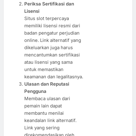
Periksa Sertifikasi dan
Lisensi
Situs slot terpercaya
memiliki lisensi resmi dari
badan pengatur perjudian
online. Link alternatif yang
dikeluarkan juga harus
mencantumkan sertifikasi
atau lisensi yang sama
untuk memastikan
keamanan dan legalitasnya.
Ulasan dan Reputasi
Pengguna
Membaca ulasan dari
pemain lain dapat
membantu menilai
keandalan link alternatif.
Link yang sering
direkomendasikan oleh