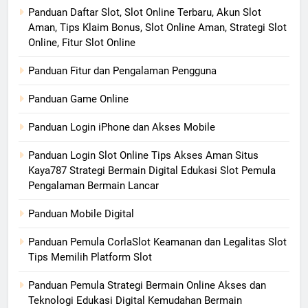
Panduan Daftar Slot, Slot Online Terbaru, Akun Slot
Aman, Tips Klaim Bonus, Slot Online Aman, Strategi Slot
Online, Fitur Slot Online
Panduan Fitur dan Pengalaman Pengguna
Panduan Game Online
Panduan Login iPhone dan Akses Mobile
Panduan Login Slot Online Tips Akses Aman Situs
Kaya787 Strategi Bermain Digital Edukasi Slot Pemula
Pengalaman Bermain Lancar
Panduan Mobile Digital
Panduan Pemula CorlaSlot Keamanan dan Legalitas Slot
Tips Memilih Platform Slot
Panduan Pemula Strategi Bermain Online Akses dan
Teknologi Edukasi Digital Kemudahan Bermain