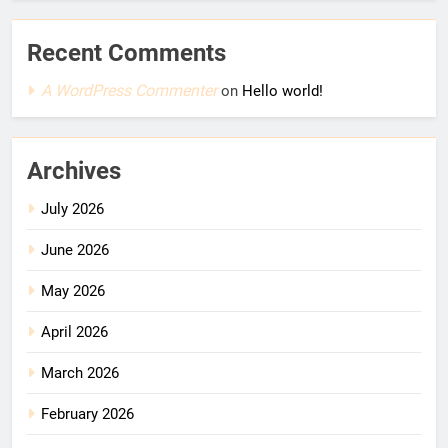
Recent Comments
A WordPress Commenter
on
Hello world!
Archives
July 2026
June 2026
May 2026
April 2026
March 2026
February 2026