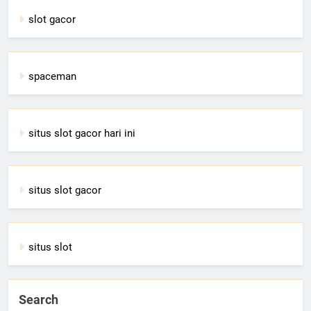
slot gacor
spaceman
situs slot gacor hari ini
situs slot gacor
situs slot
Search