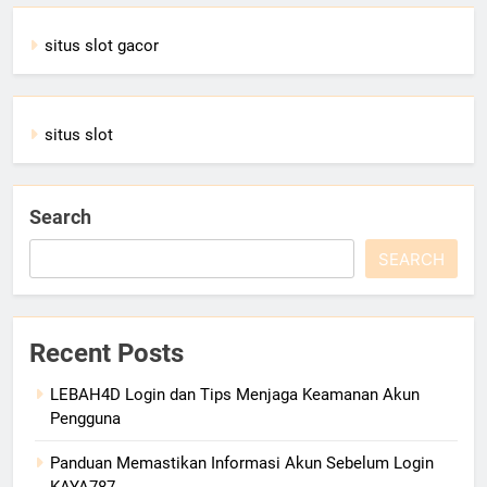
situs slot gacor
situs slot
Search
SEARCH
Recent Posts
LEBAH4D Login dan Tips Menjaga Keamanan Akun
Pengguna
Panduan Memastikan Informasi Akun Sebelum Login