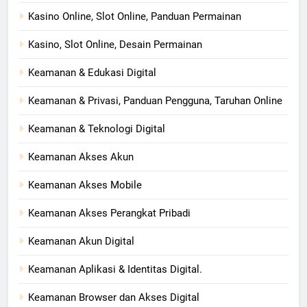
Kasino Online, Slot Online, Panduan Permainan
Kasino, Slot Online, Desain Permainan
Keamanan & Edukasi Digital
Keamanan & Privasi, Panduan Pengguna, Taruhan Online
Keamanan & Teknologi Digital
Keamanan Akses Akun
Keamanan Akses Mobile
Keamanan Akses Perangkat Pribadi
Keamanan Akun Digital
Keamanan Aplikasi & Identitas Digital.
Keamanan Browser dan Akses Digital