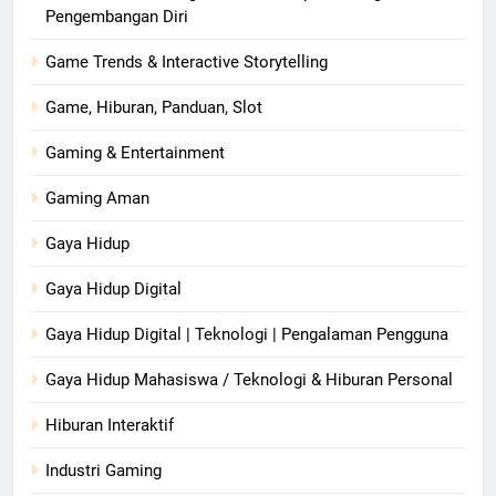
Pengembangan Diri
Game Trends & Interactive Storytelling
Game, Hiburan, Panduan, Slot
Gaming & Entertainment
Gaming Aman
Gaya Hidup
Gaya Hidup Digital
Gaya Hidup Digital | Teknologi | Pengalaman Pengguna
Gaya Hidup Mahasiswa / Teknologi & Hiburan Personal
Hiburan Interaktif
Industri Gaming