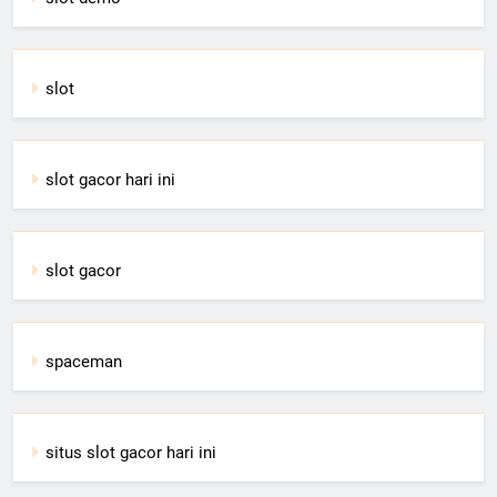
slot
slot gacor hari ini
slot gacor
spaceman
situs slot gacor hari ini