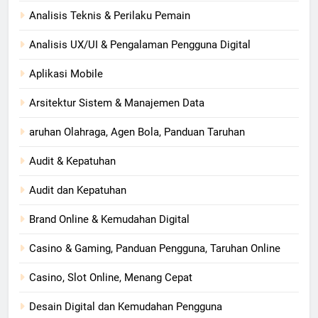
Analisis Teknis & Perilaku Pemain
Analisis UX/UI & Pengalaman Pengguna Digital
Aplikasi Mobile
Arsitektur Sistem & Manajemen Data
aruhan Olahraga, Agen Bola, Panduan Taruhan
Audit & Kepatuhan
Audit dan Kepatuhan
Brand Online & Kemudahan Digital
Casino & Gaming, Panduan Pengguna, Taruhan Online
Casino, Slot Online, Menang Cepat
Desain Digital dan Kemudahan Pengguna