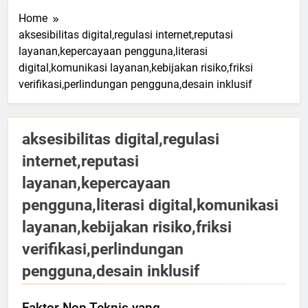
Home
aksesibilitas digital,regulasi internet,reputasi
layanan,kepercayaan pengguna,literasi
digital,komunikasi layanan,kebijakan risiko,friksi
verifikasi,perlindungan pengguna,desain inklusif
aksesibilitas digital,regulasi
internet,reputasi
layanan,kepercayaan
pengguna,literasi digital,komunikasi
layanan,kebijakan risiko,friksi
verifikasi,perlindungan
pengguna,desain inklusif
Faktor Non Teknis yang