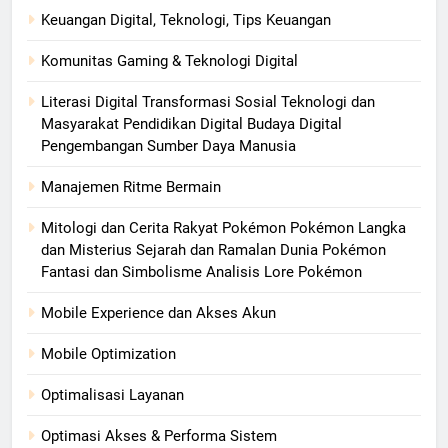
Keuangan Digital, Teknologi, Tips Keuangan
Komunitas Gaming & Teknologi Digital
Literasi Digital Transformasi Sosial Teknologi dan
Masyarakat Pendidikan Digital Budaya Digital
Pengembangan Sumber Daya Manusia
Manajemen Ritme Bermain
Mitologi dan Cerita Rakyat Pokémon Pokémon Langka
dan Misterius Sejarah dan Ramalan Dunia Pokémon
Fantasi dan Simbolisme Analisis Lore Pokémon
Mobile Experience dan Akses Akun
Mobile Optimization
Optimalisasi Layanan
Optimasi Akses & Performa Sistem