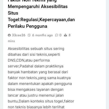
Mempengaruhi Aksesibilitas
Situs
Togel:Regulasi,Kepercayaan,dan
Perilaku Pengguna
33cee26
6 months ago
0
8
mins
Aksesibilitas sebuah situs sering
dibahas dari sisi teknis,seperti
DNS,CDN,atau performa
server,Padahal dalam praktiknya
banyak hambatan yang berasal dari
faktor non teknis,yang sama kuatnya
dalam menentukan apakah pengguna
bisa mengakses layanan dengan
lancar atau justru menemui jalan
buntu,Dalam konteks situs togel,faktor
non teknis biasanya lebih terlihat