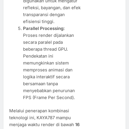
digunakan untuk mengatur
refleksi, bayangan, dan efek
transparansi dengan
efisiensi tinggi.
Parallel Processing:
Proses render dijalankan
secara paralel pada
beberapa thread GPU.
Pendekatan ini
memungkinkan sistem
memproses animasi dan
logika interaktif secara
bersamaan tanpa
menyebabkan penurunan
FPS (Frame Per Second).
Melalui penerapan kombinasi
teknologi ini, KAYA787 mampu
menjaga waktu render di bawah
16