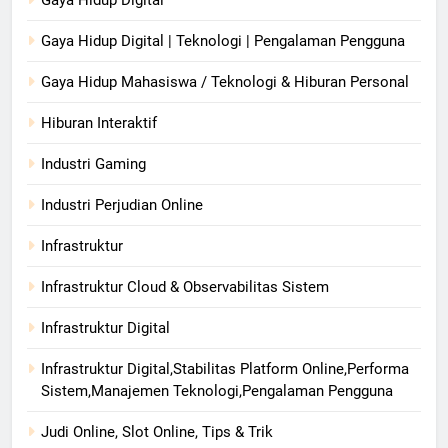
Gaya Hidup Digital
Gaya Hidup Digital | Teknologi | Pengalaman Pengguna
Gaya Hidup Mahasiswa / Teknologi & Hiburan Personal
Hiburan Interaktif
Industri Gaming
Industri Perjudian Online
Infrastruktur
Infrastruktur Cloud & Observabilitas Sistem
Infrastruktur Digital
Infrastruktur Digital,Stabilitas Platform Online,Performa
Sistem,Manajemen Teknologi,Pengalaman Pengguna
Judi Online, Slot Online, Tips & Trik