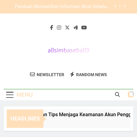
Skip
Panduan Menghindari Akses KAYA787 Login
to
melalui Jaringan Publik
content
Cara Memeriksa Data Akun sebelum
Menggunakan KAYA787 Login
LEBAH4D Login dan Tips Menjaga Keamanan
Akun Pengguna
Panduan Memastikan Informasi Akun Sebelum
Login KAYA787
Panduan Menghindari Akses KAYA787 Login
melalui Jaringan Publik
All Sim Baseball
Mainkan Baseball Online Di All Sim Baseball
Cara Memeriksa Data Akun sebelum
NEWSLETTER
RANDOM NEWS
9
Menggunakan KAYA787 Login
9. Pengalaman Game Yang Seru Dan
Realistis.
MENU
BAH4D Login dan Tips Menjaga Keamanan Akun Pengguna
HEADLINES
eeks Ago