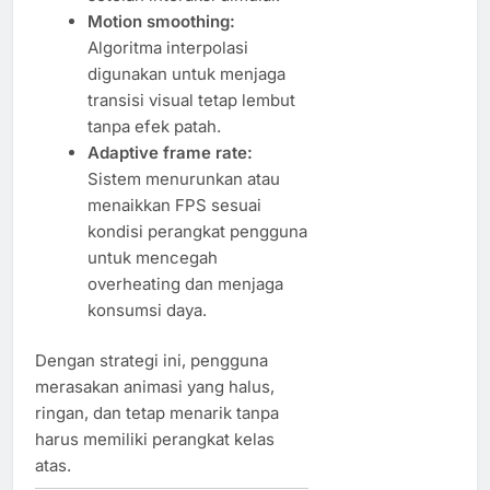
Motion smoothing:
Algoritma interpolasi
digunakan untuk menjaga
transisi visual tetap lembut
tanpa efek patah.
Adaptive frame rate:
Sistem menurunkan atau
menaikkan FPS sesuai
kondisi perangkat pengguna
untuk mencegah
overheating dan menjaga
konsumsi daya.
Dengan strategi ini, pengguna
merasakan animasi yang halus,
ringan, dan tetap menarik tanpa
harus memiliki perangkat kelas
atas.