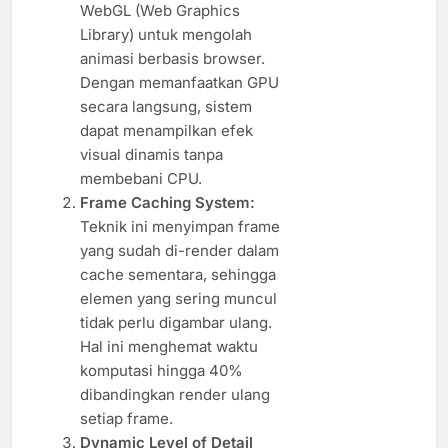
WebGL (Web Graphics
Library) untuk mengolah
animasi berbasis browser.
Dengan memanfaatkan GPU
secara langsung, sistem
dapat menampilkan efek
visual dinamis tanpa
membebani CPU.
Frame Caching System:
Teknik ini menyimpan frame
yang sudah di-render dalam
cache sementara, sehingga
elemen yang sering muncul
tidak perlu digambar ulang.
Hal ini menghemat waktu
komputasi hingga 40%
dibandingkan render ulang
setiap frame.
Dynamic Level of Detail