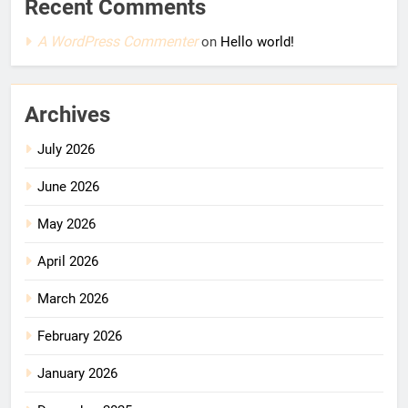
Recent Comments
A WordPress Commenter
on
Hello world!
Archives
July 2026
June 2026
May 2026
April 2026
March 2026
February 2026
January 2026