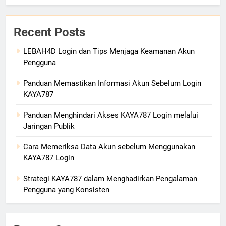
Recent Posts
LEBAH4D Login dan Tips Menjaga Keamanan Akun
Pengguna
Panduan Memastikan Informasi Akun Sebelum Login
KAYA787
Panduan Menghindari Akses KAYA787 Login melalui
Jaringan Publik
Cara Memeriksa Data Akun sebelum Menggunakan
KAYA787 Login
Strategi KAYA787 dalam Menghadirkan Pengalaman
Pengguna yang Konsisten