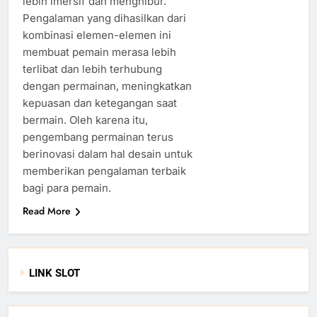
lebih imersif dan menghibur.
Pengalaman yang dihasilkan dari
kombinasi elemen-elemen ini
membuat pemain merasa lebih
terlibat dan lebih terhubung
dengan permainan, meningkatkan
kepuasan dan ketegangan saat
bermain. Oleh karena itu,
pengembang permainan terus
berinovasi dalam hal desain untuk
memberikan pengalaman terbaik
bagi para pemain.
Read More
LINK SLOT