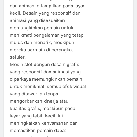
dan animasi ditampilkan pada layar
kecil. Desain yang responsif dan
animasi yang disesuaikan
memungkinkan pemain untuk
menikmati pengalaman yang tetap
mulus dan menarik, meskipun
mereka bermain di perangkat
seluler.
Mesin slot dengan desain grafis
yang responsif dan animasi yang
diperkaya memungkinkan pemain
untuk menikmati semua efek visual
yang ditawarkan tanpa
mengorbankan kinerja atau
kualitas grafis, meskipun pada
layar yang lebih kecil. Ini
meningkatkan kenyamanan dan
memastikan pemain dapat