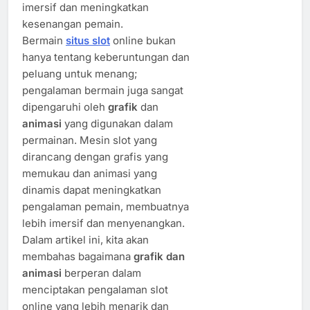
imersif dan meningkatkan
kesenangan pemain.
Bermain
situs slot
online bukan
hanya tentang keberuntungan dan
peluang untuk menang;
pengalaman bermain juga sangat
dipengaruhi oleh
grafik
dan
animasi
yang digunakan dalam
permainan. Mesin slot yang
dirancang dengan grafis yang
memukau dan animasi yang
dinamis dapat meningkatkan
pengalaman pemain, membuatnya
lebih imersif dan menyenangkan.
Dalam artikel ini, kita akan
membahas bagaimana
grafik dan
animasi
berperan dalam
menciptakan pengalaman slot
online yang lebih menarik dan