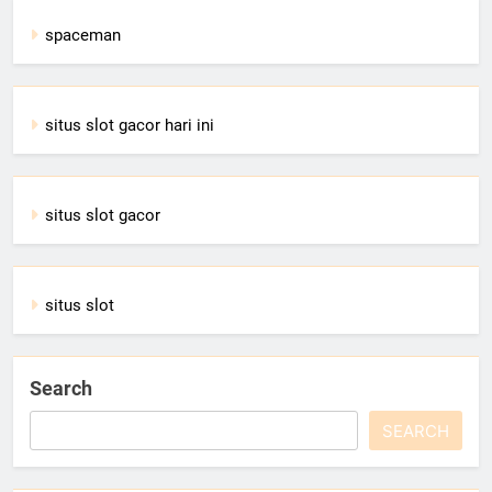
spaceman
situs slot gacor hari ini
situs slot gacor
situs slot
Search
SEARCH