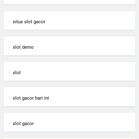
situs slot gacor
slot demo
slot
slot gacor hari ini
slot gacor