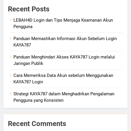
Recent Posts
LEBAH4D Login dan Tips Menjaga Keamanan Akun
Pengguna
Panduan Memastikan Informasi Akun Sebelum Login
KAYA787
Panduan Menghindari Akses KAYA787 Login melalui
Jaringan Publik
Cara Memeriksa Data Akun sebelum Menggunakan
KAYA787 Login
Strategi KAYA787 dalam Menghadirkan Pengalaman
Pengguna yang Konsisten
Recent Comments