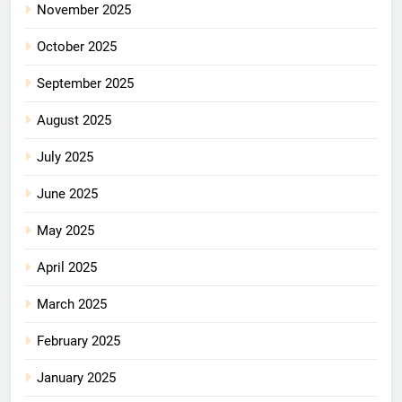
November 2025
October 2025
September 2025
August 2025
July 2025
June 2025
May 2025
April 2025
March 2025
February 2025
January 2025