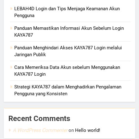
LEBAH4D Login dan Tips Menjaga Keamanan Akun
Pengguna
Panduan Memastikan Informasi Akun Sebelum Login
KAYA787
Panduan Menghindari Akses KAYA787 Login melalui
Jaringan Publik
Cara Memeriksa Data Akun sebelum Menggunakan
KAYA787 Login
Strategi KAYA787 dalam Menghadirkan Pengalaman
Pengguna yang Konsisten
Recent Comments
A WordPress Commenter
on
Hello world!