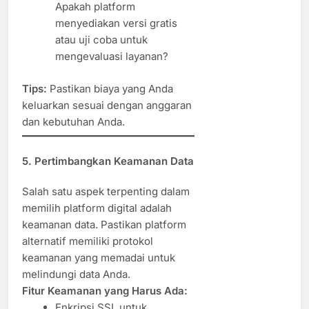
Apakah platform
menyediakan versi gratis
atau uji coba untuk
mengevaluasi layanan?
Tips:
Pastikan biaya yang Anda
keluarkan sesuai dengan anggaran
dan kebutuhan Anda.
5. Pertimbangkan Keamanan Data
Salah satu aspek terpenting dalam
memilih platform digital adalah
keamanan data. Pastikan platform
alternatif memiliki protokol
keamanan yang memadai untuk
melindungi data Anda.
Fitur Keamanan yang Harus Ada:
Enkripsi SSL untuk