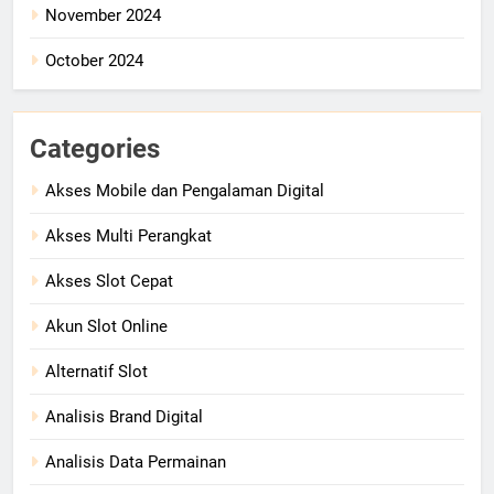
November 2024
October 2024
Categories
Akses Mobile dan Pengalaman Digital
Akses Multi Perangkat
Akses Slot Cepat
Akun Slot Online
Alternatif Slot
Analisis Brand Digital
Analisis Data Permainan