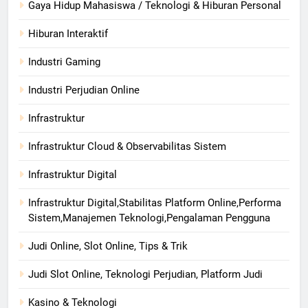
Gaya Hidup Mahasiswa / Teknologi & Hiburan Personal
Hiburan Interaktif
Industri Gaming
Industri Perjudian Online
Infrastruktur
Infrastruktur Cloud & Observabilitas Sistem
Infrastruktur Digital
Infrastruktur Digital,Stabilitas Platform Online,Performa
Sistem,Manajemen Teknologi,Pengalaman Pengguna
Judi Online, Slot Online, Tips & Trik
Judi Slot Online, Teknologi Perjudian, Platform Judi
Kasino & Teknologi