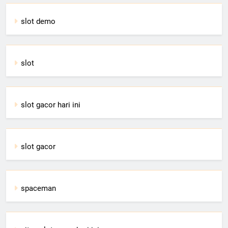
slot demo
slot
slot gacor hari ini
slot gacor
spaceman