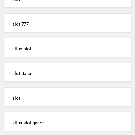
slot 777
situs slot
slot dana
slot
situs slot gacor