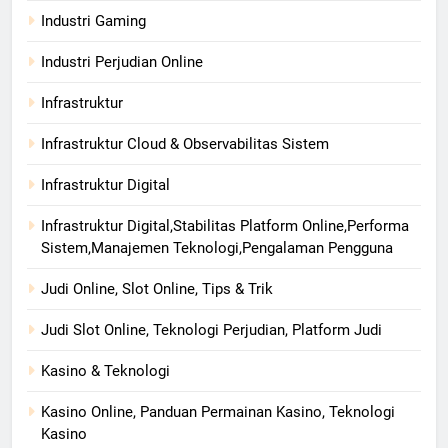
Industri Gaming
Industri Perjudian Online
Infrastruktur
Infrastruktur Cloud & Observabilitas Sistem
Infrastruktur Digital
Infrastruktur Digital,Stabilitas Platform Online,Performa
Sistem,Manajemen Teknologi,Pengalaman Pengguna
Judi Online, Slot Online, Tips & Trik
Judi Slot Online, Teknologi Perjudian, Platform Judi
Kasino & Teknologi
Kasino Online, Panduan Permainan Kasino, Teknologi
Kasino