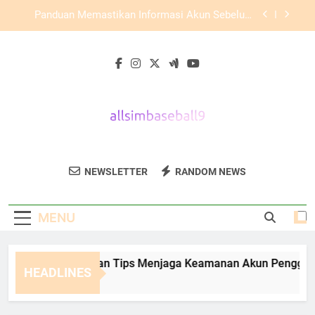
Skip
Panduan Menghindari Akses KAYA787 Login
to
melalui Jaringan Publik
content
Cara Memeriksa Data Akun sebelum
Menggunakan KAYA787 Login
LEBAH4D Login dan Tips Menjaga Keamanan
Akun Pengguna
Panduan Memastikan Informasi Akun Sebelum
Login KAYA787
Panduan Menghindari Akses KAYA787 Login
melalui Jaringan Publik
All Sim Baseball
Mainkan Baseball Online Di All Sim Baseball
Cara Memeriksa Data Akun sebelum
NEWSLETTER
RANDOM NEWS
9
Menggunakan KAYA787 Login
9. Pengalaman Game Yang Seru Dan
Realistis.
MENU
BAH4D Login dan Tips Menjaga Keamanan Akun Pengguna
HEADLINES
Weeks Ago