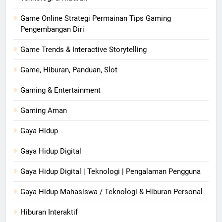
Game Online Strategi Permainan Tips Gaming
Pengembangan Diri
Game Trends & Interactive Storytelling
Game, Hiburan, Panduan, Slot
Gaming & Entertainment
Gaming Aman
Gaya Hidup
Gaya Hidup Digital
Gaya Hidup Digital | Teknologi | Pengalaman Pengguna
Gaya Hidup Mahasiswa / Teknologi & Hiburan Personal
Hiburan Interaktif