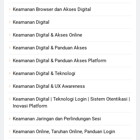
Keamanan Browser dan Akses Digital
Keamanan Digital
Keamanan Digital & Akses Online
Keamanan Digital & Panduan Akses
Keamanan Digital & Panduan Akses Platform
Keamanan Digital & Teknologi
Keamanan Digital & UX Awareness
Keamanan Digital | Teknologi Login | Sistem Otentikasi |
Inovasi Platform
Keamanan Jaringan dan Perlindungan Sesi
Keamanan Online, Taruhan Online, Panduan Login