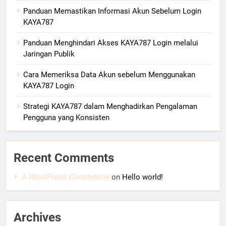
Panduan Memastikan Informasi Akun Sebelum Login
KAYA787
Panduan Menghindari Akses KAYA787 Login melalui
Jaringan Publik
Cara Memeriksa Data Akun sebelum Menggunakan
KAYA787 Login
Strategi KAYA787 dalam Menghadirkan Pengalaman
Pengguna yang Konsisten
Recent Comments
A WordPress Commenter
on
Hello world!
Archives