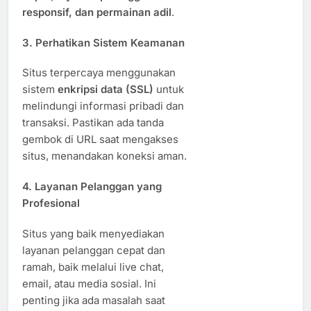
responsif, dan permainan adil
.
3. Perhatikan Sistem Keamanan
Situs terpercaya menggunakan
sistem
enkripsi data (SSL)
untuk
melindungi informasi pribadi dan
transaksi. Pastikan ada tanda
gembok di URL saat mengakses
situs, menandakan koneksi aman.
4. Layanan Pelanggan yang
Profesional
Situs yang baik menyediakan
layanan pelanggan cepat dan
ramah, baik melalui live chat,
email, atau media sosial. Ini
penting jika ada masalah saat