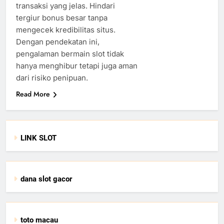
transaksi yang jelas. Hindari
tergiur bonus besar tanpa
mengecek kredibilitas situs.
Dengan pendekatan ini,
pengalaman bermain slot tidak
hanya menghibur tetapi juga aman
dari risiko penipuan.
Read More
LINK SLOT
dana slot gacor
toto macau