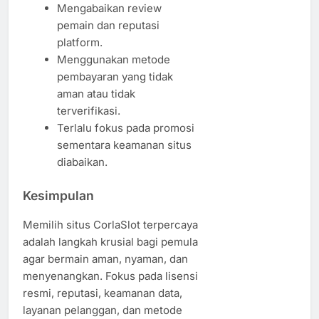
Mengabaikan review
pemain dan reputasi
platform.
Menggunakan metode
pembayaran yang tidak
aman atau tidak
terverifikasi.
Terlalu fokus pada promosi
sementara keamanan situs
diabaikan.
Kesimpulan
Memilih situs CorlaSlot terpercaya
adalah langkah krusial bagi pemula
agar bermain aman, nyaman, dan
menyenangkan. Fokus pada lisensi
resmi, reputasi, keamanan data,
layanan pelanggan, dan metode