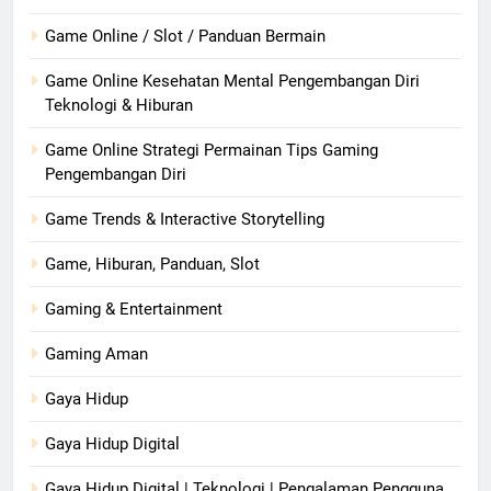
Game Online / Slot / Panduan Bermain
Game Online Kesehatan Mental Pengembangan Diri
Teknologi & Hiburan
Game Online Strategi Permainan Tips Gaming
Pengembangan Diri
Game Trends & Interactive Storytelling
Game, Hiburan, Panduan, Slot
Gaming & Entertainment
Gaming Aman
Gaya Hidup
Gaya Hidup Digital
Gaya Hidup Digital | Teknologi | Pengalaman Pengguna