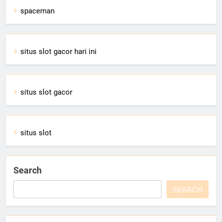
spaceman
situs slot gacor hari ini
situs slot gacor
situs slot
Search
SEARCH