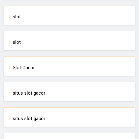
slot
slot
Slot Gacor
situs slot gacor
situs slot gacor