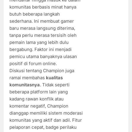
komunitas berbasis minat hanya
butuh beberapa langkah
sederhana. Ini membuat gamer
baru merasa langsung diterima,
tanpa perlu merasa tersisih oleh
pemain lama yang lebih dulu
bergabung. Faktor ini menjadi
pemicu utama banyaknya ulasan
positif di forum online.
Diskusi tentang Champion juga
ramai membahas
kualitas
komunitasnya
. Tidak seperti
beberapa platform lain yang
kadang rawan konflik atau
komentar negatif, Champion
dianggap memiliki sistem moderasi
komunitas yang aktif dan adil. Fitur
pelaporan cepat, badge perilaku