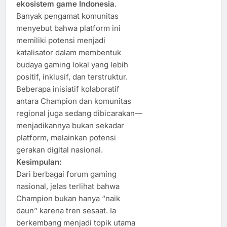
ekosistem game Indonesia
.
Banyak pengamat komunitas
menyebut bahwa platform ini
memiliki potensi menjadi
katalisator dalam membentuk
budaya gaming lokal yang lebih
positif, inklusif, dan terstruktur.
Beberapa inisiatif kolaboratif
antara Champion dan komunitas
regional juga sedang dibicarakan—
menjadikannya bukan sekadar
platform, melainkan potensi
gerakan digital nasional.
Kesimpulan:
Dari berbagai forum gaming
nasional, jelas terlihat bahwa
Champion bukan hanya “naik
daun” karena tren sesaat. Ia
berkembang menjadi topik utama