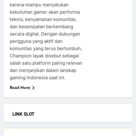
karena mampu menyatukan
kebutuhan gamer akan performa
teknis, kenyamanan komunitas,
dan kesempatan berkembang
secara digital. Dengan dukungan
pengguna yang aktif dan
komunitas yang terus bertumbuh,
Champion layak disebut sebagai
salah satu platform paling relevan
dan menjanjikan dalam lanskap
gaming Indonesia saat ini.
Read More
LINK SLOT