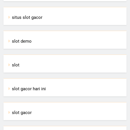
situs slot gacor
slot demo
slot
slot gacor hari ini
slot gacor