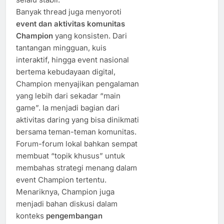
Banyak thread juga menyoroti
event dan aktivitas komunitas
Champion
yang konsisten. Dari
tantangan mingguan, kuis
interaktif, hingga event nasional
bertema kebudayaan digital,
Champion menyajikan pengalaman
yang lebih dari sekadar “main
game”. Ia menjadi bagian dari
aktivitas daring yang bisa dinikmati
bersama teman-teman komunitas.
Forum-forum lokal bahkan sempat
membuat “topik khusus” untuk
membahas strategi menang dalam
event Champion tertentu.
Menariknya, Champion juga
menjadi bahan diskusi dalam
konteks
pengembangan