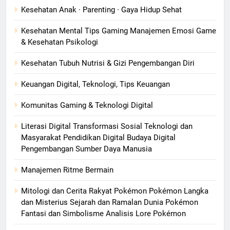
Kesehatan Anak · Parenting · Gaya Hidup Sehat
Kesehatan Mental Tips Gaming Manajemen Emosi Game
& Kesehatan Psikologi
Kesehatan Tubuh Nutrisi & Gizi Pengembangan Diri
Keuangan Digital, Teknologi, Tips Keuangan
Komunitas Gaming & Teknologi Digital
Literasi Digital Transformasi Sosial Teknologi dan
Masyarakat Pendidikan Digital Budaya Digital
Pengembangan Sumber Daya Manusia
Manajemen Ritme Bermain
Mitologi dan Cerita Rakyat Pokémon Pokémon Langka
dan Misterius Sejarah dan Ramalan Dunia Pokémon
Fantasi dan Simbolisme Analisis Lore Pokémon