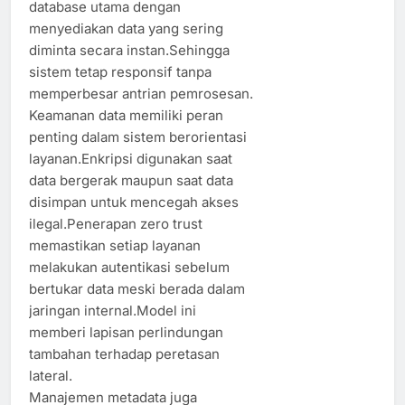
database utama dengan
menyediakan data yang sering
diminta secara instan.Sehingga
sistem tetap responsif tanpa
memperbesar antrian pemrosesan.
Keamanan data memiliki peran
penting dalam sistem berorientasi
layanan.Enkripsi digunakan saat
data bergerak maupun saat data
disimpan untuk mencegah akses
ilegal.Penerapan zero trust
memastikan setiap layanan
melakukan autentikasi sebelum
bertukar data meski berada dalam
jaringan internal.Model ini
memberi lapisan perlindungan
tambahan terhadap peretasan
lateral.
Manajemen metadata juga