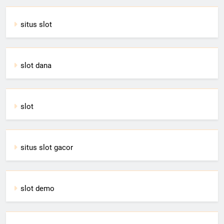
situs slot
slot dana
slot
situs slot gacor
slot demo