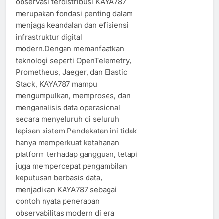
observasi terdistribusi KAYA787
merupakan fondasi penting dalam
menjaga keandalan dan efisiensi
infrastruktur digital
modern.Dengan memanfaatkan
teknologi seperti OpenTelemetry,
Prometheus, Jaeger, dan Elastic
Stack, KAYA787 mampu
mengumpulkan, memproses, dan
menganalisis data operasional
secara menyeluruh di seluruh
lapisan sistem.Pendekatan ini tidak
hanya memperkuat ketahanan
platform terhadap gangguan, tetapi
juga mempercepat pengambilan
keputusan berbasis data,
menjadikan KAYA787 sebagai
contoh nyata penerapan
observabilitas modern di era