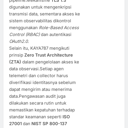
pipeline.Mekanisme
TLS 1.3
digunakan untuk mengenkripsi
transmisi data, sementara akses ke
sistem observabilitas dikontrol
menggunakan
Role-Based Access
Control (RBAC)
dan autentikasi
OAuth2.0
.
Selain itu, KAYA787 mengikuti
prinsip
Zero Trust Architecture
(ZTA)
dalam pengelolaan akses ke
data observasi.Setiap agen
telemetri dan collector harus
diverifikasi identitasnya sebelum
dapat mengirim atau menerima
data.Pengawasan audit juga
dilakukan secara rutin untuk
memastikan kepatuhan terhadap
standar keamanan seperti
ISO
27001
dan
NIST SP 800-137