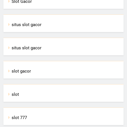
Slot Gacor
situs slot gacor
situs slot gacor
slot gacor
slot
slot 777