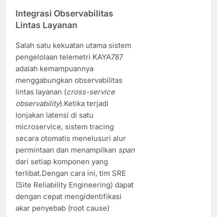
Integrasi Observabilitas
Lintas Layanan
Salah satu kekuatan utama sistem
pengelolaan telemetri KAYA787
adalah kemampuannya
menggabungkan observabilitas
lintas layanan (
cross-service
observability
).Ketika terjadi
lonjakan latensi di satu
microservice, sistem tracing
secara otomatis menelusuri alur
permintaan dan menampilkan
span
dari setiap komponen yang
terlibat.Dengan cara ini, tim SRE
(Site Reliability Engineering) dapat
dengan cepat mengidentifikasi
akar penyebab (root cause)