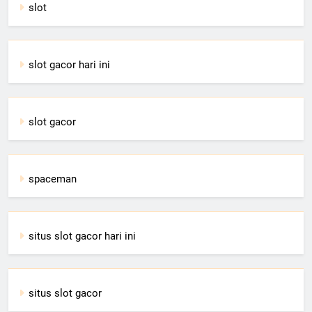
slot
slot gacor hari ini
slot gacor
spaceman
situs slot gacor hari ini
situs slot gacor