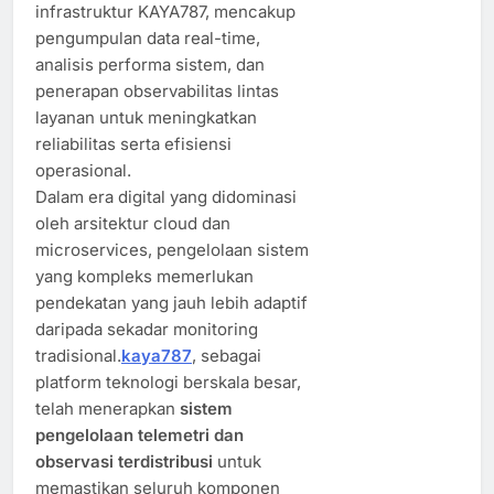
infrastruktur KAYA787, mencakup
pengumpulan data real-time,
analisis performa sistem, dan
penerapan observabilitas lintas
layanan untuk meningkatkan
reliabilitas serta efisiensi
operasional.
Dalam era digital yang didominasi
oleh arsitektur cloud dan
microservices, pengelolaan sistem
yang kompleks memerlukan
pendekatan yang jauh lebih adaptif
daripada sekadar monitoring
tradisional.
kaya787
, sebagai
platform teknologi berskala besar,
telah menerapkan
sistem
pengelolaan telemetri dan
observasi terdistribusi
untuk
memastikan seluruh komponen