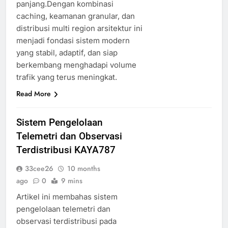
panjang.Dengan kombinasi
caching, keamanan granular, dan
distribusi multi region arsitektur ini
menjadi fondasi sistem modern
yang stabil, adaptif, dan siap
berkembang menghadapi volume
trafik yang terus meningkat.
Read More
Sistem Pengelolaan
Telemetri dan Observasi
Terdistribusi KAYA787
33cee26
10 months
ago
0
9 mins
Artikel ini membahas sistem
pengelolaan telemetri dan
observasi terdistribusi pada