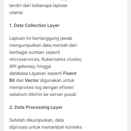
terdiri dari beberapa lapisan
utama:
1. Data Collection Layer
Lapisan ini bertanggung jawab
mengumpulkan data mentah dari
berbagai sumber seperti
microservices, Kubernetes cluster,
API gateway, hingga
database.Layanan seperti
Fluent
Bit
dan
Vector
digunakan untuk
memproses log dengan efisien
sebelum dikirim ke server pusat.
2. Data Processing Layer
Setelah dikumpulkan, data
diproses untuk menambah konteks