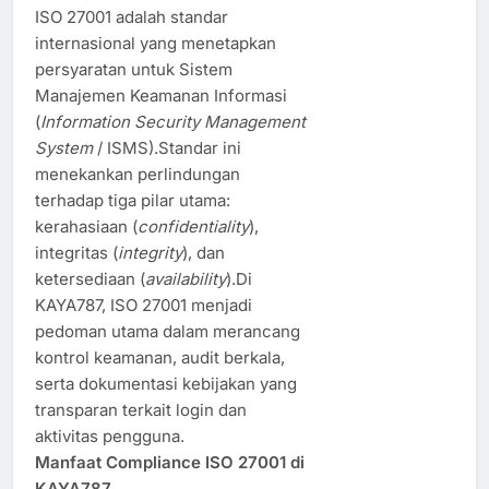
ISO 27001 adalah standar
internasional yang menetapkan
persyaratan untuk Sistem
Manajemen Keamanan Informasi
(
Information Security Management
System
/ ISMS).Standar ini
menekankan perlindungan
terhadap tiga pilar utama:
kerahasiaan (
confidentiality
),
integritas (
integrity
), dan
ketersediaan (
availability
).Di
KAYA787, ISO 27001 menjadi
pedoman utama dalam merancang
kontrol keamanan, audit berkala,
serta dokumentasi kebijakan yang
transparan terkait login dan
aktivitas pengguna.
Manfaat Compliance ISO 27001 di
KAYA787