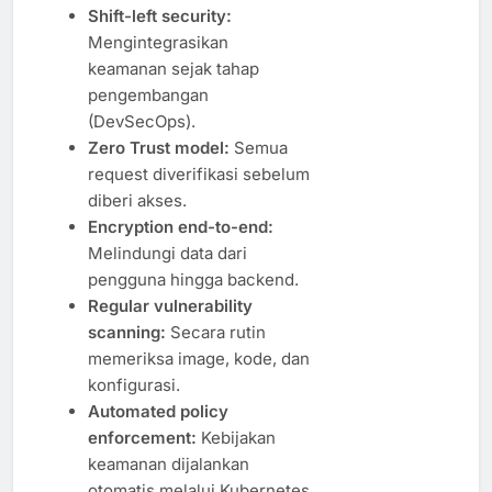
Shift-left security:
Mengintegrasikan
keamanan sejak tahap
pengembangan
(DevSecOps).
Zero Trust model:
Semua
request diverifikasi sebelum
diberi akses.
Encryption end-to-end:
Melindungi data dari
pengguna hingga backend.
Regular vulnerability
scanning:
Secara rutin
memeriksa image, kode, dan
konfigurasi.
Automated policy
enforcement:
Kebijakan
keamanan dijalankan
otomatis melalui Kubernetes