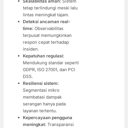
Skalabilitas aman:
Sistem
tetap terlindungi meski lalu
lintas meningkat tajam.
Deteksi ancaman real-
time:
Observabilitas
terpusat memungkinkan
respon cepat terhadap
insiden.
Kepatuhan regulasi:
Mendukung standar seperti
GDPR, ISO 27001, dan PCI
DSS.
Resiliensi sistem:
Segmentasi mikro
membatasi dampak
serangan hanya pada
layanan tertentu.
Kepercayaan pengguna
meningkat:
Transparansi