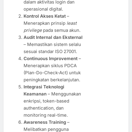
dalam aktivitas login dan
operasional digital.
Kontrol Akses Ketat
–
Menerapkan prinsip
least
privilege
pada semua akun.
Audit Internal dan Eksternal
– Memastikan sistem selalu
sesuai standar ISO 27001.
Continuous Improvement
–
Menerapkan siklus PDCA
(Plan-Do-Check-Act) untuk
peningkatan berkelanjutan.
Integrasi Teknologi
Keamanan
– Menggunakan
enkripsi, token-based
authentication, dan
monitoring real-time.
Awareness Training
–
Melibatkan pengguna