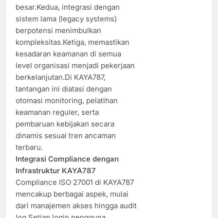
besar.Kedua, integrasi dengan
sistem lama (legacy systems)
berpotensi menimbulkan
kompleksitas.Ketiga, memastikan
kesadaran keamanan di semua
level organisasi menjadi pekerjaan
berkelanjutan.Di KAYA787,
tantangan ini diatasi dengan
otomasi monitoring, pelatihan
keamanan reguler, serta
pembaruan kebijakan secara
dinamis sesuai tren ancaman
terbaru.
Integrasi Compliance dengan
Infrastruktur KAYA787
Compliance ISO 27001 di KAYA787
mencakup berbagai aspek, mulai
dari manajemen akses hingga audit
log.Setiap login pengguna