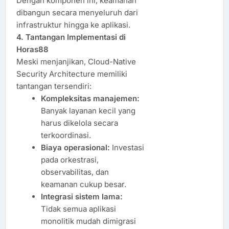
Dengan komponen ini, keamanan
dibangun secara menyeluruh dari
infrastruktur hingga ke aplikasi.
4. Tantangan Implementasi di
Horas88
Meski menjanjikan, Cloud-Native
Security Architecture memiliki
tantangan tersendiri:
Kompleksitas manajemen:
Banyak layanan kecil yang
harus dikelola secara
terkoordinasi.
Biaya operasional:
Investasi
pada orkestrasi,
observabilitas, dan
keamanan cukup besar.
Integrasi sistem lama:
Tidak semua aplikasi
monolitik mudah dimigrasi