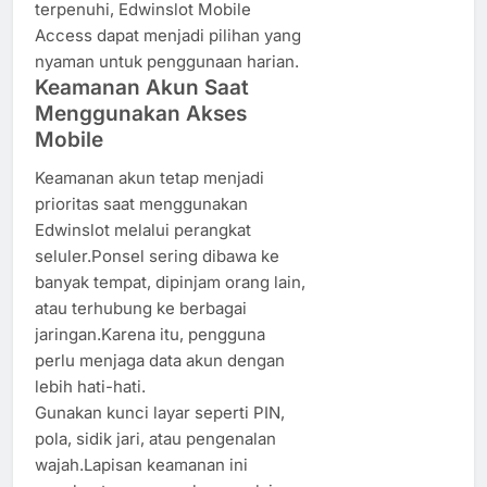
terpenuhi, Edwinslot Mobile
Access dapat menjadi pilihan yang
nyaman untuk penggunaan harian.
Keamanan Akun Saat
Menggunakan Akses
Mobile
Keamanan akun tetap menjadi
prioritas saat menggunakan
Edwinslot melalui perangkat
seluler.Ponsel sering dibawa ke
banyak tempat, dipinjam orang lain,
atau terhubung ke berbagai
jaringan.Karena itu, pengguna
perlu menjaga data akun dengan
lebih hati-hati.
Gunakan kunci layar seperti PIN,
pola, sidik jari, atau pengenalan
wajah.Lapisan keamanan ini