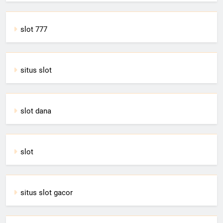
slot 777
situs slot
slot dana
slot
situs slot gacor