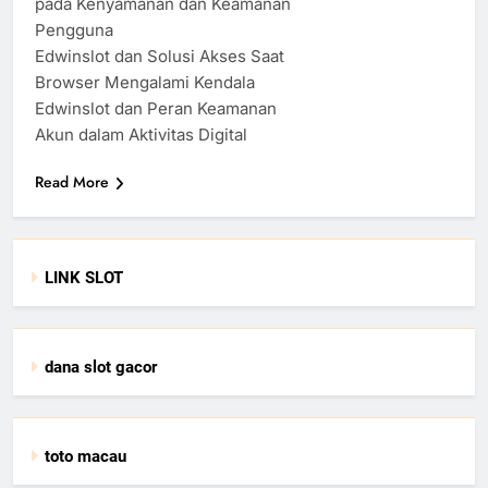
pada Kenyamanan dan Keamanan
Pengguna
Edwinslot dan Solusi Akses Saat
Browser Mengalami Kendala
Edwinslot dan Peran Keamanan
Akun dalam Aktivitas Digital
Read More
LINK SLOT
dana slot gacor
toto macau