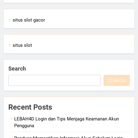
situs slot gacor
situs slot
Search
SEARCH
Recent Posts
LEBAH4D Login dan Tips Menjaga Keamanan Akun
Pengguna