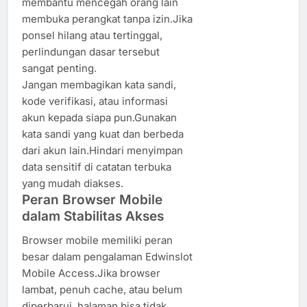
membantu mencegah orang lain
membuka perangkat tanpa izin.Jika
ponsel hilang atau tertinggal,
perlindungan dasar tersebut
sangat penting.
Jangan membagikan kata sandi,
kode verifikasi, atau informasi
akun kepada siapa pun.Gunakan
kata sandi yang kuat dan berbeda
dari akun lain.Hindari menyimpan
data sensitif di catatan terbuka
yang mudah diakses.
Peran Browser Mobile
dalam Stabilitas Akses
Browser mobile memiliki peran
besar dalam pengalaman Edwinslot
Mobile Access.Jika browser
lambat, penuh cache, atau belum
diperbarui, halaman bisa tidak