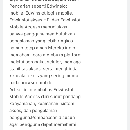
Pencarian seperti Edwinslot
mobile, Edwinslot login mobile,
Edwinslot akses HP, dan Edwinslot
Mobile Access menunjukkan
bahwa pengguna membutuhkan
pengalaman yang lebih ringkas
namun tetap aman.Mereka ingin
memahami cara membuka platform
melalui perangkat seluler, menjaga
stabilitas akses, serta menghindari
kendala teknis yang sering muncul
pada browser mobile.
Artikel ini membahas Edwinslot
Mobile Access dari sudut pandang
kenyamanan, keamanan, sistem
akses, dan pengalaman
pengguna.Pembahasan disusun
agar pengguna dapat memahami