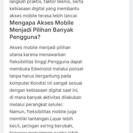
langkah praktis, faktor teknis, serta
kebiasaan digital yang membantu
akses mobile terasa lebih lancar.
Mengapa Akses Mobile
Menjadi Pilihan Banyak
Pengguna?
Akses mobile menjadi pilihan
utama karena menawarkan
fleksibilitas tinggi.Pengguna dapat
membuka Edwinslot melalui ponsel
tanpa harus bergantung pada
komputer.Kondisi ini sangat sesuai
dengan kebiasaan digital saat ini,
di mana banyak aktivitas dilakukan
melalui perangkat seluler.
Namun, fleksibilitas mobile juga
memiliki tantangan.Layar lebih
kecil, jaringan sering berubah,
browser menyimpan cache lebih