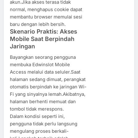
akun.Jika akses terasa tidak
normal, menghapus cookie dapat
membantu browser memulai sesi
baru dengan lebih bersih.
Skenario Praktis: Akses
Mobile Saat Berpindah
Jaringan
Bayangkan seorang pengguna
membuka Edwinslot Mobile
Access melalui data seluler.Saat
halaman sedang dimuat, perangkat
otomatis berpindah ke jaringan Wi-
Fi yang sinyalnya lemah.Akibatnya,
halaman berhenti memuat dan
tombol tidak merespons.
Dalam kondisi seperti ini,
pengguna tidak perlu langsung
mengulang proses berkali-