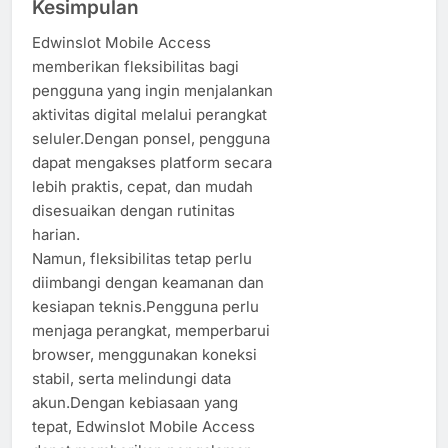
Kesimpulan
Edwinslot Mobile Access
memberikan fleksibilitas bagi
pengguna yang ingin menjalankan
aktivitas digital melalui perangkat
seluler.Dengan ponsel, pengguna
dapat mengakses platform secara
lebih praktis, cepat, dan mudah
disesuaikan dengan rutinitas
harian.
Namun, fleksibilitas tetap perlu
diimbangi dengan keamanan dan
kesiapan teknis.Pengguna perlu
menjaga perangkat, memperbarui
browser, menggunakan koneksi
stabil, serta melindungi data
akun.Dengan kebiasaan yang
tepat, Edwinslot Mobile Access