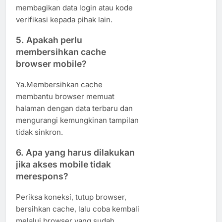
membagikan data login atau kode
verifikasi kepada pihak lain.
5. Apakah perlu
membersihkan cache
browser mobile?
Ya.Membersihkan cache
membantu browser memuat
halaman dengan data terbaru dan
mengurangi kemungkinan tampilan
tidak sinkron.
6. Apa yang harus dilakukan
jika akses mobile tidak
merespons?
Periksa koneksi, tutup browser,
bersihkan cache, lalu coba kembali
melalui browser yang sudah