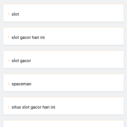
slot
slot gacor hari ini
slot gacor
spaceman
situs slot gacor hari ini