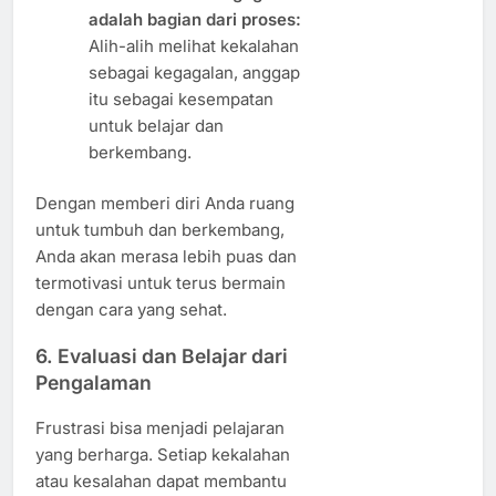
adalah bagian dari proses:
Alih-alih melihat kekalahan
sebagai kegagalan, anggap
itu sebagai kesempatan
untuk belajar dan
berkembang.
Dengan memberi diri Anda ruang
untuk tumbuh dan berkembang,
Anda akan merasa lebih puas dan
termotivasi untuk terus bermain
dengan cara yang sehat.
6.
Evaluasi dan Belajar dari
Pengalaman
Frustrasi bisa menjadi pelajaran
yang berharga. Setiap kekalahan
atau kesalahan dapat membantu