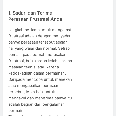
1.
Sadari dan Terima
Perasaan Frustrasi Anda
Langkah pertama untuk mengatasi
frustrasi adalah dengan menyadari
bahwa perasaan tersebut adalah
hal yang wajar dan normal. Setiap
pemain pasti pernah merasakan
frustrasi, baik karena kalah, karena
masalah teknis, atau karena
ketidakadilan dalam permainan.
Daripada mencoba untuk menekan
atau mengabaikan perasaan
tersebut, lebih baik untuk
mengakui dan menerima bahwa itu
adalah bagian dari pengalaman
bermain.