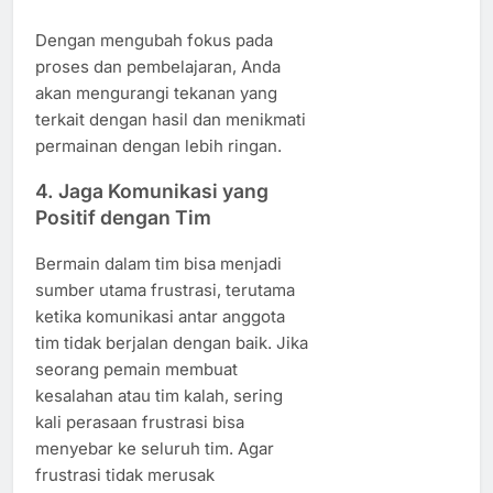
Dengan mengubah fokus pada
proses dan pembelajaran, Anda
akan mengurangi tekanan yang
terkait dengan hasil dan menikmati
permainan dengan lebih ringan.
4.
Jaga Komunikasi yang
Positif dengan Tim
Bermain dalam tim bisa menjadi
sumber utama frustrasi, terutama
ketika komunikasi antar anggota
tim tidak berjalan dengan baik. Jika
seorang pemain membuat
kesalahan atau tim kalah, sering
kali perasaan frustrasi bisa
menyebar ke seluruh tim. Agar
frustrasi tidak merusak