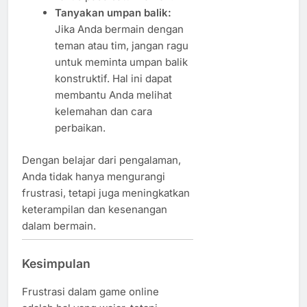
Tanyakan umpan balik:
Jika Anda bermain dengan
teman atau tim, jangan ragu
untuk meminta umpan balik
konstruktif. Hal ini dapat
membantu Anda melihat
kelemahan dan cara
perbaikan.
Dengan belajar dari pengalaman,
Anda tidak hanya mengurangi
frustrasi, tetapi juga meningkatkan
keterampilan dan kesenangan
dalam bermain.
Kesimpulan
Frustrasi dalam game online