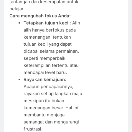
tantangan dan kesempatan untuk
belajar.
Cara mengubah fokus Anda:
Tetapkan tujuan kecil:
Alih-
alih hanya berfokus pada
kemenangan, tentukan
tujuan kecil yang dapat
dicapai selama permainan,
seperti memperbaiki
keterampilan tertentu atau
mencapai level baru.
Rayakan kemajuan:
Apapun pencapaiannya,
rayakan setiap langkah maju
meskipun itu bukan
kemenangan besar. Hal ini
membantu menjaga
semangat dan mengurangi
frustrasi.