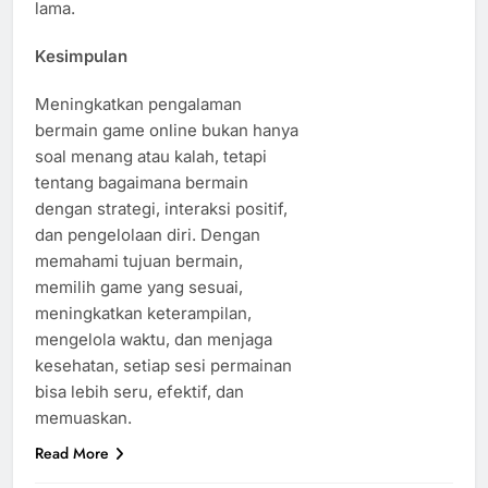
lama.
Kesimpulan
Meningkatkan pengalaman
bermain game online bukan hanya
soal menang atau kalah, tetapi
tentang bagaimana bermain
dengan strategi, interaksi positif,
dan pengelolaan diri. Dengan
memahami tujuan bermain,
memilih game yang sesuai,
meningkatkan keterampilan,
mengelola waktu, dan menjaga
kesehatan, setiap sesi permainan
bisa lebih seru, efektif, dan
memuaskan.
Read More