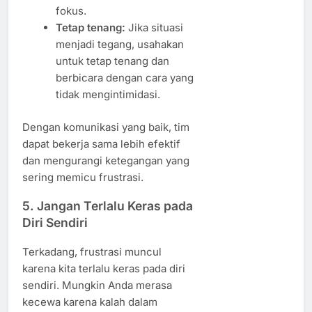
fokus.
Tetap tenang:
Jika situasi
menjadi tegang, usahakan
untuk tetap tenang dan
berbicara dengan cara yang
tidak mengintimidasi.
Dengan komunikasi yang baik, tim
dapat bekerja sama lebih efektif
dan mengurangi ketegangan yang
sering memicu frustrasi.
5.
Jangan Terlalu Keras pada
Diri Sendiri
Terkadang, frustrasi muncul
karena kita terlalu keras pada diri
sendiri. Mungkin Anda merasa
kecewa karena kalah dalam