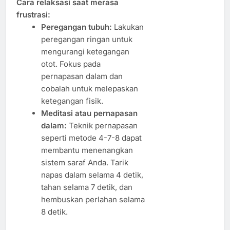
Cara relaksasi saat merasa
frustrasi:
Peregangan tubuh:
Lakukan
peregangan ringan untuk
mengurangi ketegangan
otot. Fokus pada
pernapasan dalam dan
cobalah untuk melepaskan
ketegangan fisik.
Meditasi atau pernapasan
dalam:
Teknik pernapasan
seperti metode 4-7-8 dapat
membantu menenangkan
sistem saraf Anda. Tarik
napas dalam selama 4 detik,
tahan selama 7 detik, dan
hembuskan perlahan selama
8 detik.