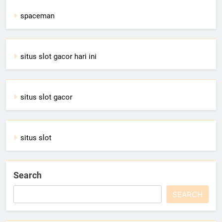
spaceman
situs slot gacor hari ini
situs slot gacor
situs slot
Search
SEARCH