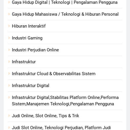
Gaya Hidup Digital | Teknologi | Pengalaman Pengguna
Gaya Hidup Mahasiswa / Teknologi & Hiburan Personal
Hiburan Interaktif
Industri Gaming
Industri Perjudian Online
Infrastruktur
Infrastruktur Cloud & Observabilitas Sistem
Infrastruktur Digital
Infrastruktur Digital,Stabilitas Platform Online,Performa
Sistem,Manajemen Teknologi,Pengalaman Pengguna
Judi Online, Slot Online, Tips & Trik
Judi Slot Online, Teknologi Perjudian, Platform Judi