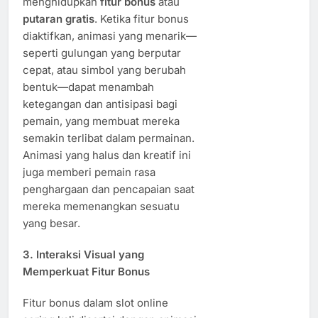
menghidupkan
fitur bonus
atau
putaran gratis
. Ketika fitur bonus
diaktifkan, animasi yang menarik—
seperti gulungan yang berputar
cepat, atau simbol yang berubah
bentuk—dapat menambah
ketegangan dan antisipasi bagi
pemain, yang membuat mereka
semakin terlibat dalam permainan.
Animasi yang halus dan kreatif ini
juga memberi pemain rasa
penghargaan dan pencapaian saat
mereka memenangkan sesuatu
yang besar.
3.
Interaksi Visual yang
Memperkuat Fitur Bonus
Fitur bonus dalam slot online