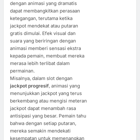
dengan animasi yang dramatis
dapat membangkitkan perasaan
ketegangan, terutama ketika
jackpot mendekat atau putaran
gratis dimulai. Efek visual dan
suara yang beriringan dengan
animasi memberi sensasi ekstra
kepada pemain, membuat mereka
merasa lebih terlibat dalam
permainan.
Misalnya, dalam slot dengan
jackpot progresif
, animasi yang
menunjukkan jackpot yang terus
berkembang atau mengisi meteran
jackpot dapat menambah rasa
antisipasi yang besar. Pemain tahu
bahwa dengan setiap putaran,
mereka semakin mendekati
kesempatan untuk memenangkan