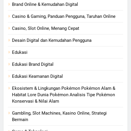
Brand Online & Kemudahan Digital
Casino & Gaming, Panduan Pengguna, Taruhan Online
Casino, Slot Online, Menang Cepat
Desain Digital dan Kemudahan Pengguna
Edukasi
Edukasi Brand Digital
Edukasi Keamanan Digital
Ekosistem & Lingkungan Pokémon Pokémon Alam &
Habitat Lore Dunia Pokémon Analisis Tipe Pokémon
Konservasi & Nilai Alam
Gambling, Slot Machines, Kasino Online, Strategi
Bermain