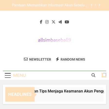
Skip
Panduan Menghindari Akses KAYA787 Login
to
melalui Jaringan Publik
content
Cara Memeriksa Data Akun sebelum
Menggunakan KAYA787 Login
LEBAH4D Login dan Tips Menjaga Keamanan
Akun Pengguna
Panduan Memastikan Informasi Akun Sebelum
Login KAYA787
Panduan Menghindari Akses KAYA787 Login
melalui Jaringan Publik
All Sim Baseball
Mainkan Baseball Online Di All Sim Baseball
Cara Memeriksa Data Akun sebelum
NEWSLETTER
RANDOM NEWS
9
Menggunakan KAYA787 Login
9. Pengalaman Game Yang Seru Dan
Realistis.
MENU
EBAH4D Login dan Tips Menjaga Keamanan Akun Pengguna
HEADLINES
Weeks Ago