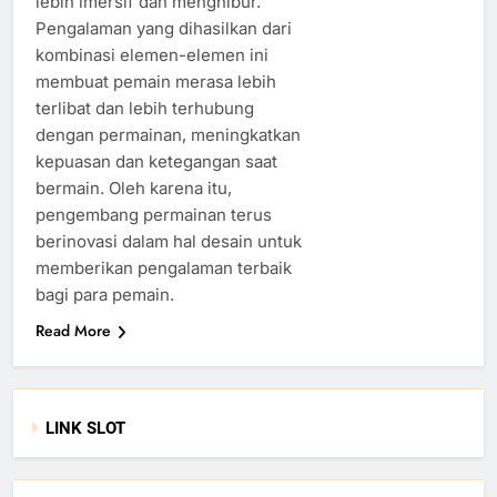
lebih imersif dan menghibur.
Pengalaman yang dihasilkan dari
kombinasi elemen-elemen ini
membuat pemain merasa lebih
terlibat dan lebih terhubung
dengan permainan, meningkatkan
kepuasan dan ketegangan saat
bermain. Oleh karena itu,
pengembang permainan terus
berinovasi dalam hal desain untuk
memberikan pengalaman terbaik
bagi para pemain.
Read More
LINK SLOT