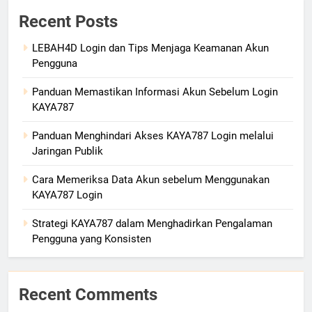
Recent Posts
LEBAH4D Login dan Tips Menjaga Keamanan Akun
Pengguna
Panduan Memastikan Informasi Akun Sebelum Login
KAYA787
Panduan Menghindari Akses KAYA787 Login melalui
Jaringan Publik
Cara Memeriksa Data Akun sebelum Menggunakan
KAYA787 Login
Strategi KAYA787 dalam Menghadirkan Pengalaman
Pengguna yang Konsisten
Recent Comments