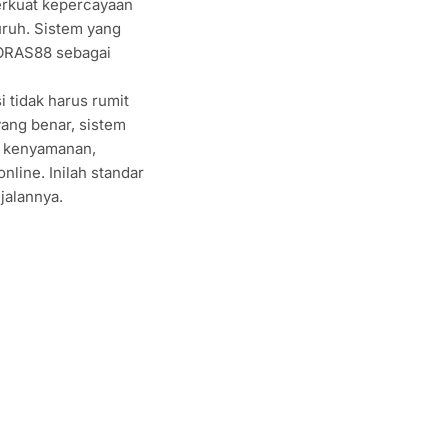
erkuat kepercayaan
uruh. Sistem yang
HORAS88 sebagai
 tidak harus rumit
ang benar, sistem
g kenyamanan,
nline. Inilah standar
jalannya.