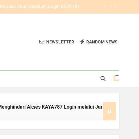
formasi Akun Sebelum Login KAYA787
AYA787 Login melalui Jaringan Publik
 sebelum Menggunakan KAYA787 Login
NEWSLETTER
RANDOM NEWS
ips Menjaga Keamanan Akun Pengguna
formasi Akun Sebelum Login KAYA787
ru Dan Realistis.
AYA787 Login melalui Jaringan Publik
 sebelum Menggunakan KAYA787 Login
Akses KAYA787 Login melalui Jaringan Publik
Cara Me
3 Weeks Ag