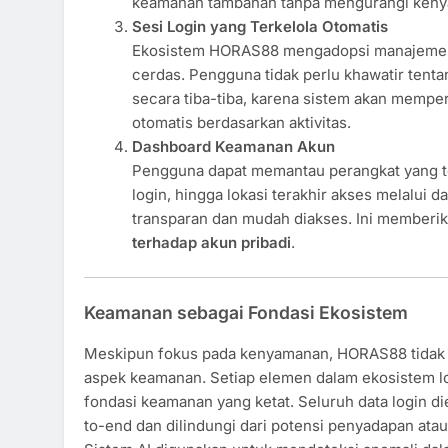
keamanan tambahan tanpa mengurangi ken
Sesi Login yang Terkelola Otomatis
Ekosistem HORAS88 mengadopsi manajemen 
cerdas. Pengguna tidak perlu khawatir tenta
secara tiba-tiba, karena sistem akan memper
otomatis berdasarkan aktivitas.
Dashboard Keamanan Akun
Pengguna dapat memantau perangkat yang t
login, hingga lokasi terakhir akses melalui 
transparan dan mudah diakses. Ini memberi
terhadap akun pribadi
.
Keamanan sebagai Fondasi Ekosistem
Meskipun fokus pada kenyamanan, HORAS88 tida
aspek keamanan. Setiap elemen dalam ekosistem lo
fondasi keamanan yang ketat. Seluruh data login di
to-end dan dilindungi dari potensi penyadapan atau