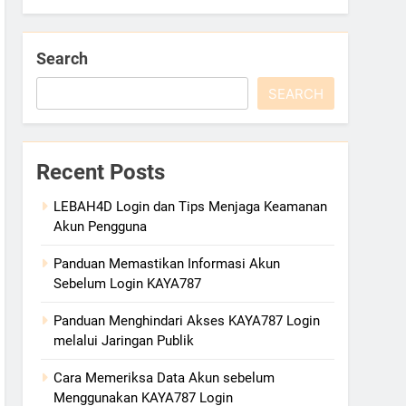
Search
SEARCH
Recent Posts
LEBAH4D Login dan Tips Menjaga Keamanan
Akun Pengguna
Panduan Memastikan Informasi Akun
Sebelum Login KAYA787
Panduan Menghindari Akses KAYA787 Login
melalui Jaringan Publik
Cara Memeriksa Data Akun sebelum
Menggunakan KAYA787 Login