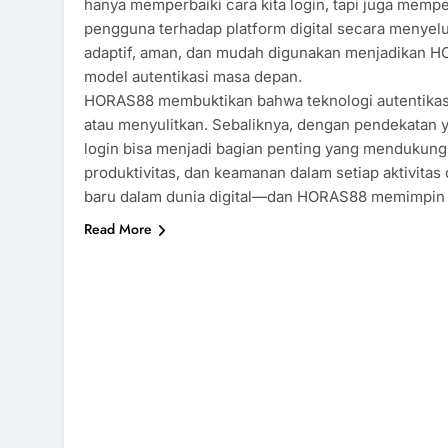
hanya memperbaiki cara kita login, tapi juga memp
pengguna terhadap platform digital secara menyel
adaptif, aman, dan mudah digunakan menjadikan 
model autentikasi masa depan.
HORAS88 membuktikan bahwa teknologi autentikasi
atau menyulitkan. Sebaliknya, dengan pendekatan y
login bisa menjadi bagian penting yang mendukun
produktivitas, dan keamanan dalam setiap aktivitas o
baru dalam dunia digital—dan HORAS88 memimpin 
Read More