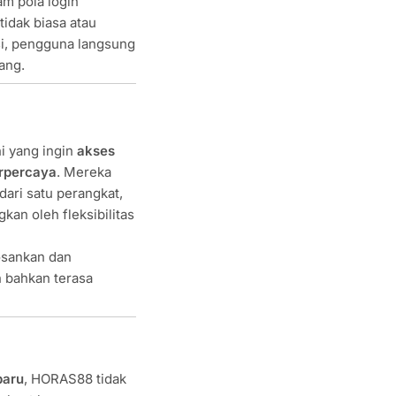
m pola login
tidak biasa atau
ksi, pengguna langsung
lang.
 yang ingin
akses
erpercaya
. Mereka
dari satu perangkat,
kan oleh fleksibilitas
osankan dan
n bahkan terasa
baru
, HORAS88 tidak