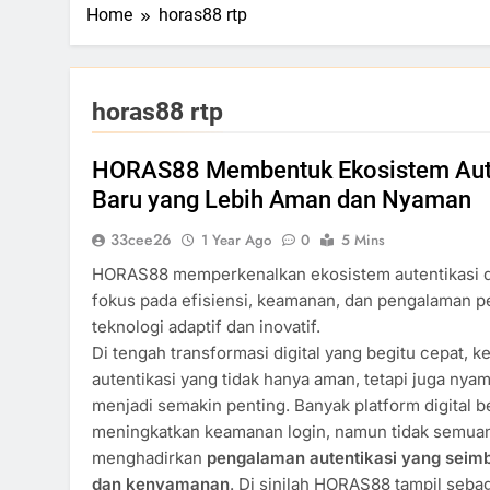
Home
horas88 rtp
horas88 rtp
HORAS88 Membentuk Ekosistem Auten
Baru yang Lebih Aman dan Nyaman
33cee26
1 Year Ago
0
5 Mins
HORAS88 memperkenalkan ekosistem autentikasi di
fokus pada efisiensi, keamanan, dan pengalaman p
teknologi adaptif dan inovatif.
Di tengah transformasi digital yang begitu cepat, 
autentikasi yang tidak hanya aman, tetapi juga nya
menjadi semakin penting. Banyak platform digital 
meningkatkan keamanan login, namun tidak semuan
menghadirkan
pengalaman autentikasi yang seimb
dan kenyamanan
. Di sinilah HORAS88 tampil sebag