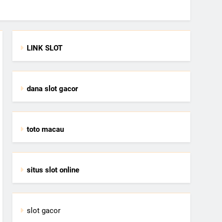
LINK SLOT
dana slot gacor
toto macau
situs slot online
slot gacor