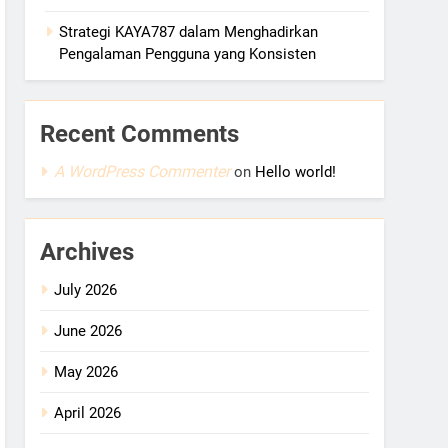
Strategi KAYA787 dalam Menghadirkan
Pengalaman Pengguna yang Konsisten
Recent Comments
A WordPress Commenter
on
Hello world!
Archives
July 2026
June 2026
May 2026
April 2026