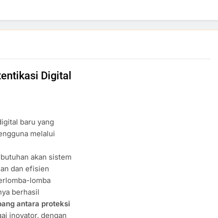
tikasi Digital
gital baru yang
engguna melalui
kebutuhan akan sistem
man dan efisien
berlomba-lomba
ya berhasil
ang antara proteksi
ai inovator, dengan