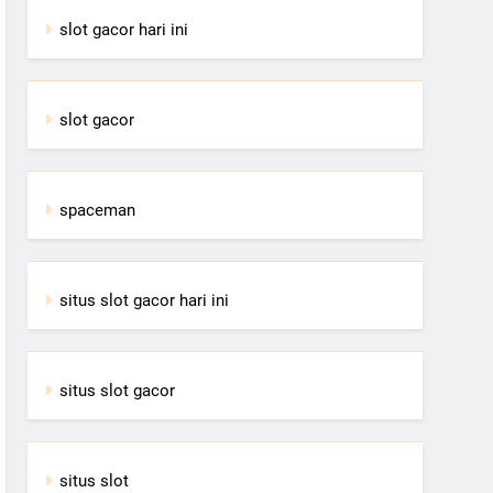
slot gacor hari ini
slot gacor
spaceman
situs slot gacor hari ini
situs slot gacor
situs slot