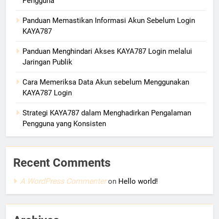
Pengguna
Panduan Memastikan Informasi Akun Sebelum Login
KAYA787
Panduan Menghindari Akses KAYA787 Login melalui
Jaringan Publik
Cara Memeriksa Data Akun sebelum Menggunakan
KAYA787 Login
Strategi KAYA787 dalam Menghadirkan Pengalaman
Pengguna yang Konsisten
Recent Comments
A WordPress Commenter
on
Hello world!