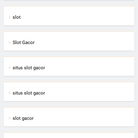
slot
Slot Gacor
situs slot gacor
situs slot gacor
slot gacor