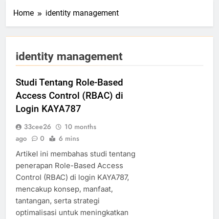
Home
identity management
identity management
Studi Tentang Role-Based
Access Control (RBAC) di
Login KAYA787
33cee26
10 months
ago
0
6 mins
Artikel ini membahas studi tentang
penerapan Role-Based Access
Control (RBAC) di login KAYA787,
mencakup konsep, manfaat,
tantangan, serta strategi
optimalisasi untuk meningkatkan