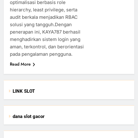
optimalisasi berbasis role
hierarchy, least privilege, serta
audit berkala menjadikan RBAC
solusi yang tangguh.Dengan
penerapan ini, KAYA787 berhasil
menghadirkan sistem login yang
aman, terkontrol, dan berorientasi
pada pengalaman pengguna.
Read More
LINK SLOT
dana slot gacor