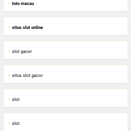
toto macau
situs slot online
slot gacor
situs slot gacor
slot
slot