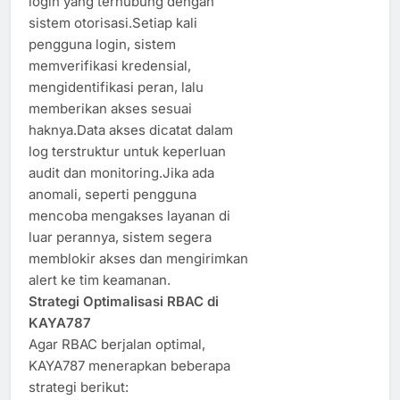
login yang terhubung dengan
sistem otorisasi.Setiap kali
pengguna login, sistem
memverifikasi kredensial,
mengidentifikasi peran, lalu
memberikan akses sesuai
haknya.Data akses dicatat dalam
log terstruktur untuk keperluan
audit dan monitoring.Jika ada
anomali, seperti pengguna
mencoba mengakses layanan di
luar perannya, sistem segera
memblokir akses dan mengirimkan
alert ke tim keamanan.
Strategi Optimalisasi RBAC di
KAYA787
Agar RBAC berjalan optimal,
KAYA787 menerapkan beberapa
strategi berikut: