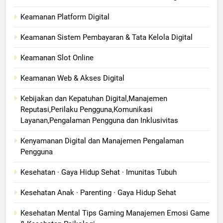
Keamanan Platform Digital
Keamanan Sistem Pembayaran & Tata Kelola Digital
Keamanan Slot Online
Keamanan Web & Akses Digital
Kebijakan dan Kepatuhan Digital,Manajemen
Reputasi,Perilaku Pengguna,Komunikasi
Layanan,Pengalaman Pengguna dan Inklusivitas
Kenyamanan Digital dan Manajemen Pengalaman
Pengguna
Kesehatan · Gaya Hidup Sehat · Imunitas Tubuh
Kesehatan Anak · Parenting · Gaya Hidup Sehat
Kesehatan Mental Tips Gaming Manajemen Emosi Game