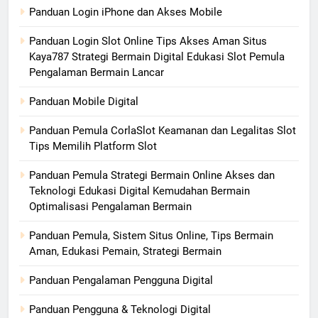
Panduan Login iPhone dan Akses Mobile
Panduan Login Slot Online Tips Akses Aman Situs
Kaya787 Strategi Bermain Digital Edukasi Slot Pemula
Pengalaman Bermain Lancar
Panduan Mobile Digital
Panduan Pemula CorlaSlot Keamanan dan Legalitas Slot
Tips Memilih Platform Slot
Panduan Pemula Strategi Bermain Online Akses dan
Teknologi Edukasi Digital Kemudahan Bermain
Optimalisasi Pengalaman Bermain
Panduan Pemula, Sistem Situs Online, Tips Bermain
Aman, Edukasi Pemain, Strategi Bermain
Panduan Pengalaman Pengguna Digital
Panduan Pengguna & Teknologi Digital