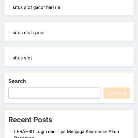
situs slot gacor hari ini
situs slot gacor
situs slot
Search
SEARCH
Recent Posts
LEBAH4D Login dan Tips Menjaga Keamanan Akun