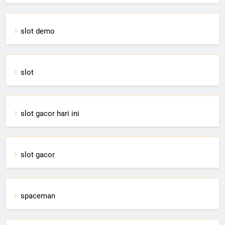
slot demo
slot
slot gacor hari ini
slot gacor
spaceman