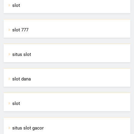
slot
slot 777
situs slot
slot dana
slot
situs slot gacor