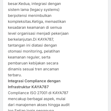
besar.Kedua, integrasi dengan
sistem lama (legacy systems)
berpotensi menimbulkan
kompleksitas.Ketiga, memastikan
kesadaran keamanan di semua
level organisasi menjadi pekerjaan
berkelanjutan.Di KAYA787,
tantangan ini diatasi dengan
otomasi monitoring, pelatihan
keamanan reguler, serta
pembaruan kebijakan secara
dinamis sesuai tren ancaman
terbaru.
Integrasi Compliance dengan
Infrastruktur KAYA787
Compliance ISO 27001 di KAYA787
mencakup berbagai aspek, mulai
dari manajemen akses hingga audit
log.Setiap login pengguna