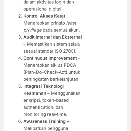
dalam aktivitas login dan
operasional digital.
Kontrol Akses Ketat
–
Menerapkan prinsip
least
privilege
pada semua akun.
Audit Internal dan Eksternal
– Memastikan sistem selalu
sesuai standar ISO 27001.
Continuous Improvement
–
Menerapkan siklus PDCA
(Plan-Do-Check-Act) untuk
peningkatan berkelanjutan.
Integrasi Teknologi
Keamanan
– Menggunakan
enkripsi, token-based
authentication, dan
monitoring real-time.
Awareness Training
–
Melibatkan pengguna