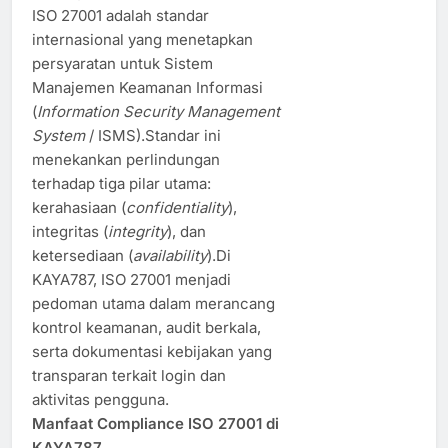
ISO 27001 adalah standar
internasional yang menetapkan
persyaratan untuk Sistem
Manajemen Keamanan Informasi
(
Information Security Management
System
/ ISMS).Standar ini
menekankan perlindungan
terhadap tiga pilar utama:
kerahasiaan (
confidentiality
),
integritas (
integrity
), dan
ketersediaan (
availability
).Di
KAYA787, ISO 27001 menjadi
pedoman utama dalam merancang
kontrol keamanan, audit berkala,
serta dokumentasi kebijakan yang
transparan terkait login dan
aktivitas pengguna.
Manfaat Compliance ISO 27001 di
KAYA787