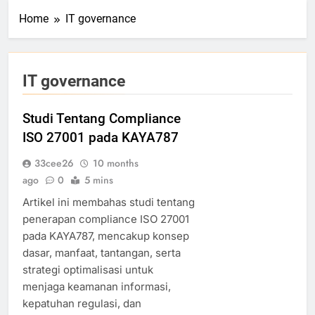
Home
IT governance
IT governance
Studi Tentang Compliance
ISO 27001 pada KAYA787
33cee26
10 months
ago
0
5 mins
Artikel ini membahas studi tentang
penerapan compliance ISO 27001
pada KAYA787, mencakup konsep
dasar, manfaat, tantangan, serta
strategi optimalisasi untuk
menjaga keamanan informasi,
kepatuhan regulasi, dan