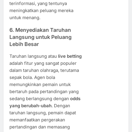
terinformasi, yang tentunya
meningkatkan peluang mereka
untuk menang.
6.
Menyediakan Taruhan
Langsung untuk Peluang
Lebih Besar
Taruhan langsung atau
live betting
adalah fitur yang sangat populer
dalam taruhan olahraga, terutama
sepak bola. Agen bola
memungkinkan pemain untuk
bertaruh pada pertandingan yang
sedang berlangsung dengan
odds
yang berubah-ubah
. Dengan
taruhan langsung, pemain dapat
memanfaatkan pergerakan
pertandingan dan memasang