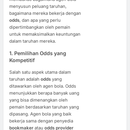
menyusun peluang taruhan,
bagaimana mereka bekerja dengan
odds
, dan apa yang perlu
dipertimbangkan oleh pemain
untuk memaksimalkan keuntungan
dalam taruhan mereka.
1.
Pemilihan Odds yang
Kompetitif
Salah satu aspek utama dalam
taruhan adalah
odds
yang
ditawarkan oleh agen bola. Odds
menunjukkan berapa banyak uang
yang bisa dimenangkan oleh
pemain berdasarkan taruhan yang
dipasang. Agen bola yang baik
bekerja sama dengan penyedia
bookmaker
atau
odds provider