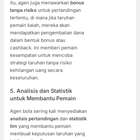
itu, agen juga menawarkan
bonus
tanpa risiko
untuk pertandingan
tertentu, di mana jika taruhan
pemain kalah, mereka akan
mendapatkan pengembalian dana
dalam bentuk bonus atau
cashback. Ini memberi pemain
kesempatan untuk mencoba
strategi taruhan tanpa risiko
kehilangan uang secara
keseluruhan.
5.
Analisis dan Statistik
untuk Membantu Pemain
Agen bola sering kali menyediakan
analisis pertandingan
dan
statistik
tim
yang membantu pemain
membuat keputusan taruhan yang