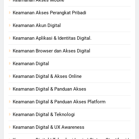
Keamanan Akses Mobile
Keamanan Akses Perangkat Pribadi
Keamanan Akun Digital
Keamanan Aplikasi & Identitas Digital.
Keamanan Browser dan Akses Digital
Keamanan Digital
Keamanan Digital & Akses Online
Keamanan Digital & Panduan Akses
Keamanan Digital & Panduan Akses Platform
Keamanan Digital & Teknologi
Keamanan Digital & UX Awareness