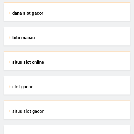
dana slot gacor
toto macau
situs slot online
slot gacor
situs slot gacor