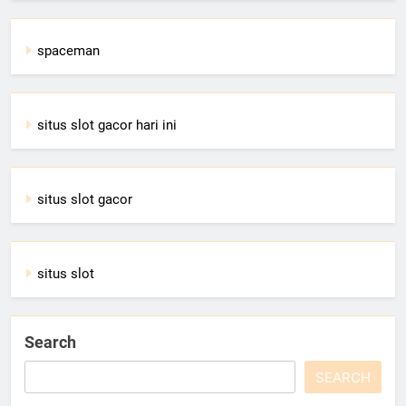
spaceman
situs slot gacor hari ini
situs slot gacor
situs slot
Search
SEARCH