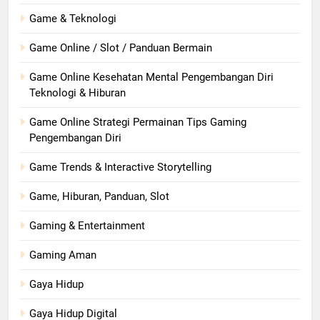
Game & Teknologi
Game Online / Slot / Panduan Bermain
Game Online Kesehatan Mental Pengembangan Diri
Teknologi & Hiburan
Game Online Strategi Permainan Tips Gaming
Pengembangan Diri
Game Trends & Interactive Storytelling
Game, Hiburan, Panduan, Slot
Gaming & Entertainment
Gaming Aman
Gaya Hidup
Gaya Hidup Digital