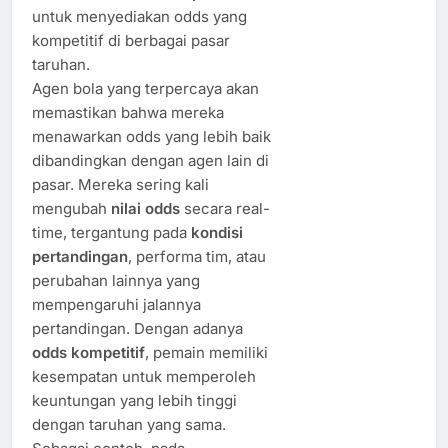
untuk menyediakan odds yang
kompetitif di berbagai pasar
taruhan.
Agen bola yang terpercaya akan
memastikan bahwa mereka
menawarkan odds yang lebih baik
dibandingkan dengan agen lain di
pasar. Mereka sering kali
mengubah
nilai odds
secara real-
time, tergantung pada
kondisi
pertandingan
, performa tim, atau
perubahan lainnya yang
mempengaruhi jalannya
pertandingan. Dengan adanya
odds kompetitif
, pemain memiliki
kesempatan untuk memperoleh
keuntungan yang lebih tinggi
dengan taruhan yang sama.