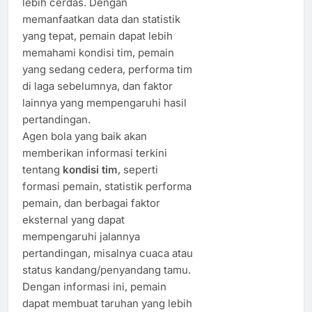
lebih cerdas. Dengan
memanfaatkan data dan statistik
yang tepat, pemain dapat lebih
memahami kondisi tim, pemain
yang sedang cedera, performa tim
di laga sebelumnya, dan faktor
lainnya yang mempengaruhi hasil
pertandingan.
Agen bola yang baik akan
memberikan informasi terkini
tentang
kondisi tim
, seperti
formasi pemain, statistik performa
pemain, dan berbagai faktor
eksternal yang dapat
mempengaruhi jalannya
pertandingan, misalnya cuaca atau
status kandang/penyandang tamu.
Dengan informasi ini, pemain
dapat membuat taruhan yang lebih