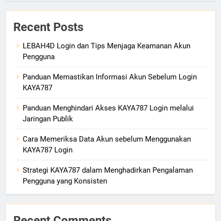
Recent Posts
LEBAH4D Login dan Tips Menjaga Keamanan Akun
Pengguna
Panduan Memastikan Informasi Akun Sebelum Login
KAYA787
Panduan Menghindari Akses KAYA787 Login melalui
Jaringan Publik
Cara Memeriksa Data Akun sebelum Menggunakan
KAYA787 Login
Strategi KAYA787 dalam Menghadirkan Pengalaman
Pengguna yang Konsisten
Recent Comments