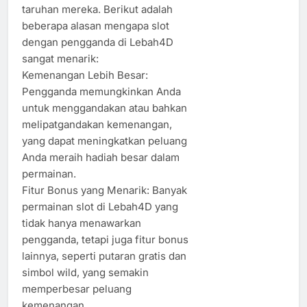
taruhan mereka. Berikut adalah
beberapa alasan mengapa slot
dengan pengganda di Lebah4D
sangat menarik:
Kemenangan Lebih Besar:
Pengganda memungkinkan Anda
untuk menggandakan atau bahkan
melipatgandakan kemenangan,
yang dapat meningkatkan peluang
Anda meraih hadiah besar dalam
permainan.
Fitur Bonus yang Menarik: Banyak
permainan slot di Lebah4D yang
tidak hanya menawarkan
pengganda, tetapi juga fitur bonus
lainnya, seperti putaran gratis dan
simbol wild, yang semakin
memperbesar peluang
kemenangan.