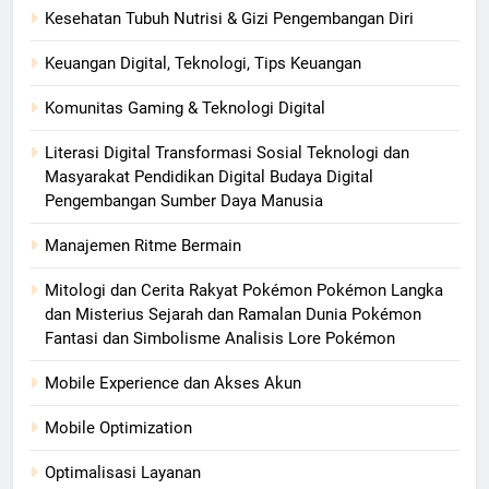
Kesehatan Tubuh Nutrisi & Gizi Pengembangan Diri
Keuangan Digital, Teknologi, Tips Keuangan
Komunitas Gaming & Teknologi Digital
Literasi Digital Transformasi Sosial Teknologi dan
Masyarakat Pendidikan Digital Budaya Digital
Pengembangan Sumber Daya Manusia
Manajemen Ritme Bermain
Mitologi dan Cerita Rakyat Pokémon Pokémon Langka
dan Misterius Sejarah dan Ramalan Dunia Pokémon
Fantasi dan Simbolisme Analisis Lore Pokémon
Mobile Experience dan Akses Akun
Mobile Optimization
Optimalisasi Layanan