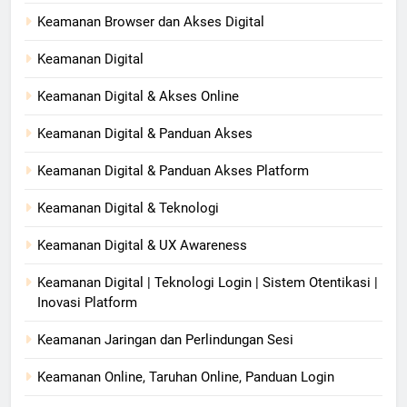
Keamanan Browser dan Akses Digital
Keamanan Digital
Keamanan Digital & Akses Online
Keamanan Digital & Panduan Akses
Keamanan Digital & Panduan Akses Platform
Keamanan Digital & Teknologi
Keamanan Digital & UX Awareness
Keamanan Digital | Teknologi Login | Sistem Otentikasi |
Inovasi Platform
Keamanan Jaringan dan Perlindungan Sesi
Keamanan Online, Taruhan Online, Panduan Login