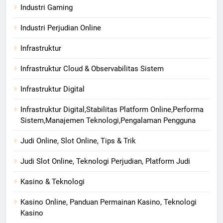
Industri Gaming
Industri Perjudian Online
Infrastruktur
Infrastruktur Cloud & Observabilitas Sistem
Infrastruktur Digital
Infrastruktur Digital,Stabilitas Platform Online,Performa
Sistem,Manajemen Teknologi,Pengalaman Pengguna
Judi Online, Slot Online, Tips & Trik
Judi Slot Online, Teknologi Perjudian, Platform Judi
Kasino & Teknologi
Kasino Online, Panduan Permainan Kasino, Teknologi
Kasino