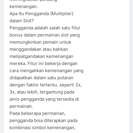
kemenangan.
Apa Itu Pengganda (Multiplier)
dalam Slot?
Pengganda adalah salah satu fitur
bonus dalam permainan slot yang
memungkinkan pemain untuk
menggandakan atau bahkan
melipatgandakan kemenangan
mereka. Fitur ini bekerja dengan
cara mengalikan kemenangan yang
didapatkan dalam satu putaran
dengan faktor tertentu, seperti 2x,
3x, atau lebih, tergantung pada
jenis pengganda yang tersedia di
permainan.
Pada beberapa permainan,
pengganda bisa diterapkan pada
kombinasi simbol kemenangan,