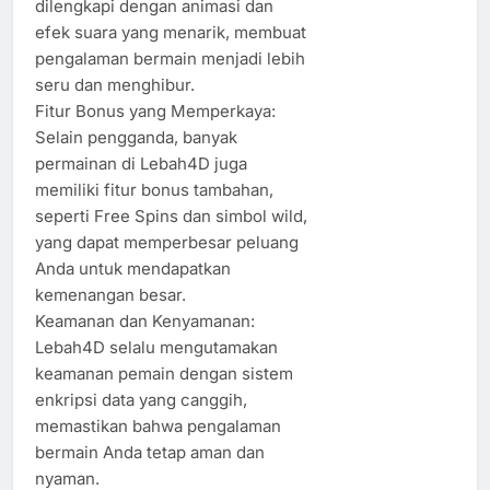
dilengkapi dengan animasi dan
efek suara yang menarik, membuat
pengalaman bermain menjadi lebih
seru dan menghibur.
Fitur Bonus yang Memperkaya:
Selain pengganda, banyak
permainan di Lebah4D juga
memiliki fitur bonus tambahan,
seperti Free Spins dan simbol wild,
yang dapat memperbesar peluang
Anda untuk mendapatkan
kemenangan besar.
Keamanan dan Kenyamanan:
Lebah4D selalu mengutamakan
keamanan pemain dengan sistem
enkripsi data yang canggih,
memastikan bahwa pengalaman
bermain Anda tetap aman dan
nyaman.