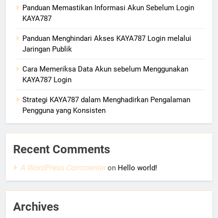
Panduan Memastikan Informasi Akun Sebelum Login
KAYA787
Panduan Menghindari Akses KAYA787 Login melalui
Jaringan Publik
Cara Memeriksa Data Akun sebelum Menggunakan
KAYA787 Login
Strategi KAYA787 dalam Menghadirkan Pengalaman
Pengguna yang Konsisten
Recent Comments
A WordPress Commenter
on
Hello world!
Archives