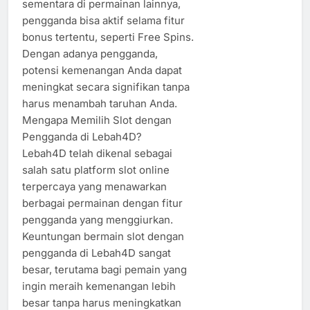
sementara di permainan lainnya,
pengganda bisa aktif selama fitur
bonus tertentu, seperti Free Spins.
Dengan adanya pengganda,
potensi kemenangan Anda dapat
meningkat secara signifikan tanpa
harus menambah taruhan Anda.
Mengapa Memilih Slot dengan
Pengganda di Lebah4D?
Lebah4D telah dikenal sebagai
salah satu platform slot online
terpercaya yang menawarkan
berbagai permainan dengan fitur
pengganda yang menggiurkan.
Keuntungan bermain slot dengan
pengganda di Lebah4D sangat
besar, terutama bagi pemain yang
ingin meraih kemenangan lebih
besar tanpa harus meningkatkan