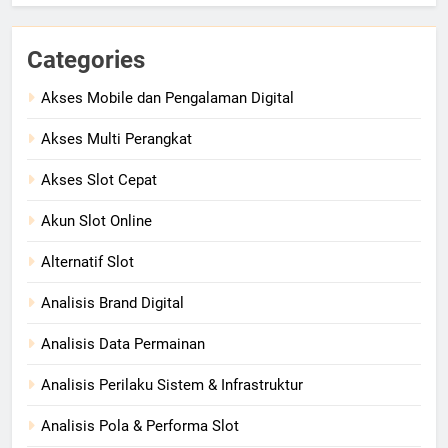
Categories
Akses Mobile dan Pengalaman Digital
Akses Multi Perangkat
Akses Slot Cepat
Akun Slot Online
Alternatif Slot
Analisis Brand Digital
Analisis Data Permainan
Analisis Perilaku Sistem & Infrastruktur
Analisis Pola & Performa Slot