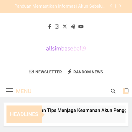
Skip
Panduan Menghindari Akses KAYA787 Login
to
melalui Jaringan Publik
content
Cara Memeriksa Data Akun sebelum
Menggunakan KAYA787 Login
LEBAH4D Login dan Tips Menjaga Keamanan
Akun Pengguna
Panduan Memastikan Informasi Akun Sebelum
Login KAYA787
Panduan Menghindari Akses KAYA787 Login
melalui Jaringan Publik
All Sim Baseball
Mainkan Baseball Online Di All Sim Baseball
Cara Memeriksa Data Akun sebelum
NEWSLETTER
RANDOM NEWS
9
Menggunakan KAYA787 Login
9. Pengalaman Game Yang Seru Dan
Realistis.
MENU
EBAH4D Login dan Tips Menjaga Keamanan Akun Pengguna
HEADLINES
Weeks Ago