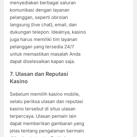
menyediakan berbagai saluran
komunikasi dengan layanan
pelanggan, seperti obrolan
langsung (live chat), email, dan
dukungan telepon. Idealnya, kasino
juga harus memiliki tim layanan
pelanggan yang tersedia 24/7
untuk memastikan masalah Anda
dapat diselesaikan kapan saja.
7.
Ulasan dan Reputasi
Kasino
Sebelum memilih kasino mobile,
selalu periksa ulasan dan reputasi
kasino tersebut di situs ulasan
terpercaya. Ulasan pemain lain
dapat memberikan gambaran yang
jelas tentang pengalaman bermain