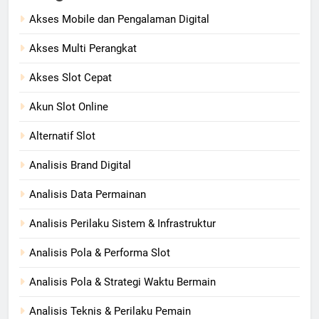
Akses Mobile dan Pengalaman Digital
Akses Multi Perangkat
Akses Slot Cepat
Akun Slot Online
Alternatif Slot
Analisis Brand Digital
Analisis Data Permainan
Analisis Perilaku Sistem & Infrastruktur
Analisis Pola & Performa Slot
Analisis Pola & Strategi Waktu Bermain
Analisis Teknis & Perilaku Pemain