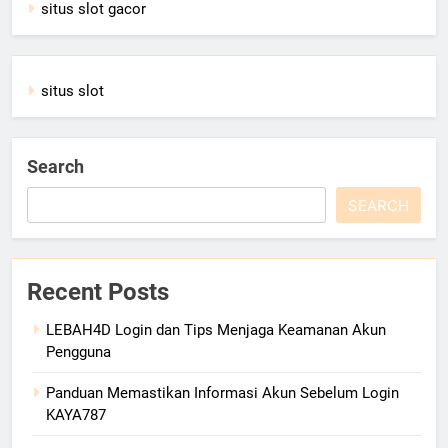
situs slot gacor
situs slot
Search
SEARCH
Recent Posts
LEBAH4D Login dan Tips Menjaga Keamanan Akun
Pengguna
Panduan Memastikan Informasi Akun Sebelum Login
KAYA787