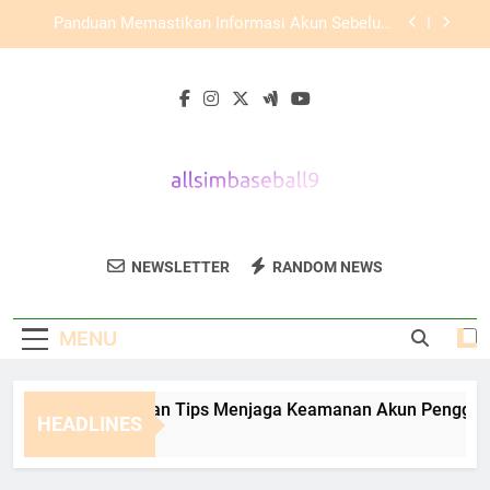
Skip
Panduan Menghindari Akses KAYA787 Login
to
melalui Jaringan Publik
content
Cara Memeriksa Data Akun sebelum
Menggunakan KAYA787 Login
LEBAH4D Login dan Tips Menjaga Keamanan
Akun Pengguna
Panduan Memastikan Informasi Akun Sebelum
Login KAYA787
Panduan Menghindari Akses KAYA787 Login
melalui Jaringan Publik
All Sim Baseball
Mainkan Baseball Online Di All Sim Baseball
Cara Memeriksa Data Akun sebelum
NEWSLETTER
RANDOM NEWS
9
Menggunakan KAYA787 Login
9. Pengalaman Game Yang Seru Dan
Realistis.
MENU
BAH4D Login dan Tips Menjaga Keamanan Akun Pengguna
HEADLINES
Weeks Ago