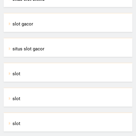
slot gacor
situs slot gacor
slot
slot
slot