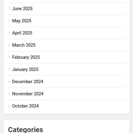
June 2025
May 2025
April 2025
March 2025
February 2025
January 2025
December 2024
November 2024
October 2024
Categories