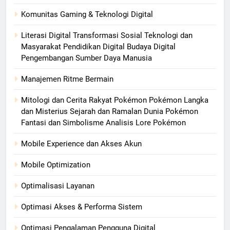
Komunitas Gaming & Teknologi Digital
Literasi Digital Transformasi Sosial Teknologi dan
Masyarakat Pendidikan Digital Budaya Digital
Pengembangan Sumber Daya Manusia
Manajemen Ritme Bermain
Mitologi dan Cerita Rakyat Pokémon Pokémon Langka
dan Misterius Sejarah dan Ramalan Dunia Pokémon
Fantasi dan Simbolisme Analisis Lore Pokémon
Mobile Experience dan Akses Akun
Mobile Optimization
Optimalisasi Layanan
Optimasi Akses & Performa Sistem
Optimasi Pengalaman Pengguna Digital