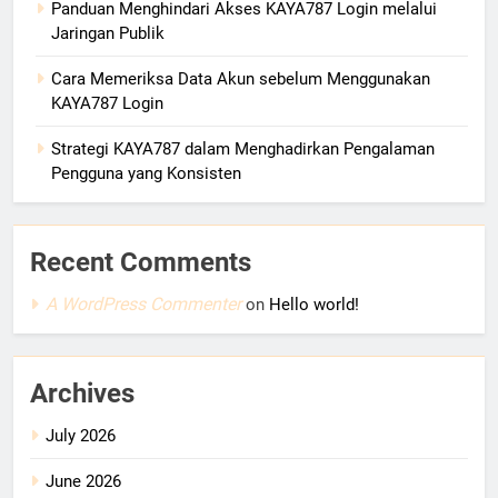
Panduan Menghindari Akses KAYA787 Login melalui
Jaringan Publik
Cara Memeriksa Data Akun sebelum Menggunakan
KAYA787 Login
Strategi KAYA787 dalam Menghadirkan Pengalaman
Pengguna yang Konsisten
Recent Comments
A WordPress Commenter
on
Hello world!
Archives
July 2026
June 2026