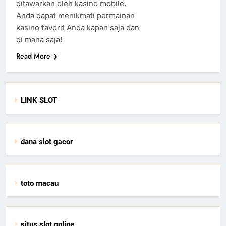
ditawarkan oleh kasino mobile,
Anda dapat menikmati permainan
kasino favorit Anda kapan saja dan
di mana saja!
Read More
LINK SLOT
dana slot gacor
toto macau
situs slot online