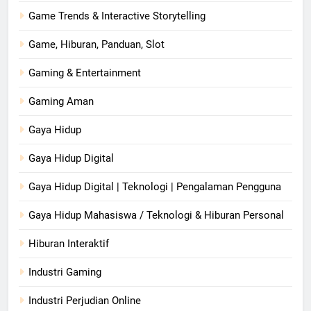
Game Trends & Interactive Storytelling
Game, Hiburan, Panduan, Slot
Gaming & Entertainment
Gaming Aman
Gaya Hidup
Gaya Hidup Digital
Gaya Hidup Digital | Teknologi | Pengalaman Pengguna
Gaya Hidup Mahasiswa / Teknologi & Hiburan Personal
Hiburan Interaktif
Industri Gaming
Industri Perjudian Online