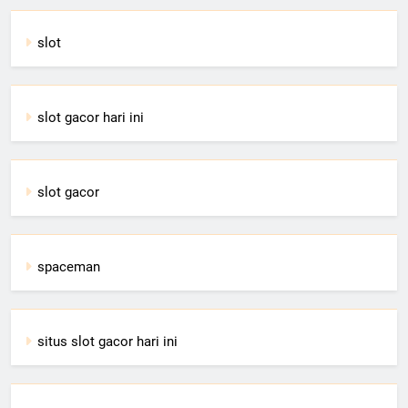
slot
slot gacor hari ini
slot gacor
spaceman
situs slot gacor hari ini