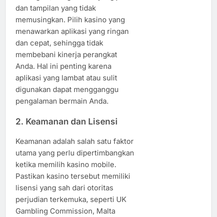
dan tampilan yang tidak
memusingkan. Pilih kasino yang
menawarkan aplikasi yang ringan
dan cepat, sehingga tidak
membebani kinerja perangkat
Anda. Hal ini penting karena
aplikasi yang lambat atau sulit
digunakan dapat mengganggu
pengalaman bermain Anda.
2.
Keamanan dan Lisensi
Keamanan adalah salah satu faktor
utama yang perlu dipertimbangkan
ketika memilih kasino mobile.
Pastikan kasino tersebut memiliki
lisensi yang sah dari otoritas
perjudian terkemuka, seperti UK
Gambling Commission, Malta