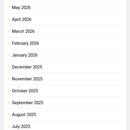
May 2026
April 2026
March 2026
February 2026
January 2026
December 2025
November 2025
October 2025
September 2025
August 2025
July 2025