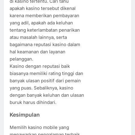
di kasino tertentu. Cari tahu
apakah kasino tersebut dikenal
karena memberikan pembayaran
yang adil, apakah ada keluhan
tentang keterlambatan penarikan
atau masalah lainnya, serta
bagaimana reputasi kasino dalam
hal keamanan dan layanan
pelanggan.
Kasino dengan reputasi baik
biasanya memiliki rating tinggi dan
banyak ulasan positif dari pemain
yang puas. Sebaliknya, kasino
dengan banyak keluhan dan ulasan
buruk harus dihindari.
Kesimpulan
Memilih kasino mobile yang
menawarkan pengalaman terbaik