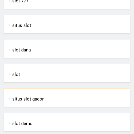
slot 777
situs slot
slot dana
slot
situs slot gacor
slot demo