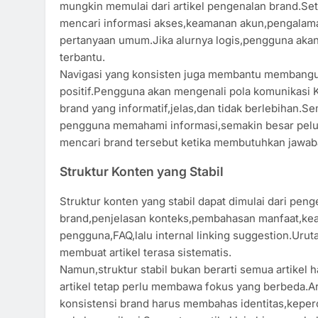
mungkin memulai dari artikel pengenalan brand.Set
mencari informasi akses,keamanan akun,pengalam
pertanyaan umum.Jika alurnya logis,pengguna akan
terbantu.
Navigasi yang konsisten juga membantu membangu
positif.Pengguna akan mengenali pola komunikasi 
brand yang informatif,jelas,dan tidak berlebihan.
pengguna memahami informasi,semakin besar pel
mencari brand tersebut ketika membutuhkan jawaba
Struktur Konten yang Stabil
Struktur konten yang stabil dapat dimulai dari pen
brand,penjelasan konteks,pembahasan manfaat,k
pengguna,FAQ,lalu internal linking suggestion.Uruta
membuat artikel terasa sistematis.
Namun,struktur stabil bukan berarti semua artikel h
artikel tetap perlu membawa fokus yang berbeda.Ar
konsistensi brand harus membahas identitas,keper