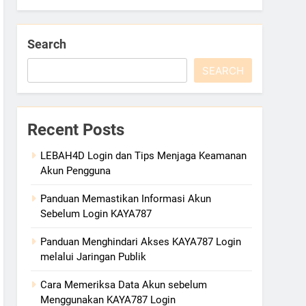
Search
SEARCH
Recent Posts
LEBAH4D Login dan Tips Menjaga Keamanan
Akun Pengguna
Panduan Memastikan Informasi Akun
Sebelum Login KAYA787
Panduan Menghindari Akses KAYA787 Login
melalui Jaringan Publik
Cara Memeriksa Data Akun sebelum
Menggunakan KAYA787 Login