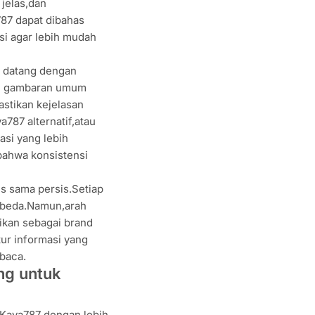
 jelas,dan
87 dapat dibahas
si agar lebih mudah
a datang dengan
mi gambaran umum
stikan kejelasan
a787 alternatif,atau
si yang lebih
bahwa konsistensi
s sama persis.Setiap
erbeda.Namun,arah
ikan sebagai brand
tur informasi yang
baca.
ng untuk
Kaya787 dengan lebih