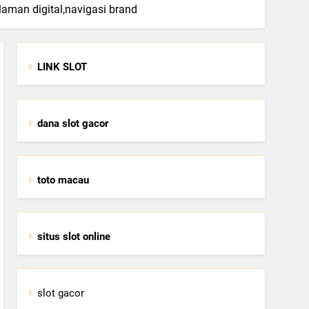
laman digital,navigasi brand
LINK SLOT
dana slot gacor
toto macau
situs slot online
slot gacor