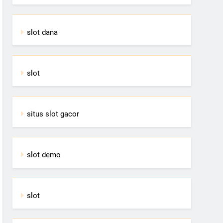
slot dana
slot
situs slot gacor
slot demo
slot