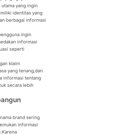
n utama yang ingin
liki identitas yang
an berbagai informasi
pengguna ingin
bedakan informasi
uasi seperti
ngan klaim
hasa yang tenang,dan
a informasi tentang
uk secara lebih
bangun
 nama brand sering
emukan informasi
n.Karena