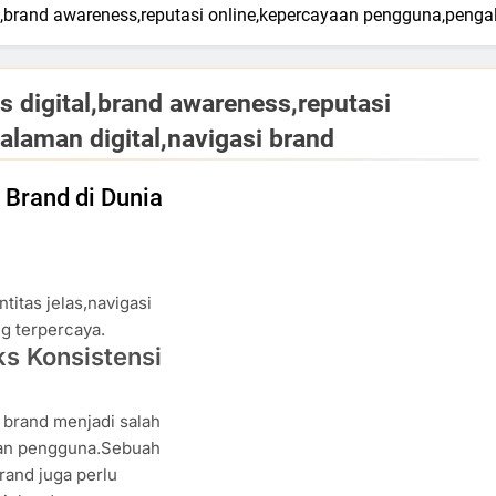
al,brand awareness,reputasi online,kepercayaan pengguna,penga
s digital,brand awareness,reputasi
laman digital,navigasi brand
 Brand di Dunia
itas jelas,navigasi
g terpercaya.
s Konsistensi
 brand menjadi salah
aan pengguna.Sebuah
rand juga perlu