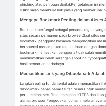
phishing atau penipuan digital.Pengetahuan ini 
risiko salah membuka link palsu yang menyerupai 
Mengapa Bookmark Penting dalam Akses
Bookmark berfungsi sebagai penanda digital yang
situs secara permanen pada browser.Saat situs ser
bookmark, pengguna biasanya mengandalkan mesin
berpotensi menampilkan tautan tiruan dengan dom
bookmark memastikan pengguna tidak salah memili
meminimalkan celah serangan spoofing, typosquatti
hasil pencarian berbahaya
Memastikan Link yang Dibookmark Adalah
Langkah paling fundamental adalah memastikan lin
dibookmark benar-benar tautan resmi.Untuk mema
perlu melihat sertifikat keamanan HTTPS dan ikon
alamat browser.Pengecekan domain melalui layan