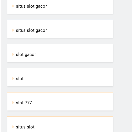
situs slot gacor
situs slot gacor
slot gacor
slot
slot 777
situs slot