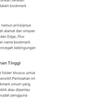
tuhkan.Setelah
n dalam bookmark
 namun prinsipnya
lah alamat dan simpan
dan Edge, fitur
akan nama bookmark
mencegah kebingungan
nan Tinggi
t folder khusus untuk
sensitif.Pemisahan ini
ookmark umum yang
blik atau dipantau
n mudah pengguna