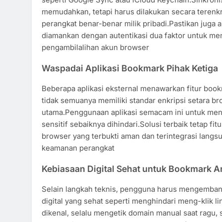
memudahkan, tetapi harus dilakukan secara terenkri
perangkat benar-benar milik pribadi.Pastikan juga a
diamankan dengan autentikasi dua faktor untuk m
pengambilalihan akun browser
Waspadai Aplikasi Bookmark Pihak Ketiga
Beberapa aplikasi eksternal menawarkan fitur boo
tidak semuanya memiliki standar enkripsi setara b
utama.Penggunaan aplikasi semacam ini untuk meny
sensitif sebaiknya dihindari.Solusi terbaik tetap f
browser yang terbukti aman dan terintegrasi lang
keamanan perangkat
Kebiasaan Digital Sehat untuk Bookmark 
Selain langkah teknis, pengguna harus mengemba
digital yang sehat seperti menghindari meng-klik li
dikenal, selalu mengetik domain manual saat ragu, s