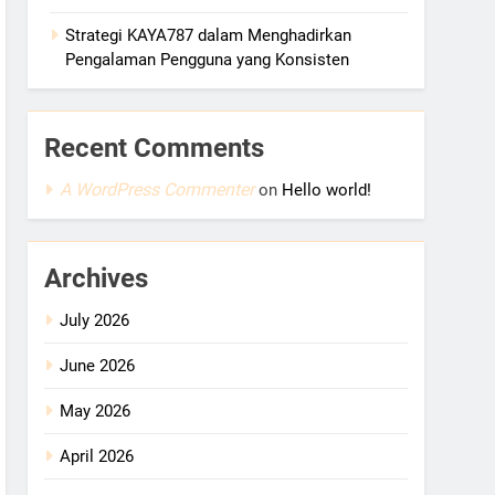
Strategi KAYA787 dalam Menghadirkan
Pengalaman Pengguna yang Konsisten
Recent Comments
A WordPress Commenter
on
Hello world!
Archives
July 2026
June 2026
May 2026
April 2026