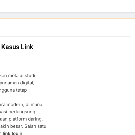
 Kasus Link
an melalui studi
ancaman digital,
ngguna tetap
era modern, di mana
nikasi berlangsung
aan platform daring,
akin besar. Salah satu
em
link login