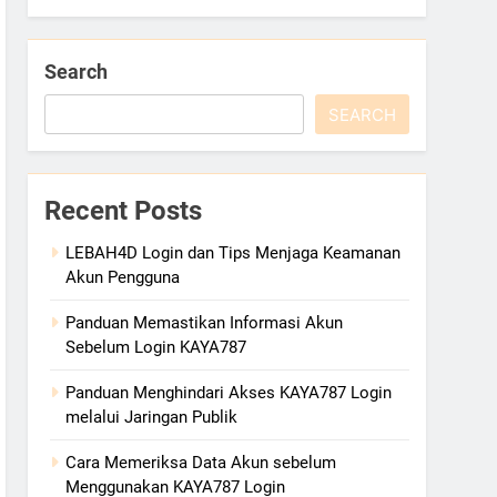
Search
SEARCH
Recent Posts
LEBAH4D Login dan Tips Menjaga Keamanan
Akun Pengguna
Panduan Memastikan Informasi Akun
Sebelum Login KAYA787
Panduan Menghindari Akses KAYA787 Login
melalui Jaringan Publik
Cara Memeriksa Data Akun sebelum
Menggunakan KAYA787 Login