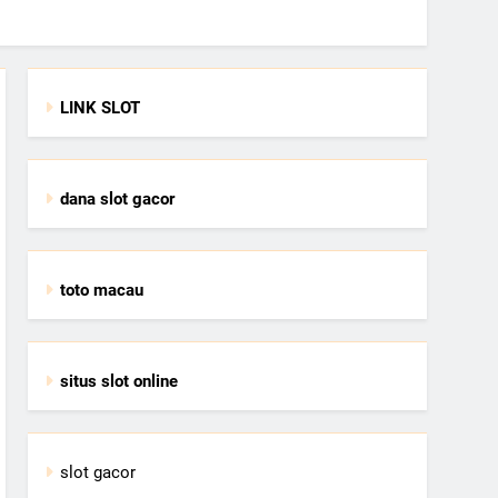
LINK SLOT
dana slot gacor
toto macau
situs slot online
slot gacor