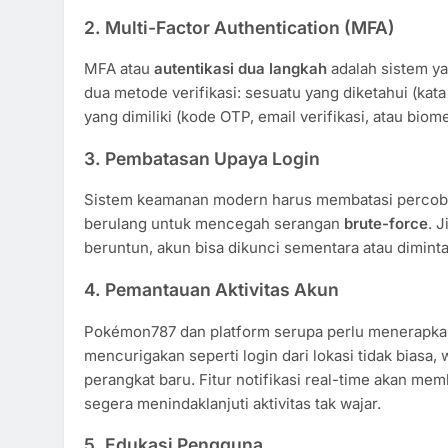
2. Multi-Factor Authentication (MFA)
MFA atau
autentikasi dua langkah
adalah sistem 
dua metode verifikasi: sesuatu yang diketahui (kata
yang dimiliki (kode OTP, email verifikasi, atau biome
3. Pembatasan Upaya Login
Sistem keamanan modern harus membatasi percoba
berulang untuk mencegah serangan
brute-force
. 
beruntun, akun bisa dikunci sementara atau diminta
4. Pemantauan Aktivitas Akun
Pokémon787 dan platform serupa perlu menerapkan
mencurigakan seperti login dari lokasi tidak biasa, 
perangkat baru. Fitur notifikasi real-time akan m
segera menindaklanjuti aktivitas tak wajar.
5. Edukasi Pengguna