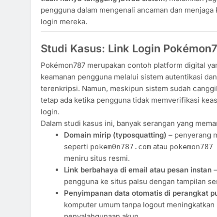
pengguna dalam mengenali ancaman dan menjaga k
login mereka.
Studi Kasus: Link Login Pokémon
Pokémon787 merupakan contoh platform digital y
keamanan pengguna melalui sistem autentikasi dan 
terenkripsi. Namun, meskipun sistem sudah canggi
tetap ada ketika pengguna tidak memverifikasi kea
login.
Dalam studi kasus ini, banyak serangan yang mema
Domain mirip (typosquatting)
– penyerang 
seperti
atau
pokem0n787.com
pokemon787
meniru situs resmi.
Link berbahaya di email atau pesan instan
–
pengguna ke situs palsu dengan tampilan se
Penyimpanan data otomatis di perangkat pu
komputer umum tanpa logout meningkatkan r
penyalahgunaan akun.