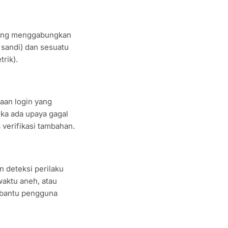
yang menggabungkan
 sandi) dan sesuatu
trik).
an login yang
Jika ada upaya gagal
 verifikasi tambahan.
 deteksi perilaku
waktu aneh, atau
embantu pengguna