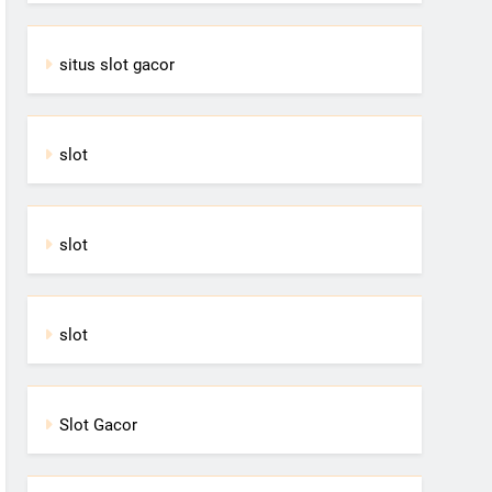
situs slot gacor
slot
slot
slot
Slot Gacor