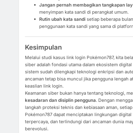
Jangan pernah membagikan tangkapan laya
menyimpan kata sandi di perangkat umum.
Rutin ubah kata sandi
setiap beberapa bulan
penggunaan kata sandi yang sama di platform
Kesimpulan
Melalui studi kasus link login Pokémon787, kita be
siber adalah fondasi utama dalam ekosistem digita
sistem sudah dilengkapi teknologi enkripsi dan aut
ancaman tetap bisa muncul jika pengguna lengah a
keaslian link login.
Keamanan siber bukan hanya tentang teknologi, me
kesadaran dan disiplin pengguna
. Dengan mengga
langkah proteksi teknis dan kebiasaan aman, setia
Pokémon787 dapat menciptakan lingkungan digital 
terpercaya, dan terlindungi dari ancaman dunia ma
berevolusi.