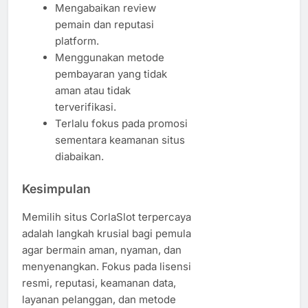
Mengabaikan review
pemain dan reputasi
platform.
Menggunakan metode
pembayaran yang tidak
aman atau tidak
terverifikasi.
Terlalu fokus pada promosi
sementara keamanan situs
diabaikan.
Kesimpulan
Memilih situs CorlaSlot terpercaya
adalah langkah krusial bagi pemula
agar bermain aman, nyaman, dan
menyenangkan. Fokus pada lisensi
resmi, reputasi, keamanan data,
layanan pelanggan, dan metode