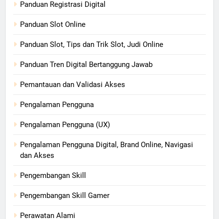
Panduan Registrasi Digital
Panduan Slot Online
Panduan Slot, Tips dan Trik Slot, Judi Online
Panduan Tren Digital Bertanggung Jawab
Pemantauan dan Validasi Akses
Pengalaman Pengguna
Pengalaman Pengguna (UX)
Pengalaman Pengguna Digital, Brand Online, Navigasi
dan Akses
Pengembangan Skill
Pengembangan Skill Gamer
Perawatan Alami