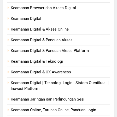
Keamanan Browser dan Akses Digital
Keamanan Digital
Keamanan Digital & Akses Online
Keamanan Digital & Panduan Akses
Keamanan Digital & Panduan Akses Platform
Keamanan Digital & Teknologi
Keamanan Digital & UX Awareness
Keamanan Digital | Teknologi Login | Sistem Otentikasi |
Inovasi Platform
Keamanan Jaringan dan Perlindungan Sesi
Keamanan Online, Taruhan Online, Panduan Login