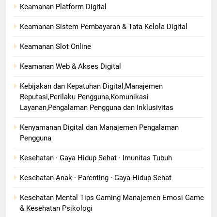
Keamanan Platform Digital
Keamanan Sistem Pembayaran & Tata Kelola Digital
Keamanan Slot Online
Keamanan Web & Akses Digital
Kebijakan dan Kepatuhan Digital,Manajemen
Reputasi,Perilaku Pengguna,Komunikasi
Layanan,Pengalaman Pengguna dan Inklusivitas
Kenyamanan Digital dan Manajemen Pengalaman
Pengguna
Kesehatan · Gaya Hidup Sehat · Imunitas Tubuh
Kesehatan Anak · Parenting · Gaya Hidup Sehat
Kesehatan Mental Tips Gaming Manajemen Emosi Game
& Kesehatan Psikologi