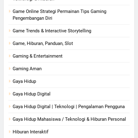
Game Online Strategi Permainan Tips Gaming
Pengembangan Diri
Game Trends & Interactive Storytelling
Game, Hiburan, Panduan, Slot
Gaming & Entertainment
Gaming Aman
Gaya Hidup
Gaya Hidup Digital
Gaya Hidup Digital | Teknologi | Pengalaman Pengguna
Gaya Hidup Mahasiswa / Teknologi & Hiburan Personal
Hiburan Interaktif