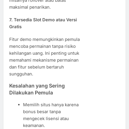
misalnya rollover atau batas
maksimal penarikan.
7. Tersedia Slot Demo atau Versi
Gratis
Fitur demo memungkinkan pemula
mencoba permainan tanpa risiko
kehilangan uang. Ini penting untuk
memahami mekanisme permainan
dan fitur sebelum bertaruh
sungguhan.
Kesalahan yang Sering
Dilakukan Pemula
Memilih situs hanya karena
bonus besar tanpa
mengecek lisensi atau
keamanan.