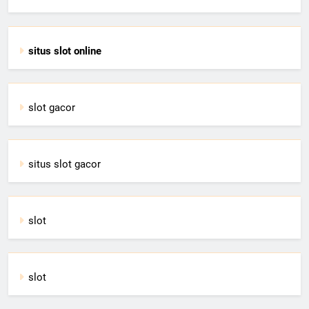
situs slot online
slot gacor
situs slot gacor
slot
slot