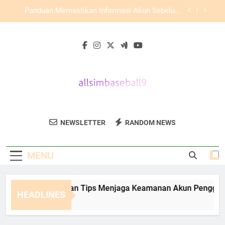
Skip
Panduan Menghindari Akses KAYA787 Login
to
melalui Jaringan Publik
content
Cara Memeriksa Data Akun sebelum
Menggunakan KAYA787 Login
LEBAH4D Login dan Tips Menjaga Keamanan
Akun Pengguna
Panduan Memastikan Informasi Akun Sebelum
Login KAYA787
Panduan Menghindari Akses KAYA787 Login
melalui Jaringan Publik
All Sim Baseball
Mainkan Baseball Online Di All Sim Baseball
Cara Memeriksa Data Akun sebelum
NEWSLETTER
RANDOM NEWS
9
Menggunakan KAYA787 Login
9. Pengalaman Game Yang Seru Dan
Realistis.
MENU
EBAH4D Login dan Tips Menjaga Keamanan Akun Pengguna
HEADLINES
Weeks Ago