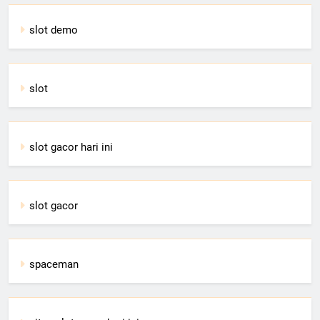
slot demo
slot
slot gacor hari ini
slot gacor
spaceman