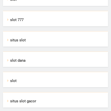
slot 777
situs slot
slot dana
slot
situs slot gacor