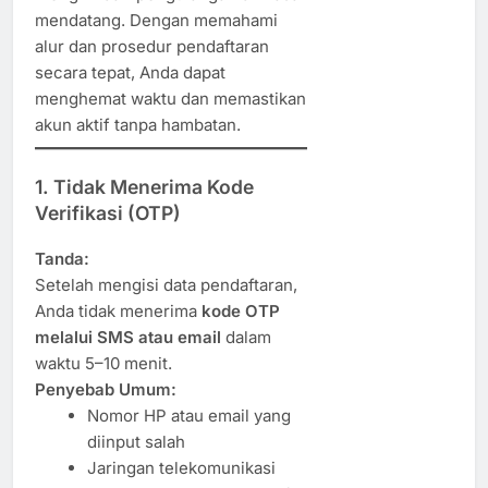
mendatang. Dengan memahami
alur dan prosedur pendaftaran
secara tepat, Anda dapat
menghemat waktu dan memastikan
akun aktif tanpa hambatan.
1. Tidak Menerima Kode
Verifikasi (OTP)
Tanda:
Setelah mengisi data pendaftaran,
Anda tidak menerima
kode OTP
melalui SMS atau email
dalam
waktu 5–10 menit.
Penyebab Umum:
Nomor HP atau email yang
diinput salah
Jaringan telekomunikasi