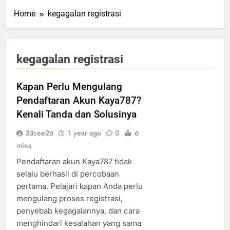
Home
kegagalan registrasi
kegagalan registrasi
Kapan Perlu Mengulang
Pendaftaran Akun Kaya787?
Kenali Tanda dan Solusinya
33cee26
1 year ago
0
6
mins
Pendaftaran akun Kaya787 tidak
selalu berhasil di percobaan
pertama. Pelajari kapan Anda perlu
mengulang proses registrasi,
penyebab kegagalannya, dan cara
menghindari kesalahan yang sama