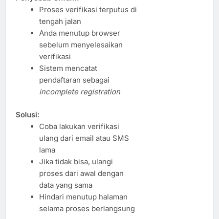
Proses verifikasi terputus di
tengah jalan
Anda menutup browser
sebelum menyelesaikan
verifikasi
Sistem mencatat
pendaftaran sebagai
incomplete registration
Solusi:
Coba lakukan verifikasi
ulang dari email atau SMS
lama
Jika tidak bisa, ulangi
proses dari awal dengan
data yang sama
Hindari menutup halaman
selama proses berlangsung