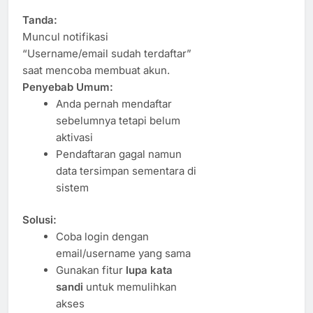
Tanda:
Muncul notifikasi
“Username/email sudah terdaftar”
saat mencoba membuat akun.
Penyebab Umum:
Anda pernah mendaftar
sebelumnya tetapi belum
aktivasi
Pendaftaran gagal namun
data tersimpan sementara di
sistem
Solusi:
Coba login dengan
email/username yang sama
Gunakan fitur
lupa kata
sandi
untuk memulihkan
akses