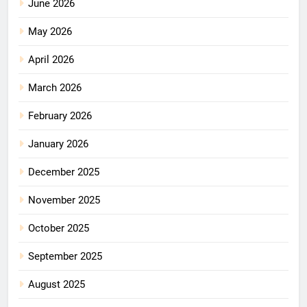
June 2026
May 2026
April 2026
March 2026
February 2026
January 2026
December 2025
November 2025
October 2025
September 2025
August 2025