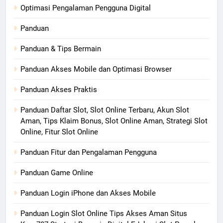
Optimasi Pengalaman Pengguna Digital
Panduan
Panduan & Tips Bermain
Panduan Akses Mobile dan Optimasi Browser
Panduan Akses Praktis
Panduan Daftar Slot, Slot Online Terbaru, Akun Slot
Aman, Tips Klaim Bonus, Slot Online Aman, Strategi Slot
Online, Fitur Slot Online
Panduan Fitur dan Pengalaman Pengguna
Panduan Game Online
Panduan Login iPhone dan Akses Mobile
Panduan Login Slot Online Tips Akses Aman Situs