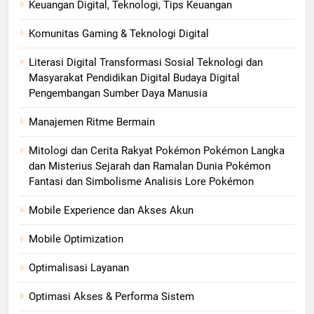
Keuangan Digital, Teknologi, Tips Keuangan
Komunitas Gaming & Teknologi Digital
Literasi Digital Transformasi Sosial Teknologi dan
Masyarakat Pendidikan Digital Budaya Digital
Pengembangan Sumber Daya Manusia
Manajemen Ritme Bermain
Mitologi dan Cerita Rakyat Pokémon Pokémon Langka
dan Misterius Sejarah dan Ramalan Dunia Pokémon
Fantasi dan Simbolisme Analisis Lore Pokémon
Mobile Experience dan Akses Akun
Mobile Optimization
Optimalisasi Layanan
Optimasi Akses & Performa Sistem