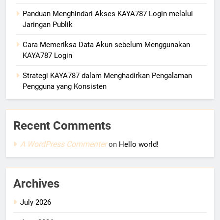
Panduan Menghindari Akses KAYA787 Login melalui
Jaringan Publik
Cara Memeriksa Data Akun sebelum Menggunakan
KAYA787 Login
Strategi KAYA787 dalam Menghadirkan Pengalaman
Pengguna yang Konsisten
Recent Comments
A WordPress Commenter
on
Hello world!
Archives
July 2026