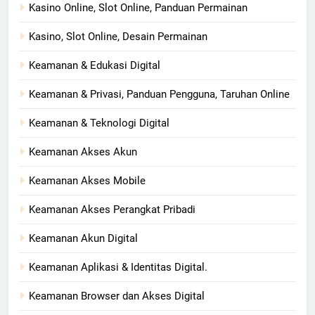
Kasino Online, Slot Online, Panduan Permainan
Kasino, Slot Online, Desain Permainan
Keamanan & Edukasi Digital
Keamanan & Privasi, Panduan Pengguna, Taruhan Online
Keamanan & Teknologi Digital
Keamanan Akses Akun
Keamanan Akses Mobile
Keamanan Akses Perangkat Pribadi
Keamanan Akun Digital
Keamanan Aplikasi & Identitas Digital.
Keamanan Browser dan Akses Digital