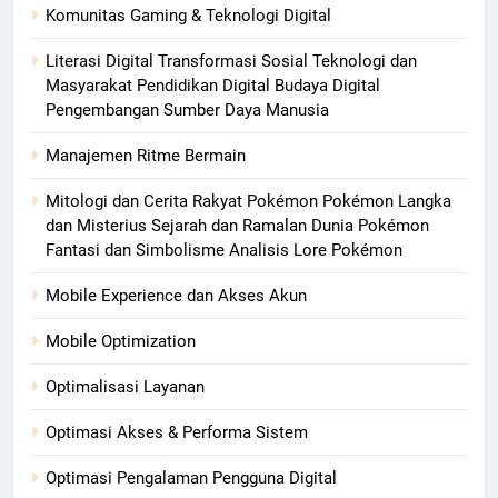
Komunitas Gaming & Teknologi Digital
Literasi Digital Transformasi Sosial Teknologi dan
Masyarakat Pendidikan Digital Budaya Digital
Pengembangan Sumber Daya Manusia
Manajemen Ritme Bermain
Mitologi dan Cerita Rakyat Pokémon Pokémon Langka
dan Misterius Sejarah dan Ramalan Dunia Pokémon
Fantasi dan Simbolisme Analisis Lore Pokémon
Mobile Experience dan Akses Akun
Mobile Optimization
Optimalisasi Layanan
Optimasi Akses & Performa Sistem
Optimasi Pengalaman Pengguna Digital