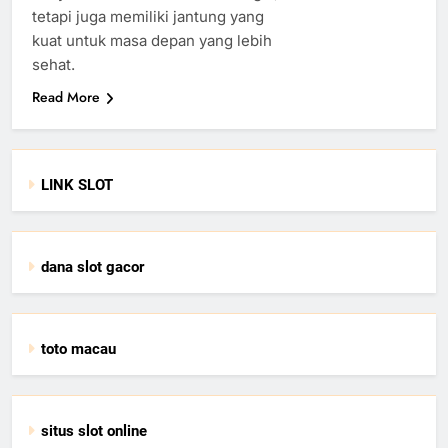
tetapi juga memiliki jantung yang
kuat untuk masa depan yang lebih
sehat.
Read More
LINK SLOT
dana slot gacor
toto macau
situs slot online