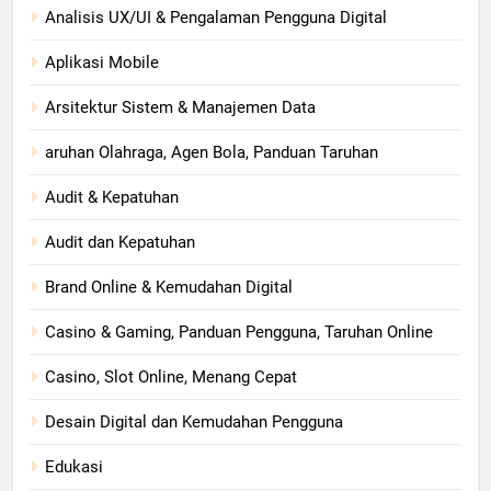
Analisis UX/UI & Pengalaman Pengguna Digital
Aplikasi Mobile
Arsitektur Sistem & Manajemen Data
aruhan Olahraga, Agen Bola, Panduan Taruhan
Audit & Kepatuhan
Audit dan Kepatuhan
Brand Online & Kemudahan Digital
Casino & Gaming, Panduan Pengguna, Taruhan Online
Casino, Slot Online, Menang Cepat
Desain Digital dan Kemudahan Pengguna
Edukasi