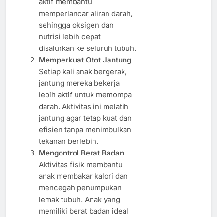
aktif membantu
memperlancar aliran darah,
sehingga oksigen dan
nutrisi lebih cepat
disalurkan ke seluruh tubuh.
Memperkuat Otot Jantung
Setiap kali anak bergerak,
jantung mereka bekerja
lebih aktif untuk memompa
darah. Aktivitas ini melatih
jantung agar tetap kuat dan
efisien tanpa menimbulkan
tekanan berlebih.
Mengontrol Berat Badan
Aktivitas fisik membantu
anak membakar kalori dan
mencegah penumpukan
lemak tubuh. Anak yang
memiliki berat badan ideal