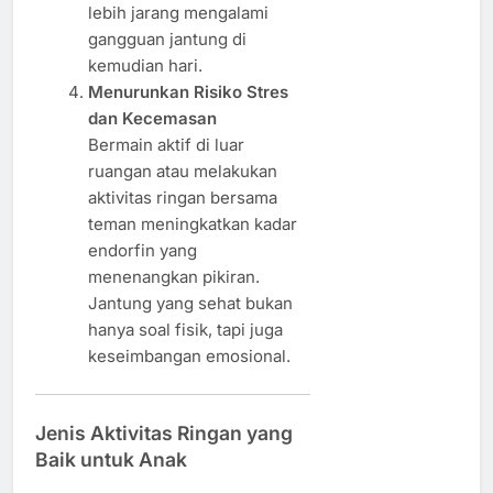
lebih jarang mengalami
gangguan jantung di
kemudian hari.
Menurunkan Risiko Stres
dan Kecemasan
Bermain aktif di luar
ruangan atau melakukan
aktivitas ringan bersama
teman meningkatkan kadar
endorfin yang
menenangkan pikiran.
Jantung yang sehat bukan
hanya soal fisik, tapi juga
keseimbangan emosional.
Jenis Aktivitas Ringan yang
Baik untuk Anak