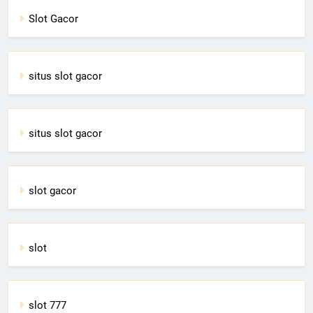
Slot Gacor
situs slot gacor
situs slot gacor
slot gacor
slot
slot 777