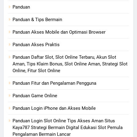
Panduan
Panduan & Tips Bermain
Panduan Akses Mobile dan Optimasi Browser
Panduan Akses Praktis
Panduan Daftar Slot, Slot Online Terbaru, Akun Slot
Aman, Tips Klaim Bonus, Slot Online Aman, Strategi Slot
Online, Fitur Slot Online
Panduan Fitur dan Pengalaman Pengguna
Panduan Game Online
Panduan Login iPhone dan Akses Mobile
Panduan Login Slot Online Tips Akses Aman Situs
Kaya787 Strategi Bermain Digital Edukasi Slot Pemula
Pengalaman Bermain Lancar