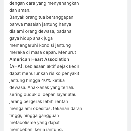
dengan cara yang menyenangkan
dan aman.
Banyak orang tua beranggapan
bahwa masalah jantung hanya
dialami orang dewasa, padahal
gaya hidup anak juga
memengaruhi kondisi jantung
mereka di masa depan. Menurut
American Heart Association
(AHA)
, kebiasaan aktif sejak kecil
dapat menurunkan risiko penyakit
jantung hingga 40% ketika
dewasa. Anak-anak yang terlalu
sering duduk di depan layar atau
jarang bergerak lebih rentan
mengalami obesitas, tekanan darah
tinggi, hingga gangguan
metabolisme yang dapat
membebani kerja jantung.