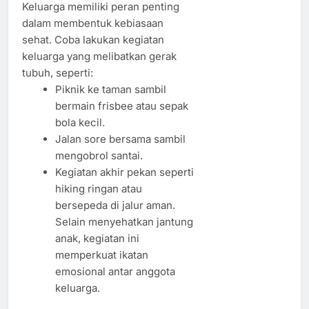
Keluarga memiliki peran penting
dalam membentuk kebiasaan
sehat. Coba lakukan kegiatan
keluarga yang melibatkan gerak
tubuh, seperti:
Piknik ke taman sambil
bermain frisbee atau sepak
bola kecil.
Jalan sore bersama sambil
mengobrol santai.
Kegiatan akhir pekan seperti
hiking ringan atau
bersepeda di jalur aman.
Selain menyehatkan jantung
anak, kegiatan ini
memperkuat ikatan
emosional antar anggota
keluarga.