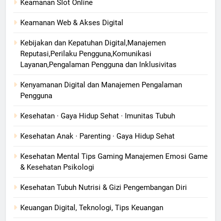
Keamanan Slot Online
Keamanan Web & Akses Digital
Kebijakan dan Kepatuhan Digital,Manajemen
Reputasi,Perilaku Pengguna,Komunikasi
Layanan,Pengalaman Pengguna dan Inklusivitas
Kenyamanan Digital dan Manajemen Pengalaman
Pengguna
Kesehatan · Gaya Hidup Sehat · Imunitas Tubuh
Kesehatan Anak · Parenting · Gaya Hidup Sehat
Kesehatan Mental Tips Gaming Manajemen Emosi Game
& Kesehatan Psikologi
Kesehatan Tubuh Nutrisi & Gizi Pengembangan Diri
Keuangan Digital, Teknologi, Tips Keuangan