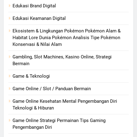
Edukasi Brand Digital
Edukasi Keamanan Digital
Ekosistem & Lingkungan Pokémon Pokémon Alam &
Habitat Lore Dunia Pokémon Analisis Tipe Pokémon
Konservasi & Nilai Alam
Gambling, Slot Machines, Kasino Online, Strategi
Bermain
Game & Teknologi
Game Online / Slot / Panduan Bermain
Game Online Kesehatan Mental Pengembangan Diri
Teknologi & Hiburan
Game Online Strategi Permainan Tips Gaming
Pengembangan Diri