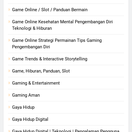
Game Online / Slot / Panduan Bermain
Game Online Kesehatan Mental Pengembangan Diri
Teknologi & Hiburan
Game Online Strategi Permainan Tips Gaming
Pengembangan Diri
Game Trends & Interactive Storytelling
Game, Hiburan, Panduan, Slot
Gaming & Entertainment
Gaming Aman
Gaya Hidup
Gaya Hidup Digital
Gaya Hidup Digital | Teknologi | Pengalaman Pengguna