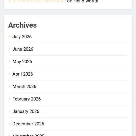
A WordPress Commenter
on
Hello world!
Archives
July 2026
June 2026
May 2026
April 2026
March 2026
February 2026
January 2026
December 2025