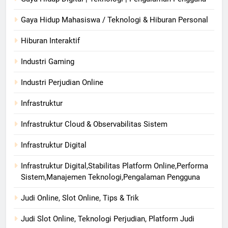
Gaya Hidup Mahasiswa / Teknologi & Hiburan Personal
Hiburan Interaktif
Industri Gaming
Industri Perjudian Online
Infrastruktur
Infrastruktur Cloud & Observabilitas Sistem
Infrastruktur Digital
Infrastruktur Digital,Stabilitas Platform Online,Performa
Sistem,Manajemen Teknologi,Pengalaman Pengguna
Judi Online, Slot Online, Tips & Trik
Judi Slot Online, Teknologi Perjudian, Platform Judi