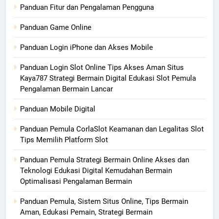
Panduan Fitur dan Pengalaman Pengguna
Panduan Game Online
Panduan Login iPhone dan Akses Mobile
Panduan Login Slot Online Tips Akses Aman Situs
Kaya787 Strategi Bermain Digital Edukasi Slot Pemula
Pengalaman Bermain Lancar
Panduan Mobile Digital
Panduan Pemula CorlaSlot Keamanan dan Legalitas Slot
Tips Memilih Platform Slot
Panduan Pemula Strategi Bermain Online Akses dan
Teknologi Edukasi Digital Kemudahan Bermain
Optimalisasi Pengalaman Bermain
Panduan Pemula, Sistem Situs Online, Tips Bermain
Aman, Edukasi Pemain, Strategi Bermain