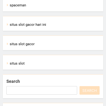
spaceman
situs slot gacor hari ini
situs slot gacor
situs slot
Search
SEARCH