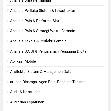
Analisis Data Permainan
Analisis Perilaku Sistem & Infrastruktur
Analisis Pola & Performa Slot
Analisis Pola & Strategi Waktu Bermain
Analisis Teknis & Perilaku Pemain
Analisis UX/UI & Pengalaman Pengguna Digital
Aplikasi Mobile
Arsitektur Sistem & Manajemen Data
aruhan Olahraga, Agen Bola, Panduan Taruhan
Audit & Kepatuhan
Audit dan Kepatuhan