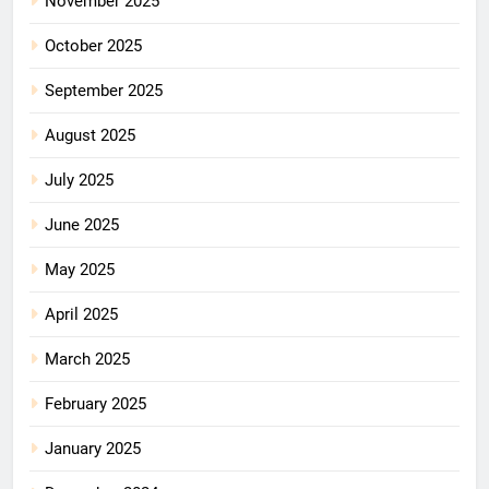
November 2025
October 2025
September 2025
August 2025
July 2025
June 2025
May 2025
April 2025
March 2025
February 2025
January 2025