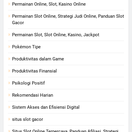
Permainan Online, Slot, Kasino Online
Permainan Slot Online, Strategi Judi Online, Panduan Slot
Gacor
Permainan Slot, Slot Online, Kasino, Jackpot
Pokémon Tipe
Produktivitas dalam Game
Produktivitas Finansial
Psikologi Positif
Rekomendasi Harian
Sistem Akses dan Efisiensi Digital
situs slot gacor
Situs Slot Online Terpercaya, Panduan Afiliasi, Strategi