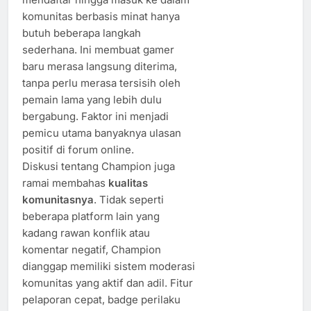
komunitas berbasis minat hanya
butuh beberapa langkah
sederhana. Ini membuat gamer
baru merasa langsung diterima,
tanpa perlu merasa tersisih oleh
pemain lama yang lebih dulu
bergabung. Faktor ini menjadi
pemicu utama banyaknya ulasan
positif di forum online.
Diskusi tentang Champion juga
ramai membahas
kualitas
komunitasnya
. Tidak seperti
beberapa platform lain yang
kadang rawan konflik atau
komentar negatif, Champion
dianggap memiliki sistem moderasi
komunitas yang aktif dan adil. Fitur
pelaporan cepat, badge perilaku