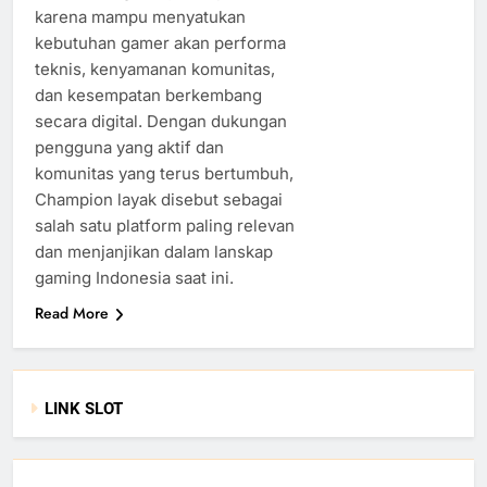
karena mampu menyatukan
kebutuhan gamer akan performa
teknis, kenyamanan komunitas,
dan kesempatan berkembang
secara digital. Dengan dukungan
pengguna yang aktif dan
komunitas yang terus bertumbuh,
Champion layak disebut sebagai
salah satu platform paling relevan
dan menjanjikan dalam lanskap
gaming Indonesia saat ini.
Read More
LINK SLOT