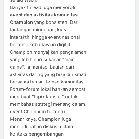
Banyak thread juga menyoroti
event dan aktivitas komunitas
Champion
yang konsisten. Dari
tantangan mingguan, kuis
interaktif, hingga event nasional
bertema kebudayaan digital,
Champion menyajikan pengalaman
yang lebih dari sekadar “main
game”. Ia menjadi bagian dari
aktivitas daring yang bisa dinikmati
bersama teman-teman komunitas.
Forum-forum lokal bahkan sempat
membuat “topik khusus” untuk
membahas strategi menang dalam
event Champion tertentu.
Menariknya, Champion juga
menjadi bahan diskusi dalam
konteks
pengembangan