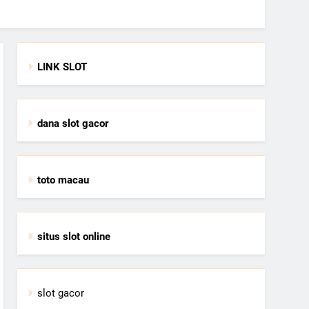
LINK SLOT
dana slot gacor
toto macau
situs slot online
slot gacor