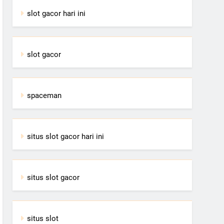
slot gacor hari ini
slot gacor
spaceman
situs slot gacor hari ini
situs slot gacor
situs slot