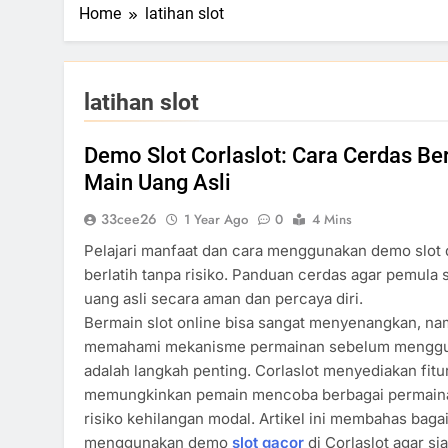
Home
latihan slot
latihan slot
Demo Slot Corlaslot: Cara Cerdas Be
Main Uang Asli
33cee26
1 Year Ago
0
4 Mins
Pelajari manfaat dan cara menggunakan demo slot d
berlatih tanpa risiko. Panduan cerdas agar pemula
uang asli secara aman dan percaya diri.
Bermain slot online bisa sangat menyenangkan, na
memahami mekanisme permainan sebelum menggun
adalah langkah penting. Corlaslot menyediakan fitu
memungkinkan pemain mencoba berbagai permainan
risiko kehilangan modal. Artikel ini membahas bag
menggunakan demo
slot gacor
di Corlaslot agar s