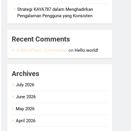
Strategi KAYA787 dalam Menghadirkan
Pengalaman Pengguna yang Konsisten
Recent Comments
A WordPress Commenter
on
Hello world!
Archives
July 2026
June 2026
May 2026
April 2026