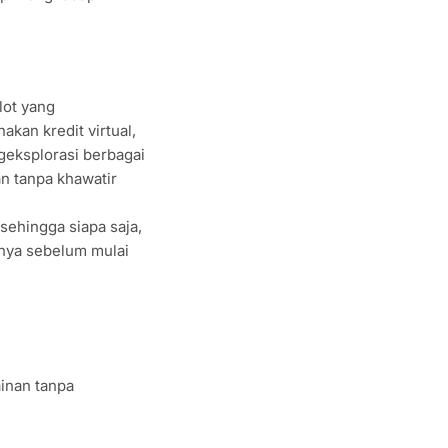
lot yang
an kredit virtual,
geksplorasi berbagai
n tanpa khawatir
 sehingga siapa saja,
snya sebelum mulai
inan tanpa