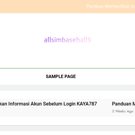
Panduan Memastikan In
Panduan Menghindari Akses K
Cara Memeriksa Data Akun
LEBAH4D Login dan T
 Sim Baseball 9
Panduan Memastikan In
seball Online Di All Sim Baseball 9. Pengalaman Game Yang Se
Panduan Menghindari Akses K
SAMPLE PAGE
Cara Memeriksa Data Akun
si Akun Sebelum Login KAYA787
Panduan Menghindari A
3 Weeks Ago