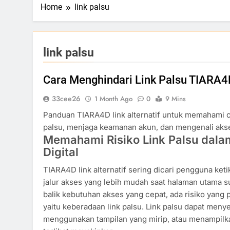
Home
link palsu
link palsu
Cara Menghindari Link Palsu TIARA4D
33cee26
1 Month Ago
0
9 Mins
Panduan TIARA4D link alternatif untuk memahami c
palsu, menjaga keamanan akun, dan mengenali akses
Memahami Risiko Link Palsu dala
Digital
TIARA4D link alternatif sering dicari pengguna ke
jalur akses yang lebih mudah saat halaman utama su
balik kebutuhan akses yang cepat, ada risiko yang p
yaitu keberadaan link palsu. Link palsu dapat menye
menggunakan tampilan yang mirip, atau menampilka