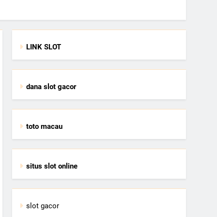
LINK SLOT
dana slot gacor
toto macau
situs slot online
slot gacor