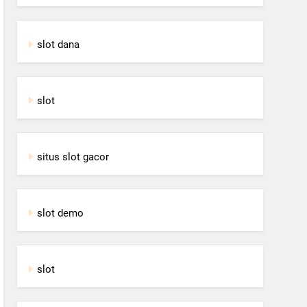
slot dana
slot
situs slot gacor
slot demo
slot