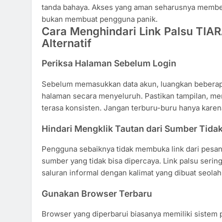
tanda bahaya. Akses yang aman seharusnya memberi
bukan membuat pengguna panik.
Cara Menghindari Link Palsu TIA
Alternatif
Periksa Halaman Sebelum Login
Sebelum memasukkan data akun, luangkan beberapa
halaman secara menyeluruh. Pastikan tampilan, men
terasa konsisten. Jangan terburu-buru hanya karen
Hindari Mengklik Tautan dari Sumber Tidak
Pengguna sebaiknya tidak membuka link dari pesan
sumber yang tidak bisa dipercaya. Link palsu serin
saluran informal dengan kalimat yang dibuat seola
Gunakan Browser Terbaru
Browser yang diperbarui biasanya memiliki sistem