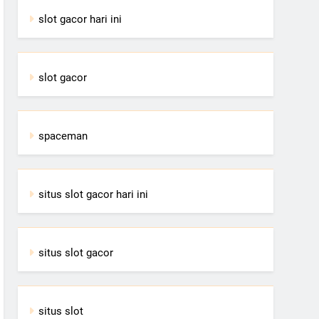
slot gacor hari ini
slot gacor
spaceman
situs slot gacor hari ini
situs slot gacor
situs slot