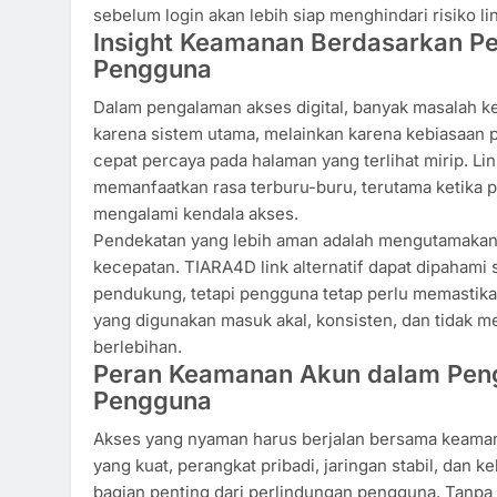
sebelum login akan lebih siap menghindari risiko lin
Insight Keamanan Berdasarkan P
Pengguna
Dalam pengalaman akses digital, banyak masalah k
karena sistem utama, melainkan karena kebiasaan 
cepat percaya pada halaman yang terlihat mirip. Li
memanfaatkan rasa terburu-buru, terutama ketika
mengalami kendala akses.
Pendekatan yang lebih aman adalah mengutamakan 
kecepatan. TIARA4D link alternatif dapat dipahami 
pendukung, tetapi pengguna tetap perlu memastik
yang digunakan masuk akal, konsisten, dan tidak m
berlebihan.
Peran Keamanan Akun dalam Pen
Pengguna
Akses yang nyaman harus berjalan bersama keaman
yang kuat, perangkat pribadi, jaringan stabil, dan k
bagian penting dari perlindungan pengguna. Tanpa 