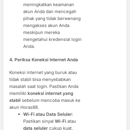
meningkatkan keamanan
akun Anda dan mencegah
pihak yang tidak berwenang
mengakses akun Anda
meskipun mereka
mengetahui kredensial login
Anda.
4.
Periksa Koneksi Internet Anda
Koneksi internet yang buruk atau
tidak stabil bisa menyebabkan
masalah saat login. Pastikan Anda
memiliki
koneksi internet yang
stabil
sebelum mencoba masuk ke
akun Horas88.
Wi-Fi atau Data Seluler
:
Pastikan sinyal
Wi-Fi
atau
data seluler
cukup kuat.