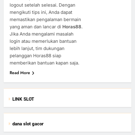
logout setelah selesai. Dengan
mengikuti tips ini, Anda dapat
memastikan pengalaman bermain
yang aman dan lancar di
Horas88
.
Jika Anda mengalami masalah
login atau memerlukan bantuan
lebih lanjut, tim dukungan
pelanggan Horas88 siap
memberikan bantuan kapan saja.
Read More
LINK SLOT
dana slot gacor