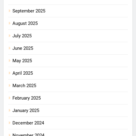
September 2025
August 2025
July 2025
June 2025
May 2025
April 2025
March 2025
February 2025
January 2025
December 2024
November 2024