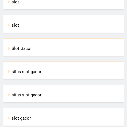
slot
slot
Slot Gacor
situs slot gacor
situs slot gacor
slot gacor