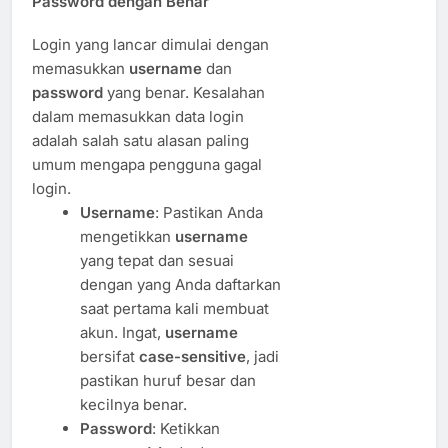
Password dengan Benar
Login yang lancar dimulai dengan
memasukkan
username
dan
password
yang benar. Kesalahan
dalam memasukkan data login
adalah salah satu alasan paling
umum mengapa pengguna gagal
login.
Username
: Pastikan Anda
mengetikkan
username
yang tepat dan sesuai
dengan yang Anda daftarkan
saat pertama kali membuat
akun. Ingat,
username
bersifat
case-sensitive
, jadi
pastikan huruf besar dan
kecilnya benar.
Password
: Ketikkan