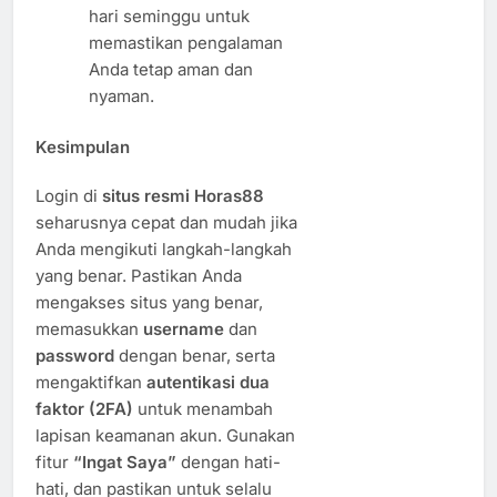
hari seminggu untuk
memastikan pengalaman
Anda tetap aman dan
nyaman.
Kesimpulan
Login di
situs resmi Horas88
seharusnya cepat dan mudah jika
Anda mengikuti langkah-langkah
yang benar. Pastikan Anda
mengakses situs yang benar,
memasukkan
username
dan
password
dengan benar, serta
mengaktifkan
autentikasi dua
faktor (2FA)
untuk menambah
lapisan keamanan akun. Gunakan
fitur
“Ingat Saya”
dengan hati-
hati, dan pastikan untuk selalu