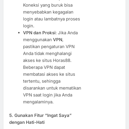
Koneksi yang buruk bisa
menyebabkan kegagalan
login atau lambatnya proses
login.
VPN dan Proksi
: Jika Anda
menggunakan
VPN
,
pastikan pengaturan VPN
Anda tidak menghalangi
akses ke situs Horas88.
Beberapa VPN dapat
membatasi akses ke situs
tertentu, sehingga
disarankan untuk mematikan
VPN saat login jika Anda
mengalaminya.
5.
Gunakan Fitur “Ingat Saya”
dengan Hati-Hati