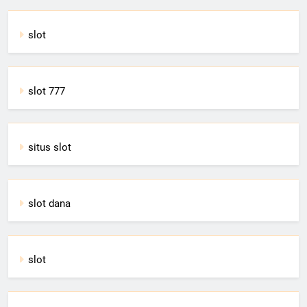
slot
slot 777
situs slot
slot dana
slot