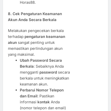
Horas88.
8.
Cek Pengaturan Keamanan
Akun Anda Secara Berkala
Melakukan pengecekan berkala
terhadap
pengaturan keamanan
akun
sangat penting untuk
memastikan perlindungan akun
yang maksimal.
Ubah Password Secara
Berkala
: Sebaiknya Anda
mengganti
password
secara
berkala untuk meningkatkan
keamanan akun.
Perbarui Nomor Telepon
dan Email
: Pastikan
informasi
kontak
Anda
(nomor telepon dan email)