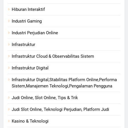
Hiburan Interaktif
Industri Gaming
Industri Perjudian Online
Infrastruktur
Infrastruktur Cloud & Observabilitas Sistem
Infrastruktur Digital
Infrastruktur Digital,Stabilitas Platform Online,Performa
Sistem,Manajemen Teknologi,Pengalaman Pengguna
Judi Online, Slot Online, Tips & Trik
Judi Slot Online, Teknologi Perjudian, Platform Judi
Kasino & Teknologi