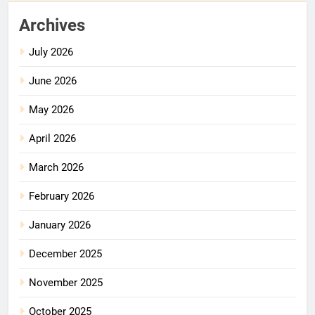
Archives
July 2026
June 2026
May 2026
April 2026
March 2026
February 2026
January 2026
December 2025
November 2025
October 2025