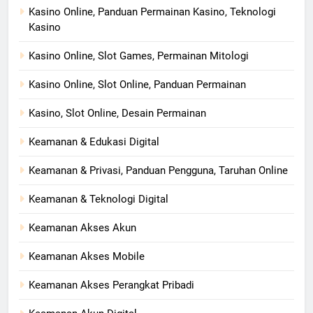
Kasino Online, Panduan Permainan Kasino, Teknologi
Kasino
Kasino Online, Slot Games, Permainan Mitologi
Kasino Online, Slot Online, Panduan Permainan
Kasino, Slot Online, Desain Permainan
Keamanan & Edukasi Digital
Keamanan & Privasi, Panduan Pengguna, Taruhan Online
Keamanan & Teknologi Digital
Keamanan Akses Akun
Keamanan Akses Mobile
Keamanan Akses Perangkat Pribadi