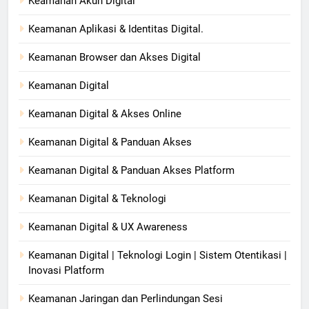
Keamanan Akun Digital
Keamanan Aplikasi & Identitas Digital.
Keamanan Browser dan Akses Digital
Keamanan Digital
Keamanan Digital & Akses Online
Keamanan Digital & Panduan Akses
Keamanan Digital & Panduan Akses Platform
Keamanan Digital & Teknologi
Keamanan Digital & UX Awareness
Keamanan Digital | Teknologi Login | Sistem Otentikasi |
Inovasi Platform
Keamanan Jaringan dan Perlindungan Sesi