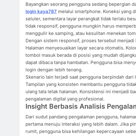
Bayangkan seorang pengguna sedang bepergian d
login kaya787
melalui smartphone. Koneksi yang d
seluler, sementara layar perangkat tidak terlalu bes
tidak responsif, pengguna mungkin harus memperb
menggulir ke samping, atau kesulitan menekan tom
Dengan sistem responsif, proses tersebut menjadi 
Halaman menyesuaikan layar secara otomatis. Kolom 
tombol masuk berada di posisi yang mudah dijangka
dapat dibaca tanpa hambatan. Pengguna bisa meny
login dengan lebih tenang.
Skenario lain terjadi saat pengguna berpindah dari l
Tampilan yang konsisten membantu pengguna tidak
ulang tata letak halaman. Konsistensi ini menjadi ba
pengalaman digital yang profesional.
Insight Berbasis Analisis Penga
Dari sudut pandang pengalaman pengguna, halaman 
pertama menuju interaksi yang lebih dalam. Jika pi
rumit, pengguna bisa kehilangan kepercayaan seb