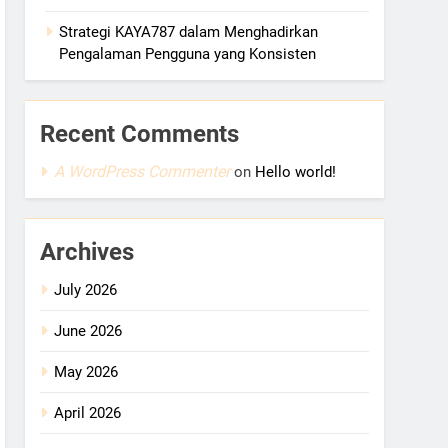
Strategi KAYA787 dalam Menghadirkan
Pengalaman Pengguna yang Konsisten
Recent Comments
A WordPress Commenter
on
Hello world!
Archives
July 2026
June 2026
May 2026
April 2026