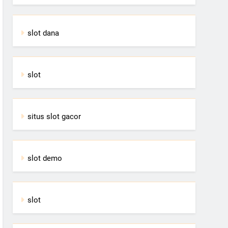
slot dana
slot
situs slot gacor
slot demo
slot