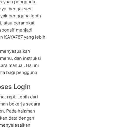
cayaan pengguna.
hanya mengakses
nyak pengguna lebih
, atau perangkat
esponsif menjadi
n KAYA787 yang lebih
 menyesuaikan
 menu, dan instruksi
cara manual. Hal ini
ama bagi pengguna
oses Login
at rapi. Lebih dari
aman bekerja secara
gan. Pada halaman
kan data dengan
 menyelesaikan