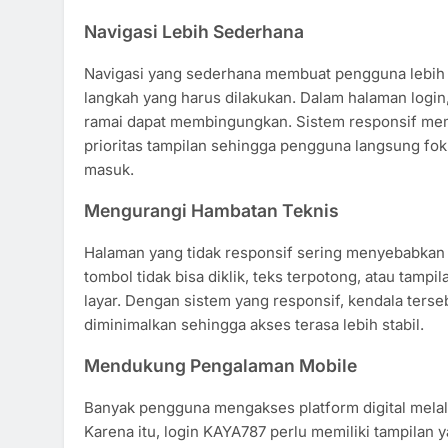
Navigasi Lebih Sederhana
Navigasi yang sederhana membuat pengguna lebi
langkah yang harus dilakukan. Dalam halaman login
ramai dapat membingungkan. Sistem responsif m
prioritas tampilan sehingga pengguna langsung fo
masuk.
Mengurangi Hambatan Teknis
Halaman yang tidak responsif sering menyebabkan 
tombol tidak bisa diklik, teks terpotong, atau tampi
layar. Dengan sistem yang responsif, kendala terse
diminimalkan sehingga akses terasa lebih stabil.
Mendukung Pengalaman Mobile
Banyak pengguna mengakses platform digital melal
Karena itu, login KAYA787 perlu memiliki tampilan 