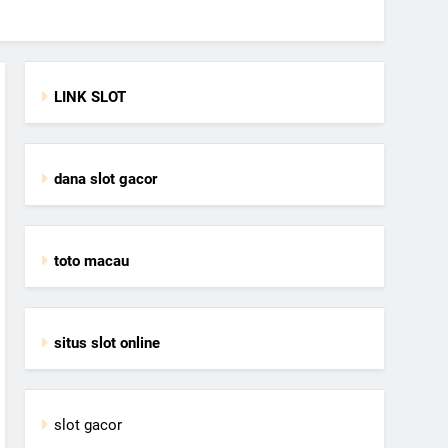
LINK SLOT
dana slot gacor
toto macau
situs slot online
slot gacor