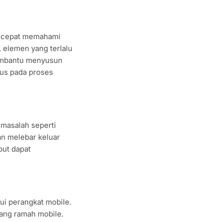
h cepat memahami
, elemen yang terlalu
embantu menyusun
kus pada proses
masalah seperti
lan melebar keluar
but dapat
ui perangkat mobile.
yang ramah mobile.