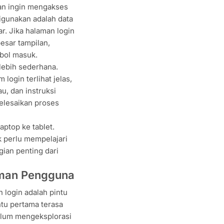
an ingin mengakses
igunakan adalah data
ar. Jika halaman login
esar tampilan,
bol masuk.
lebih sederhana.
login terlihat jelas,
u, dan instruksi
elesaikan proses
aptop ke tablet.
 perlu mempelajari
gian penting dari
laman Pengguna
login adalah pintu
ntu pertama terasa
elum mengeksplorasi