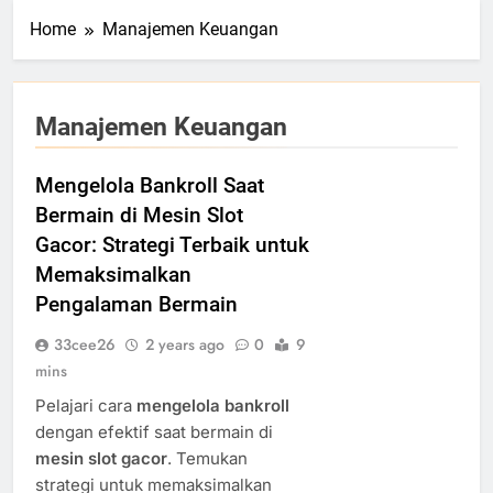
Home
Manajemen Keuangan
Manajemen Keuangan
Mengelola Bankroll Saat
Bermain di Mesin Slot
Gacor: Strategi Terbaik untuk
Memaksimalkan
Pengalaman Bermain
33cee26
2 years ago
0
9
mins
Pelajari cara
mengelola bankroll
dengan efektif saat bermain di
mesin slot gacor
. Temukan
strategi untuk memaksimalkan