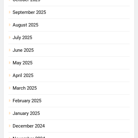
September 2025
August 2025
July 2025
June 2025
May 2025
April 2025
March 2025
February 2025
January 2025
December 2024