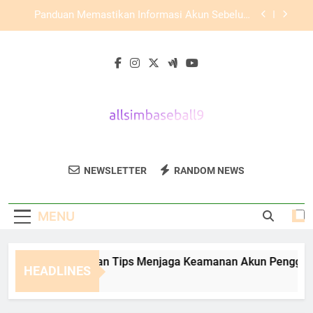
Skip
Panduan Menghindari Akses KAYA787 Login
to
melalui Jaringan Publik
content
Cara Memeriksa Data Akun sebelum
Menggunakan KAYA787 Login
LEBAH4D Login dan Tips Menjaga Keamanan
Akun Pengguna
Panduan Memastikan Informasi Akun Sebelum
Login KAYA787
Panduan Menghindari Akses KAYA787 Login
melalui Jaringan Publik
All Sim Baseball
Mainkan Baseball Online Di All Sim Baseball
Cara Memeriksa Data Akun sebelum
NEWSLETTER
RANDOM NEWS
9
Menggunakan KAYA787 Login
9. Pengalaman Game Yang Seru Dan
Realistis.
MENU
BAH4D Login dan Tips Menjaga Keamanan Akun Pengguna
HEADLINES
Weeks Ago