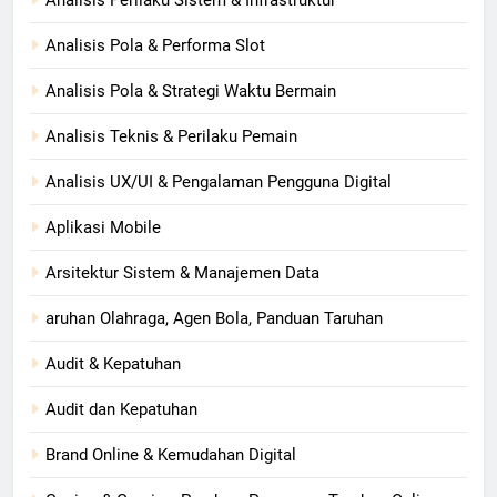
Analisis Pola & Performa Slot
Analisis Pola & Strategi Waktu Bermain
Analisis Teknis & Perilaku Pemain
Analisis UX/UI & Pengalaman Pengguna Digital
Aplikasi Mobile
Arsitektur Sistem & Manajemen Data
aruhan Olahraga, Agen Bola, Panduan Taruhan
Audit & Kepatuhan
Audit dan Kepatuhan
Brand Online & Kemudahan Digital