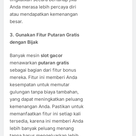
Anda merasa lebih percaya diri
atau mendapatkan kemenangan
besar.
3. Gunakan Fitur Putaran Gratis
dengan Bijak
Banyak mesin
slot gacor
menawarkan
putaran gratis
sebagai bagian dari fitur bonus
mereka. Fitur ini memberi Anda
kesempatan untuk memutar
gulungan tanpa biaya tambahan,
yang dapat meningkatkan peluang
kemenangan Anda. Pastikan untuk
memanfaatkan fitur ini setiap kali
tersedia, karena ini memberi Anda
lebih banyak peluang menang
tanpa harus mengeluarkan lebih