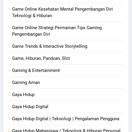
Game Online Kesehatan Mental Pengembangan Diri
Teknologi & Hiburan
Game Online Strategi Permainan Tips Gaming
Pengembangan Diri
Game Trends & Interactive Storytelling
Game, Hiburan, Panduan, Slot
Gaming & Entertainment
Gaming Aman
Gaya Hidup
Gaya Hidup Digital
Gaya Hidup Digital | Teknologi | Pengalaman Pengguna
Gaya Hidup Mahasiswa / Teknologi & Hiburan Personal