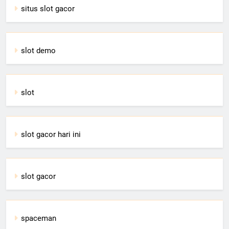
situs slot gacor
slot demo
slot
slot gacor hari ini
slot gacor
spaceman