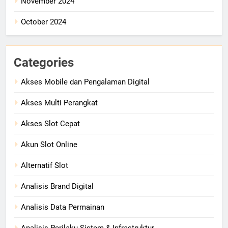
November 2024
October 2024
Categories
Akses Mobile dan Pengalaman Digital
Akses Multi Perangkat
Akses Slot Cepat
Akun Slot Online
Alternatif Slot
Analisis Brand Digital
Analisis Data Permainan
Analisis Perilaku Sistem & Infrastruktur