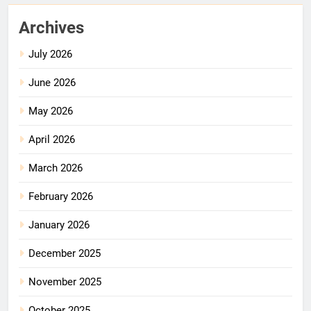
Archives
July 2026
June 2026
May 2026
April 2026
March 2026
February 2026
January 2026
December 2025
November 2025
October 2025