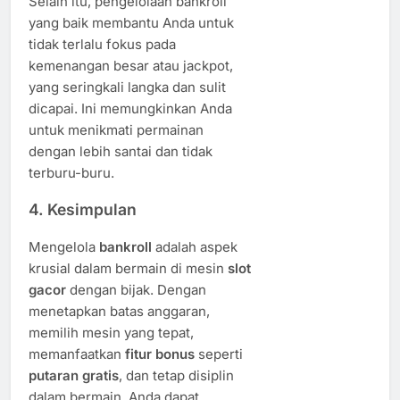
Selain itu, pengelolaan bankroll
yang baik membantu Anda untuk
tidak terlalu fokus pada
kemenangan besar atau jackpot,
yang seringkali langka dan sulit
dicapai. Ini memungkinkan Anda
untuk menikmati permainan
dengan lebih santai dan tidak
terburu-buru.
4.
Kesimpulan
Mengelola
bankroll
adalah aspek
krusial dalam bermain di mesin
slot
gacor
dengan bijak. Dengan
menetapkan batas anggaran,
memilih mesin yang tepat,
memanfaatkan
fitur bonus
seperti
putaran gratis
, dan tetap disiplin
dalam bermain, Anda dapat