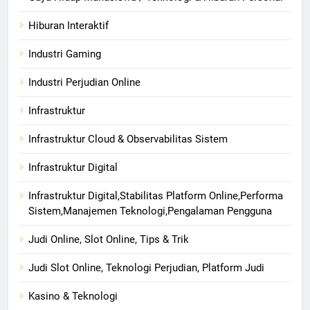
Hiburan Interaktif
Industri Gaming
Industri Perjudian Online
Infrastruktur
Infrastruktur Cloud & Observabilitas Sistem
Infrastruktur Digital
Infrastruktur Digital,Stabilitas Platform Online,Performa
Sistem,Manajemen Teknologi,Pengalaman Pengguna
Judi Online, Slot Online, Tips & Trik
Judi Slot Online, Teknologi Perjudian, Platform Judi
Kasino & Teknologi