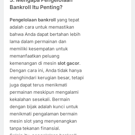
Bankroll Itu Penting?
Pengelolaan bankroll
yang tepat
adalah cara untuk memastikan
bahwa Anda dapat bertahan lebih
lama dalam permainan dan
memiliki kesempatan untuk
memanfaatkan peluang
kemenangan di mesin
slot gacor
.
Dengan cara ini, Anda tidak hanya
menghindari kerugian besar, tetapi
juga dapat terus menikmati
permainan meskipun mengalami
kekalahan sesekali. Bermain
dengan bijak adalah kunci untuk
menikmati pengalaman bermain
mesin slot yang menyenangkan
tanpa tekanan finansial.