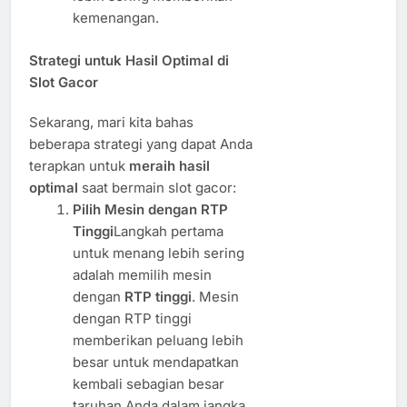
kemenangan.
Strategi untuk Hasil Optimal di
Slot Gacor
Sekarang, mari kita bahas
beberapa strategi yang dapat Anda
terapkan untuk
meraih hasil
optimal
saat bermain slot gacor:
Pilih Mesin dengan RTP
Tinggi
Langkah pertama
untuk menang lebih sering
adalah memilih mesin
dengan
RTP tinggi
. Mesin
dengan RTP tinggi
memberikan peluang lebih
besar untuk mendapatkan
kembali sebagian besar
taruhan Anda dalam jangka