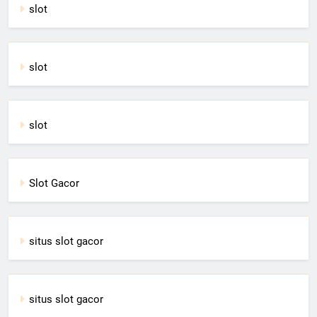
slot
slot
slot
Slot Gacor
situs slot gacor
situs slot gacor