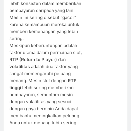
lebih konsisten dalam memberikan
pembayaran daripada yang lain.
Mesin ini sering disebut “gacor”
karena kemampuan mereka untuk
memberi kemenangan yang lebih
sering.
Meskipun keberuntungan adalah
faktor utama dalam permainan slot,
RTP (Return to Player)
dan
volatilitas
adalah dua faktor yang
sangat memengaruhi peluang
menang. Mesin slot dengan
RTP
tinggi
lebih sering memberikan
pembayaran, sementara mesin
dengan volatilitas yang sesuai
dengan gaya bermain Anda dapat
membantu meningkatkan peluang
Anda untuk menang lebih sering.