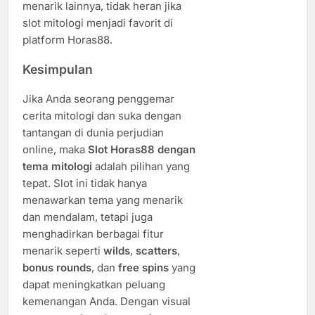
menarik lainnya, tidak heran jika
slot mitologi menjadi favorit di
platform Horas88.
Kesimpulan
Jika Anda seorang penggemar
cerita mitologi dan suka dengan
tantangan di dunia perjudian
online, maka
Slot Horas88 dengan
tema mitologi
adalah pilihan yang
tepat. Slot ini tidak hanya
menawarkan tema yang menarik
dan mendalam, tetapi juga
menghadirkan berbagai fitur
menarik seperti
wilds
,
scatters
,
bonus rounds
, dan
free spins
yang
dapat meningkatkan peluang
kemenangan Anda. Dengan visual