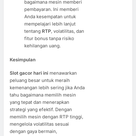
bagaimana mesin memberi
pembayaran. Ini memberi
Anda kesempatan untuk
mempelajari lebih lanjut
tentang
RTP
, volatilitas, dan
fitur bonus tanpa risiko
kehilangan uang.
Kesimpulan
Slot gacor hari ini
menawarkan
peluang besar untuk meraih
kemenangan lebih sering jika Anda
tahu bagaimana memilih mesin
yang tepat dan menerapkan
strategi yang efektif. Dengan
memilih mesin dengan RTP tinggi,
mengelola volatilitas sesuai
dengan gaya bermain,