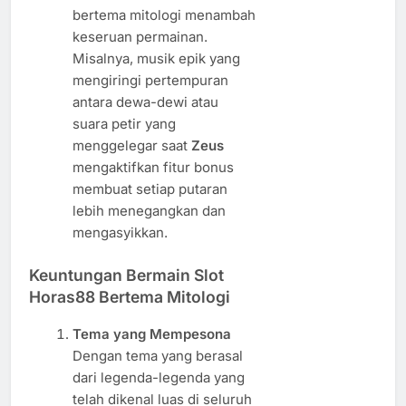
bertema mitologi menambah
keseruan permainan.
Misalnya, musik epik yang
mengiringi pertempuran
antara dewa-dewi atau
suara petir yang
menggelegar saat
Zeus
mengaktifkan fitur bonus
membuat setiap putaran
lebih menegangkan dan
mengasyikkan.
Keuntungan Bermain Slot
Horas88 Bertema Mitologi
Tema yang Mempesona
Dengan tema yang berasal
dari legenda-legenda yang
telah dikenal luas di seluruh