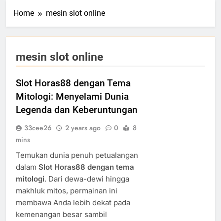
Home
mesin slot online
mesin slot online
Slot Horas88 dengan Tema
Mitologi: Menyelami Dunia
Legenda dan Keberuntungan
33cee26
2 years ago
0
8
mins
Temukan dunia penuh petualangan
dalam
Slot Horas88 dengan tema
mitologi
. Dari dewa-dewi hingga
makhluk mitos, permainan ini
membawa Anda lebih dekat pada
kemenangan besar sambil