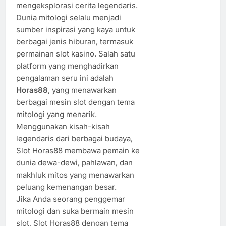
mengeksplorasi cerita legendaris.
Dunia mitologi selalu menjadi
sumber inspirasi yang kaya untuk
berbagai jenis hiburan, termasuk
permainan slot kasino. Salah satu
platform yang menghadirkan
pengalaman seru ini adalah
Horas88
, yang menawarkan
berbagai mesin slot dengan tema
mitologi yang menarik.
Menggunakan kisah-kisah
legendaris dari berbagai budaya,
Slot Horas88 membawa pemain ke
dunia dewa-dewi, pahlawan, dan
makhluk mitos yang menawarkan
peluang kemenangan besar.
Jika Anda seorang penggemar
mitologi dan suka bermain mesin
slot, Slot Horas88 dengan tema