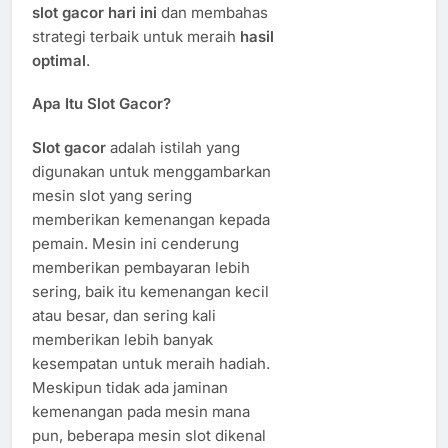
slot gacor hari ini
dan membahas
strategi terbaik untuk meraih
hasil
optimal
.
Apa Itu Slot Gacor?
Slot gacor
adalah istilah yang
digunakan untuk menggambarkan
mesin slot yang sering
memberikan kemenangan kepada
pemain. Mesin ini cenderung
memberikan pembayaran lebih
sering, baik itu kemenangan kecil
atau besar, dan sering kali
memberikan lebih banyak
kesempatan untuk meraih hadiah.
Meskipun tidak ada jaminan
kemenangan pada mesin mana
pun, beberapa mesin slot dikenal