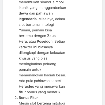
menemukan simbol-simbol
ikonik yang menggambarkan
dewa
dan
pahlawan
legendaris
. Misalnya, dalam
slot bertema mitologi
Yunani, pemain bisa
bertemu dengan
Zeus
,
Hera
, atau
Poseidon
. Setiap
karakter ini biasanya
dilengkapi dengan kekuatan
khusus yang bisa
meningkatkan peluang
pemain untuk
memenangkan hadiah besar.
Ada pula pahlawan seperti
Heracles
yang menawarkan
fitur bonus yang menarik.
Bonus Fitur
Mesin slot bertema mitologi