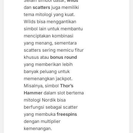
Selain simbol dasar,
wilds
dan
scatters
juga memiliki
tema mitologi yang kuat.
Wilds bisa menggantikan
simbol lain untuk membantu
menciptakan kombinasi
yang menang, sementara
scatters sering memicu fitur
khusus atau
bonus round
yang memberikan lebih
banyak peluang untuk
memenangkan jackpot.
Misalnya, simbol
Thor’s
Hammer
dalam slot bertema
mitologi Nordik bisa
berfungsi sebagai scatter
yang membuka
freespins
dengan multiplier
kemenangan.