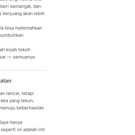
beri semangat, dan
s berjuang akan lebih
itik bisa melemahkan
menumbuhkan
lah kisah tokoh
besar — semuanya
catan
n lancar, tetapi
reka yang tekun,
 menuju keberhasilan
 Saya hanya
seperti ini adalah inti