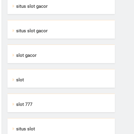
situs slot gacor
situs slot gacor
slot gacor
slot
slot 777
situs slot