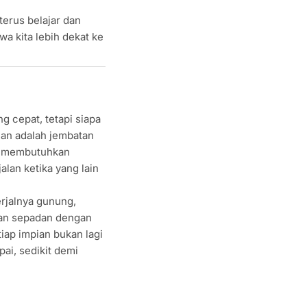
terus belajar dan
a kita lebih dekat ke
g cepat, tetapi siapa
nan adalah jembatan
a membutuhkan
alan ketika yang lain
erjalnya gunung,
kan sepadan dengan
iap impian bukan lagi
ai, sedikit demi