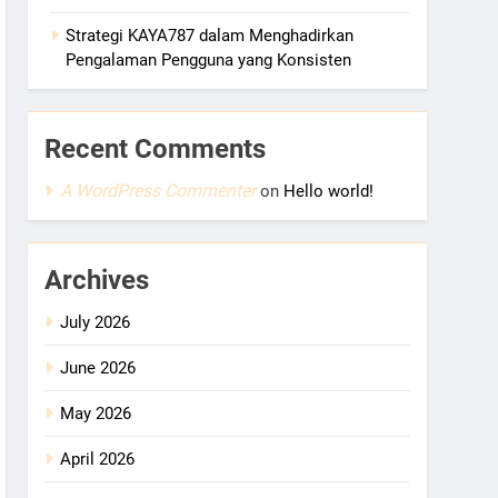
Strategi KAYA787 dalam Menghadirkan
Pengalaman Pengguna yang Konsisten
Recent Comments
A WordPress Commenter
on
Hello world!
Archives
July 2026
June 2026
May 2026
April 2026