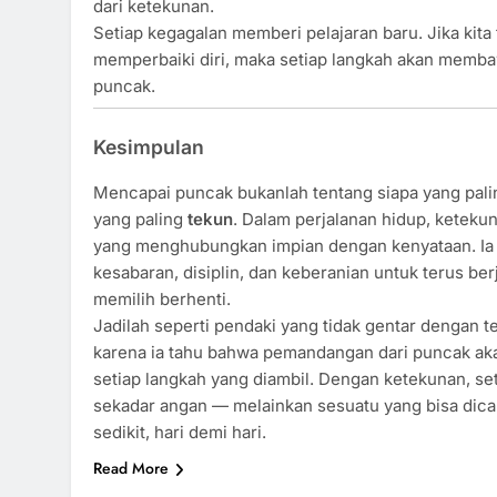
dari ketekunan.
Setiap kegagalan memberi pelajaran baru. Jika kita 
memperbaiki diri, maka setiap langkah akan membaw
puncak.
Kesimpulan
Mencapai puncak bukanlah tentang siapa yang palin
yang paling
tekun
. Dalam perjalanan hidup, keteku
yang menghubungkan impian dengan kenyataan. I
kesabaran, disiplin, dan keberanian untuk terus berj
memilih berhenti.
Jadilah seperti pendaki yang tidak gentar dengan t
karena ia tahu bahwa pemandangan dari puncak a
setiap langkah yang diambil. Dengan ketekunan, set
sekadar angan — melainkan sesuatu yang bisa dicap
sedikit, hari demi hari.
Read More