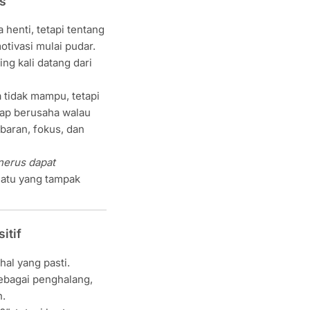
as
henti, tetapi tentang
otivasi mulai pudar.
g kali datang dari
 tidak mampu, tetapi
tap berusaha walau
abaran, fokus, dan
nerus dapat
atu yang tampak
itif
al yang pasti.
ebagai penghalang,
n.