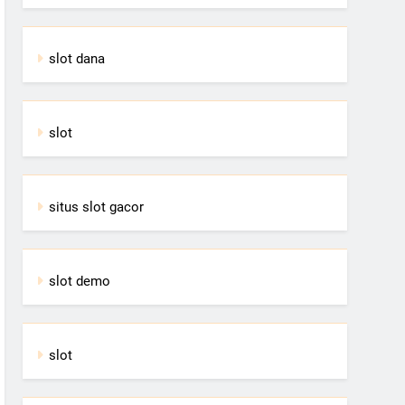
slot dana
slot
situs slot gacor
slot demo
slot