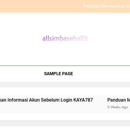
Panduan Memastikan In
Panduan Menghindari Akses K
Cara Memeriksa Data Akun
LEBAH4D Login dan T
 Sim Baseball 9
Panduan Memastikan In
seball Online Di All Sim Baseball 9. Pengalaman Game Yang Se
Panduan Menghindari Akses K
SAMPLE PAGE
Cara Memeriksa Data Akun
i Akun Sebelum Login KAYA787
Panduan Menghindari A
3 Weeks Ago