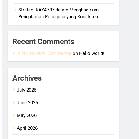
Strategi KAYA787 dalam Menghadirkan
Pengalaman Pengguna yang Konsisten
Recent Comments
A WordPress Commenter
on
Hello world!
Archives
July 2026
June 2026
May 2026
April 2026