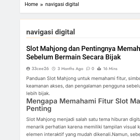
Home
navigasi digital
navigasi digital
Slot Mahjong dan Pentingnya Memah
Sebelum Bermain Secara Bijak
33cee26
3 Months Ago
0
16 Mins
Panduan Slot Mahjong untuk memahami fitur, simbol
keamanan akses, dan pengalaman pengguna sebel
lebih bijak.
Mengapa Memahami Fitur Slot Mah
Penting
Slot Mahjong menjadi salah satu tema hiburan digit
menarik perhatian karena memiliki tampilan visual k
elemen interaktif yang mudah dikenali.Namun, seb