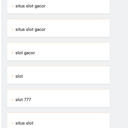
situs slot gacor
situs slot gacor
slot gacor
slot
slot 777
situs slot